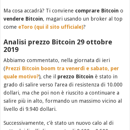
Ma cosa accadrà? Ti conviene
comprare Bitcoin
o
vendere Bitcoin
, magari usando un broker al top
come
eToro (qui il sito ufficiale)
?
Analisi prezzo Bitcoin 29 ottobre
2019
Abbiamo commentato, nella giornata di ieri
(
Prezzi Bitcoin boom tra venerdì e sabato, per
quale motivo?
), che il
prezzo Bitcoin
è stato in
grado di salire verso l’area di resistenza di 10.000
dollari, ma che poi non è riuscito a continuare a
salire più in alto, formando un massimo vicino al
livello di 9.940 dollari.
Successivamente, c’è stato un nuovo calo al di