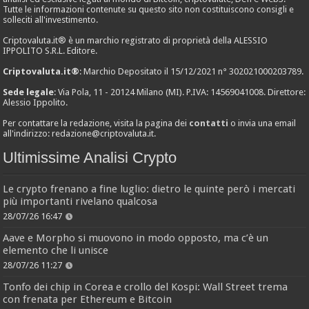
Tutte le informazioni contenute su questo sito non costituiscono consigli e
solleciti all'investimento.
Criptovaluta.it® è un marchio registrato di proprietà della ALESSIO
IPPOLITO S.R.L. Editore.
Criptovaluta.it®
: Marchio Depositato il 15/12/2021 n° 302021000203789.
Sede legale
: Via Pola, 11 - 20124 Milano (MI). P.IVA: 14569041008. Direttore:
Alessio Ippolito.
Per contattare la redazione, visita la pagina dei
contatti
o invia una email
all'indirizzo:
redazione@criptovaluta.it
.
Ultimissime Analisi Crypto
Le crypto frenano a fine luglio: dietro le quinte però i mercati
più importanti rivelano qualcosa
28/07/26 16:47
Aave e Morpho si muovono in modo opposto, ma c’è un
elemento che li unisce
28/07/26 11:27
Tonfo dei chip in Corea e crollo del Kospi: Wall Street trema
con frenata per Ethereum e Bitcoin