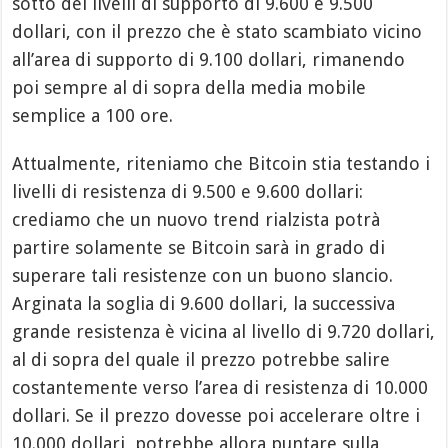
sotto dei livelli di supporto di 9.600 e 9.500
dollari, con il prezzo che è stato scambiato vicino
all’area di supporto di 9.100 dollari, rimanendo
poi sempre al di sopra della media mobile
semplice a 100 ore.
Attualmente, riteniamo che Bitcoin stia testando i
livelli di resistenza di 9.500 e 9.600 dollari:
crediamo che un nuovo trend rialzista potrà
partire solamente se Bitcoin sarà in grado di
superare tali resistenze con un buono slancio.
Arginata la soglia di 9.600 dollari, la successiva
grande resistenza è vicina al livello di 9.720 dollari,
al di sopra del quale il prezzo potrebbe salire
costantemente verso l’area di resistenza di 10.000
dollari. Se il prezzo dovesse poi accelerare oltre i
10.000 dollari, potrebbe allora puntare sulla