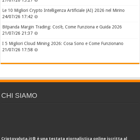
27/07/26 15:27
Le 10 Migliori Crypto Intelligenza Artificiale (AI) 2026 nel Mirino
24/07/26 17:42
Bitpanda Margin Trading: Cos’è, Come Funziona e Guida 2026
21/07/26 21:37
I 5 Migliori Cloud Mining 2026: Cosa Sono e Come Funzionano
21/07/26 17:58
CHI SIAMO
Criptovaluta.it® è una testata giornalistica online iscritta al