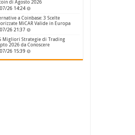
coin di Agosto 2026
07/26 14:24
ernative a Coinbase: 3 Scelte
orizzate MiCAR Valide in Europa
07/26 21:37
5 Migliori Strategie di Trading
pto 2026 da Conoscere
07/26 15:39