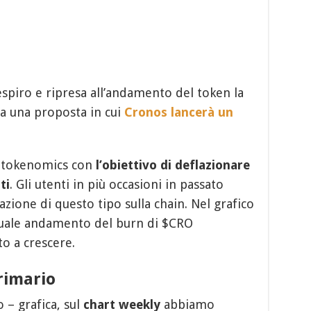
espiro e ripresa all’andamento del token la
 una proposta in cui
Cronos lancerà un
a tokenomics con
l’obiettivo di deflazionare
ti
. Gli utenti in più occasioni in passato
ione di questo tipo sulla chain. Nel grafico
tuale andamento del burn di $CRO
to a crescere.
rimario
 – grafica, sul
chart weekly
abbiamo