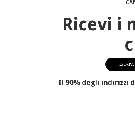
CA
Ricevi i 
c
ISCRIV
Il 90% degli indirizzi 