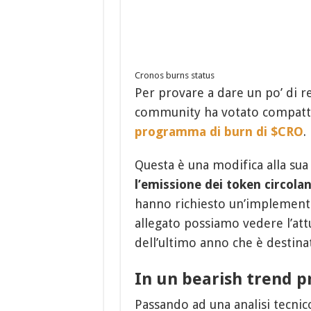
Cronos burns status
Per provare a dare un po’ di r
community ha votato compatta
programma di burn di $CRO
.
Questa è una modifica alla su
l’emissione dei token circolan
hanno richiesto un’implementaz
allegato possiamo vedere l’at
dell’ultimo anno che è destina
In un bearish trend p
Passando ad una analisi tecnico