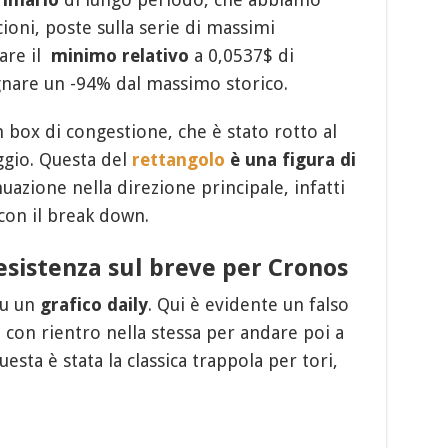
ioni, poste sulla serie di massimi
tare il
minimo relativo
a 0,0537$ di
nare un -94% dal massimo storico.
n box di congestione, che è stato rotto al
ggio. Questa del
rettangolo
è una figura di
uazione nella direzione principale, infatti
con il break down.
resistenza sul breve per Cronos
su un
grafico daily
. Qui è evidente un falso
con rientro nella stessa per andare poi a
sta è stata la classica trappola per tori,