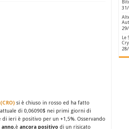
Bit
31/
Alt
Aut
29/
Le 
Cry
28/
 (CRO)
si è chiuso in rosso ed ha fatto
attuale di 0,06090$ nei primi giorni di
e di ieri è positivo per un +1,5%. Osservando
o anno
,è
ancora positivo
di un risicato