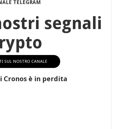
NALE TELEGRAM
nostri segnali
rypto
ITI SUL NOSTRO CANALE
di Cronos è in perdita