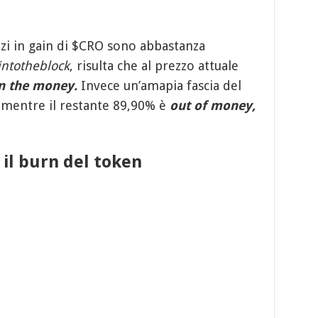
irizzi in gain di $CRO sono abbastanza
intotheblock
, risulta che al prezzo attuale
n the money.
Invece un’amapia fascia del
, mentre il restante 89,90% è
out of money,
il burn del token