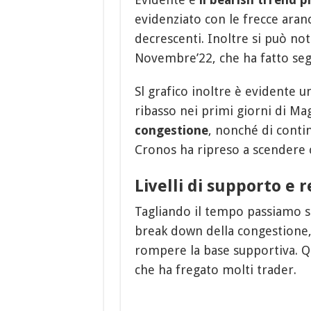
evidenziato con le frecce aranc
decrescenti. Inoltre si può no
Novembre’22, che ha fatto seg
Sl grafico inoltre è evidente u
ribasso nei primi giorni di Ma
congestione
, nonché di contin
Cronos ha ripreso a scendere 
Livelli di supporto e 
Tagliando il tempo passiamo 
break down della congestione, 
rompere la base supportiva. Que
che ha fregato molti trader.