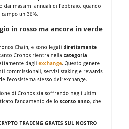
o dai massimi annuali di Febbraio, quando
ul campo un 36%.
io in rosso ma ancora in verde
ronos Chain, e sono legati
direttamente
rtanto Cronos rientra nella
categoria
rettamente dagli
exchange
. Questo genere
nti commissionali, servizi staking e rewards
 dell’ecosistema stesso dell’exchange.
one di Cronos sta soffrendo negli ultimi
ticato l’andamento dello
scorso anno
, che
CRYPTO TRADING GRATIS SUL NOSTRO