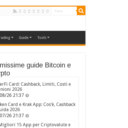
rading
Guide
Tools
imissime guide Bitcoin e
pto
erFi Card: Cashback, Limiti, Costi e
nioni 2026
08/26 21:37
ken Card e Krak App: Cos’è, Cashback
uida 2026
07/26 21:37
Migliori 15 App per Criptovalute e