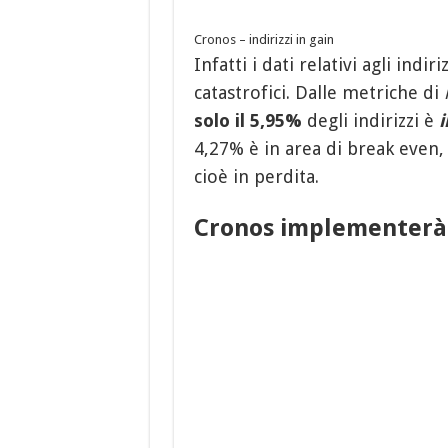
Cronos – indirizzi in gain
Infatti i dati relativi agli ind
catastrofici. Dalle metriche di
solo il 5,95%
degli indirizzi è
i
4,27% è in area di break even
cioè in perdita.
Cronos implementerà 