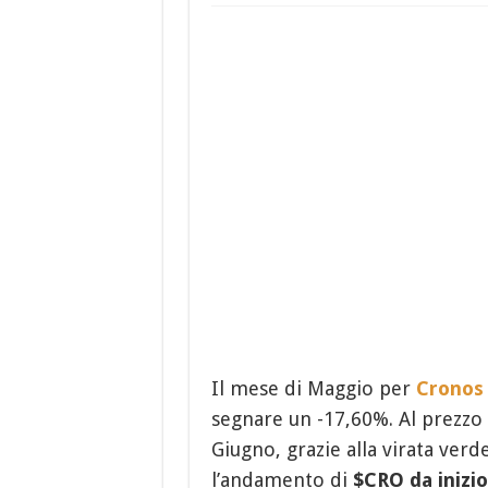
Il mese di Maggio per
Cronos
segnare un -17,60%. Al prezzo 
Giugno, grazie alla virata verd
l’andamento di
$CRO da inizi