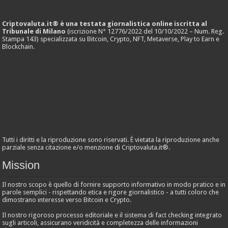
Criptovaluta.it® è una testata giornalistica online iscritta al
Tribunale di Milano
(iscrizione N° 12776/2022 del 10/10/2022 – Num. Reg.
Stampa 143) specializzata su Bitcoin, Crypto, NFT, Metaverse, Play to Earn e
Blockchain.
Tutti i diritti e la riproduzione sono riservati. È vietata la riproduzione anche
parziale senza citazione e/o menzione di Criptovaluta.it®.
Mission
Il nostro scopo è quello di fornire supporto informativo in modo pratico e in
parole semplici - rispettando etica e rigore giornalistico - a tutti coloro che
dimostrano interesse verso Bitcoin e Crypto.
Il nostro rigoroso processo editoriale e il sistema di fact checking integrato
sugli articoli, assicurano veridicità e completezza delle informazioni