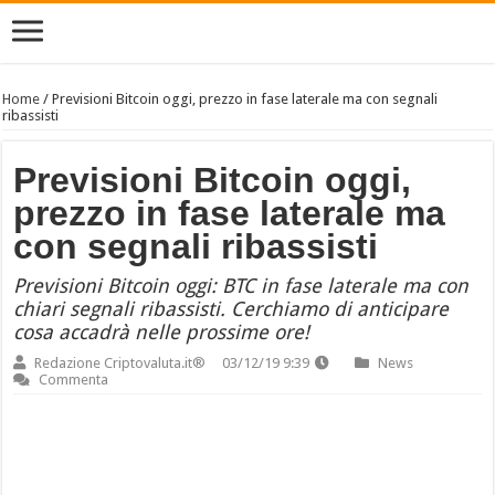
Home
/
Previsioni Bitcoin oggi, prezzo in fase laterale ma con segnali
ribassisti
Previsioni Bitcoin oggi,
prezzo in fase laterale ma
con segnali ribassisti
Previsioni Bitcoin oggi: BTC in fase laterale ma con
chiari segnali ribassisti. Cerchiamo di anticipare
cosa accadrà nelle prossime ore!
Redazione Criptovaluta.it®
03/12/19 9:39
News
Commenta