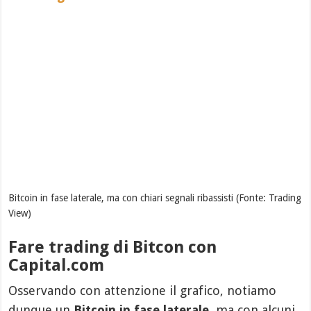
Bitcoin in fase laterale, ma con chiari segnali ribassisti (Fonte: Trading
View)
Fare trading di Bitcon con
Capital.com
Osservando con attenzione il grafico, notiamo
dunque un
Bitcoin in fase laterale
, ma con alcuni