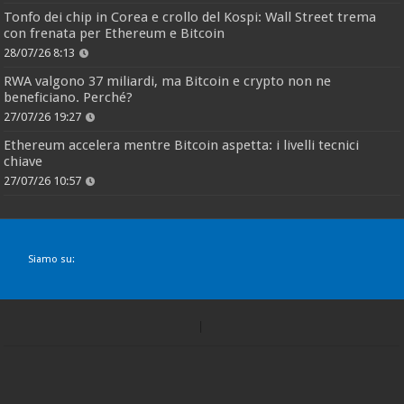
Tonfo dei chip in Corea e crollo del Kospi: Wall Street trema
con frenata per Ethereum e Bitcoin
28/07/26 8:13
RWA valgono 37 miliardi, ma Bitcoin e crypto non ne
beneficiano. Perché?
27/07/26 19:27
Ethereum accelera mentre Bitcoin aspetta: i livelli tecnici
chiave
27/07/26 10:57
Siamo su: