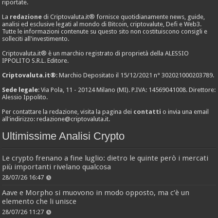
riportate.
La
redazione
di Criptovaluta.it® fornisce quotidianamente news, guide,
analisi ed esclusive legati al mondo di Bitcoin, criptovalute, Defi e Web3.
Tutte le informazioni contenute su questo sito non costituiscono consigli e
solleciti all'investimento.
Criptovaluta.it® è un marchio registrato di proprietà della ALESSIO
IPPOLITO S.R.L. Editore.
Criptovaluta.it®
: Marchio Depositato il 15/12/2021 n° 302021000203789.
Sede legale
: Via Pola, 11 - 20124 Milano (MI). P.IVA: 14569041008. Direttore:
Alessio Ippolito.
Per contattare la redazione, visita la pagina dei
contatti
o invia una email
all'indirizzo:
redazione@criptovaluta.it
.
Ultimissime Analisi Crypto
Le crypto frenano a fine luglio: dietro le quinte però i mercati
più importanti rivelano qualcosa
28/07/26 16:47
Aave e Morpho si muovono in modo opposto, ma c’è un
elemento che li unisce
28/07/26 11:27