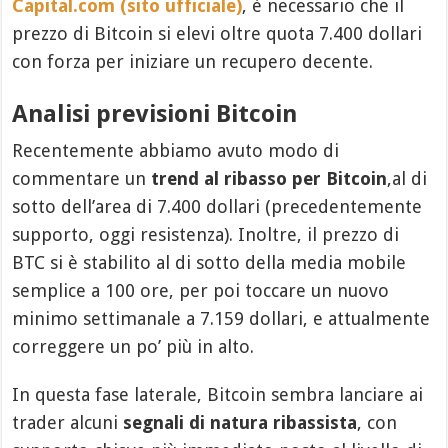
Capital.com (sito ufficiale)
, è necessario che il
prezzo di Bitcoin si elevi oltre quota 7.400 dollari
con forza per iniziare un recupero decente.
Analisi previsioni Bitcoin
Recentemente abbiamo avuto modo di
commentare un
trend al ribasso per Bitcoin
,al di
sotto dell’area di 7.400 dollari (precedentemente
supporto, oggi resistenza). Inoltre, il prezzo di
BTC si è stabilito al di sotto della media mobile
semplice a 100 ore, per poi toccare un nuovo
minimo settimanale a 7.159 dollari, e attualmente
correggere un po’ più in alto.
In questa fase laterale, Bitcoin sembra lanciare ai
trader alcuni
segnali di natura ribassista
, con