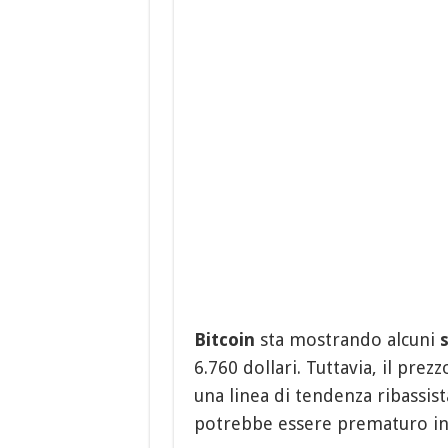
Bitcoin
sta mostrando alcuni
s
6.760 dollari. Tuttavia, il prez
una linea di tendenza ribassist
potrebbe essere prematuro inve