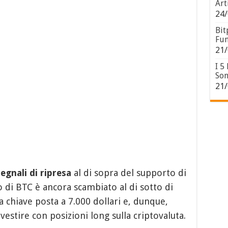
Art
24/
Bit
Fun
21/
I 5
Son
21/
egnali di ripresa
al di sopra del supporto di
zo di BTC è ancora scambiato al di sotto di
a chiave posta a 7.000 dollari e, dunque,
stire con posizioni long sulla criptovaluta.