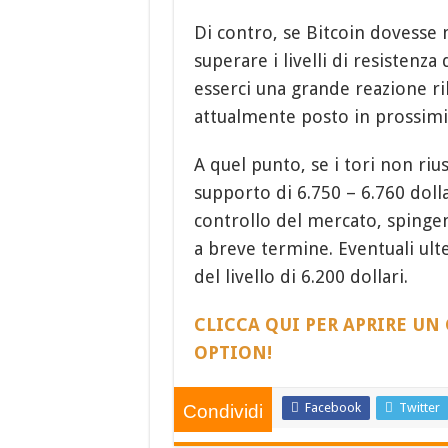
Di contro, se Bitcoin dovesse 
superare i livelli di resistenza
esserci una grande reazione rib
attualmente posto in prossimità
A quel punto, se i tori non riu
supporto di 6.750 – 6.760 dolla
controllo del mercato, spingen
a breve termine. Eventuali ult
del livello di 6.200 dollari.
CLICCA QUI PER APRIRE UN
OPTION!
Facebook
Twitter
Condividi