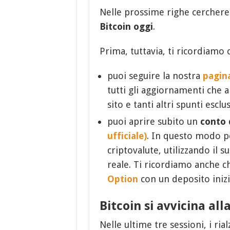
Nelle prossime righe cercher
Bitcoin oggi
.
Prima, tuttavia, ti ricordiamo 
puoi seguire la nostra
pagin
tutti gli aggiornamenti che 
sito e tanti altri spunti esclus
puoi aprire subito un
conto 
ufficiale)
. In questo modo po
criptovalute, utilizzando il s
reale. Ti ricordiamo anche ch
Option
con un deposito inizi
Bitcoin si avvicina all
Nelle ultime tre sessioni, i ri