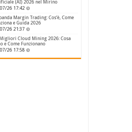
ificiale (AI) 2026 nel Mirino
07/26 17:42
panda Margin Trading: Cos’è, Come
ziona e Guida 2026
07/26 21:37
 Migliori Cloud Mining 2026: Cosa
o e Come Funzionano
07/26 17:58