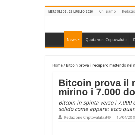
Chi siamo
Redazi
MERCOLEDÌ , 29 LUGLIO 2026
News
Quotazioni Criptovalute
D
Home
/
Bitcoin prova il recupero mettendo nel mi
Bitcoin prova il
mirino i 7.000 do
Bitcoin in spinta verso i 7.000
solido come appare: ecco quan
Redazione Criptovaluta.it®
15/04/20 9