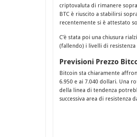
criptovaluta di rimanere sopra i
BTC è riuscito a stabilirsi sopr
recentemente si è attestato s
C’è stata poi una chiusura rialz
(fallendo) i livelli di resistenza
Previsioni Prezzo Bitc
Bitcoin sta chiaramente affron
6.950 e ai 7.040 dollari. Una ro
della linea di tendenza potrebb
successiva area di resistenza da