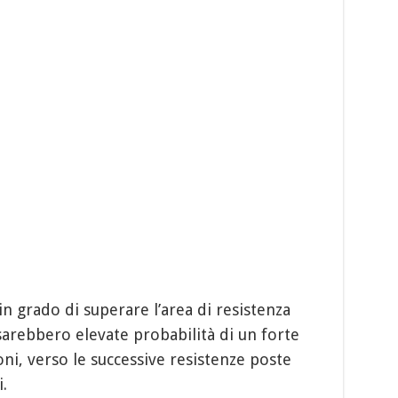
in grado di superare l’area di resistenza
i sarebbero elevate probabilità di un forte
i, verso le successive resistenze poste
i.