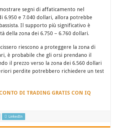
mostrare segni di affaticamento nel
 di 6.950 e 7.040 dollari, allora potrebbe
assista. Il supporto più significativo è
 della zona dei 6.750 – 6.760 dollari.
scissero riescono a proteggere la zona di
ri, è probabile che gli orsi prendano il
do il prezzo verso la zona dei 6.560 dollari
eriori perdite potrebbero richiedere un test
 CONTO DI TRADING GRATIS CON IQ
LinkedIn