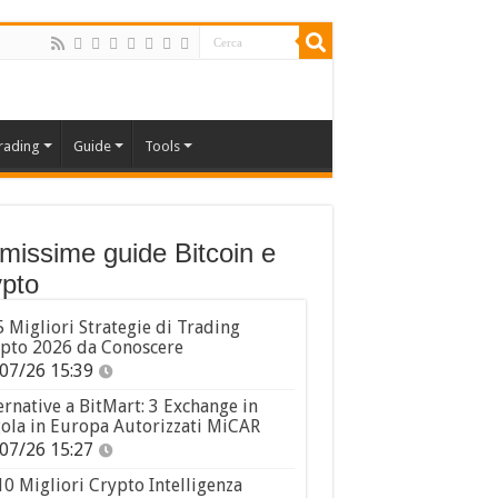
rading
Guide
Tools
imissime guide Bitcoin e
pto
5 Migliori Strategie di Trading
pto 2026 da Conoscere
07/26 15:39
ernative a BitMart: 3 Exchange in
ola in Europa Autorizzati MiCAR
07/26 15:27
10 Migliori Crypto Intelligenza