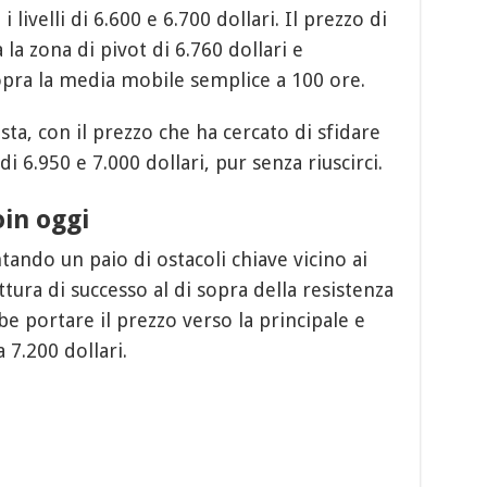
 livelli di 6.600 e 6.700 dollari. Il prezzo di
a la zona di pivot di 6.760 dollari e
opra la media mobile semplice a 100 ore.
ista, con il prezzo che ha cercato di sfidare
 di 6.950 e 7.000 dollari, pur senza riuscirci.
oin oggi
tando un paio di ostacoli chiave vicino ai
ttura di successo al di sopra della resistenza
e portare il prezzo verso la principale e
 7.200 dollari.