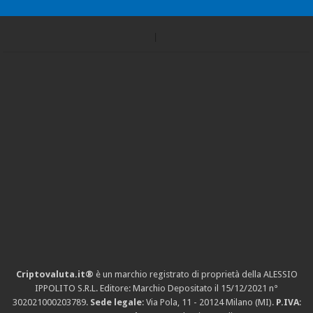
Criptovaluta.it®
è un marchio registrato di proprietà della ALESSIO
IPPOLITO S.R.L. Editore: Marchio Depositato il 15/12/2021
n°
302021000203789
.
Sede legale
: Via Pola, 11 - 20124 Milano (MI).
P.IVA
: