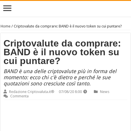
Home
/
Criptovalute da comprare: BAND è il nuovo token su cui puntare?
Criptovalute da comprare:
BAND è il nuovo token su
cui puntare?
BAND è una delle criptovalute più in forma del
momento: ecco chi c'è dietro e perché le sue
quotazioni sono cresciute così tanto.
Redazione Criptovaluta.it®
07/08/20 8:00
News
Commenta