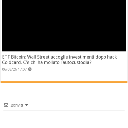
ETF Bitcoin: Wall Street accoglie investimenti dopo hack
Coldcard. C’è chi ha mollato l’autocustodia?
06/08/26 17:07
Iscriviti