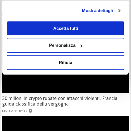
Bybit EU ottiene licenza EMI in Bybit Payments GmbH per
Mostra dettagli
potenziare i pagamenti digitali
06/08/26 21:37
Accetta tutti
Personalizza
Rifiuta
30 milioni in crypto rubate con attacchi violenti. Francia
guida classifica della vergogna
06/08/26 18:17