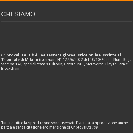
CHI SIAMO
Criptovaluta.it® è una testata giornalistica online iscritta al
Tribunale di Milano
(iscrizione N° 12776/2022 del 10/10/2022 – Num. Reg.
Stampa 143) specializzata su Bitcoin, Crypto, NFT, Metaverse, Play to Earn e
Blockchain.
Tutti i diritti e la riproduzione sono riservati. È vietata la riproduzione anche
parziale senza citazione e/o menzione di Criptovaluta.it®.