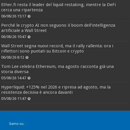
Ether.fi resta il leader del liquid restaking, mentre la DeFi
cerca una ripartenza
06/08/26 15:17
Perché le crypto AI non seguono il boom dell’intelligenza
artificiale a Wall Street
06/08/26 10:47
Wall Street segna nuovi record, ma il rally rallenta: ora i
riflettori sono puntati su Bitcoin e crypto
06/08/26 8:12
Tom Lee celebra Ethereum, ma agosto racconta già una
storia diversa
05/08/26 14:47
Hyperliquid: +125% nel 2026 e ripresa ad agosto, ma la
resistenza decisiva è ancora davanti
05/08/26 11:47
Siamo su: