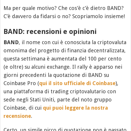
Ma per quale motivo? Che cos’è c’è dietro BAND?
C’è davvero da fidarsi o no? Scopriamolo insieme!
BAND: recensioni e opinioni
BAND
, il nome con cui è conosciuta la criptovaluta
omonima del progetto di finanzia decentralizzata,
questa settimana è aumentata del 100 per cento
(e oltre) su alcuni exchange. Il rally è apparso nei
giorni precedenti la quotazione di BAND su
Coinbase Pro (
qui il sito ufficiale di Coinbase
),
una piattaforma di trading criptovalutario con
sede negli Stati Uniti, parte del noto gruppo
Coinbase, di cui
qui puoi leggere la nostra
recensione
.
Certo, un simile picco di quotazione non è passato