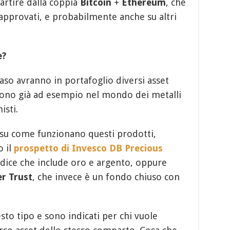
artire dalla coppia
Bitcoin
+
Ethereum
, che
approvati, e probabilmente anche su altri
e?
aso avranno in portafoglio diversi asset
stono già ad esempio nel mondo dei metalli
isti.
 su come funzionano questi prodotti,
o il
prospetto di Invesco DB Precious
indice che include oro e argento, oppure
er Trust
, che invece è un fondo chiuso con
sto tipo e sono indicati per chi vuole