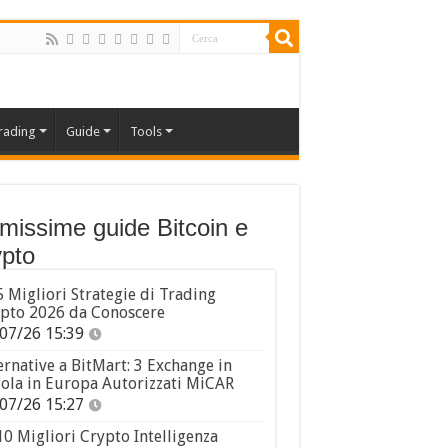
rading
Guide
Tools
imissime guide Bitcoin e
pto
5 Migliori Strategie di Trading
pto 2026 da Conoscere
07/26 15:39
ernative a BitMart: 3 Exchange in
ola in Europa Autorizzati MiCAR
07/26 15:27
10 Migliori Crypto Intelligenza