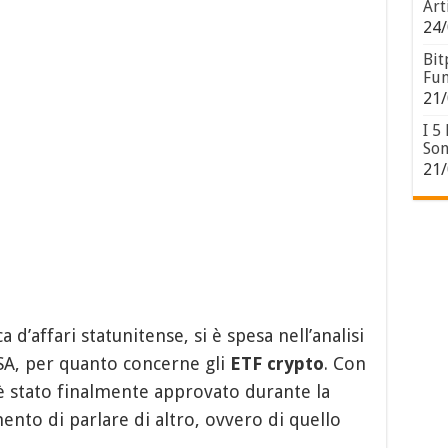
Art
24/
Bit
Fun
21/
I 5
Son
21/
 d’affari statunitense, si è spesa nell’analisi
USA, per quanto concerne gli
ETF crypto
. Con
 stato finalmente approvato durante la
ento di parlare di altro, ovvero di quello