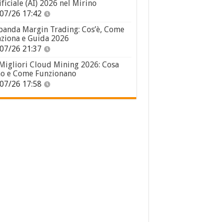
ificiale (AI) 2026 nel Mirino
07/26 17:42
panda Margin Trading: Cos’è, Come
ziona e Guida 2026
07/26 21:37
 Migliori Cloud Mining 2026: Cosa
o e Come Funzionano
07/26 17:58