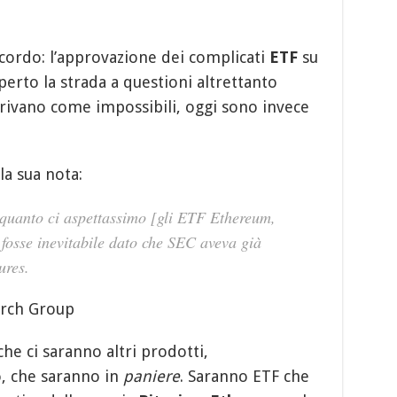
ccordo: l’approvazione dei complicati
ETF
su
erto la strada a questioni altrettanto
rivano come impossibili, oggi sono invece
a sua nota:
 quanto ci aspettassimo [gli ETF Ethereum,
fosse inevitabile dato che SEC aveva già
ures.
arch Group
che ci saranno altri prodotti,
, che saranno in
paniere
. Saranno ETF che