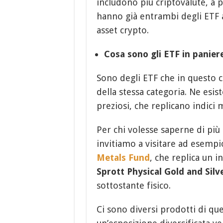
includono più criptovalute, a p
hanno già entrambi degli ETF 
asset crypto.
Cosa sono gli ETF in panier
Sono degli ETF che in questo c
della stessa categoria. Ne esi
preziosi, che replicano indici m
Per chi volesse saperne di più
invitiamo a visitare ad esempi
Metals Fund
, che replica un 
Sprott Physical Gold and Silv
sottostante fisico.
Ci sono diversi prodotti di que