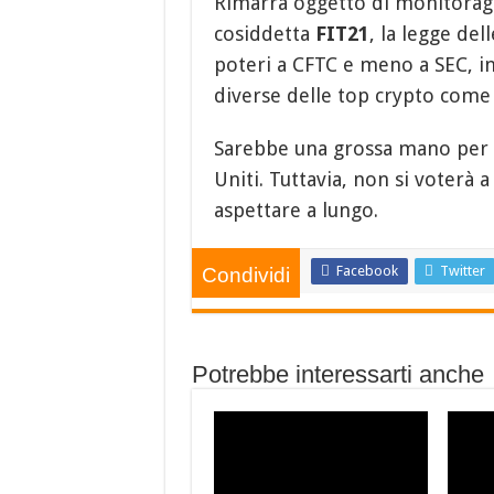
Rimarrà oggetto di monitoragg
cosiddetta
FIT21
, la legge del
poteri a CFTC e meno a SEC, i
diverse delle top crypto com
Sarebbe una grossa mano per l
Uniti. Tuttavia, non si voterà 
aspettare a lungo.
Facebook
Twitter
Condividi
Potrebbe interessarti anche