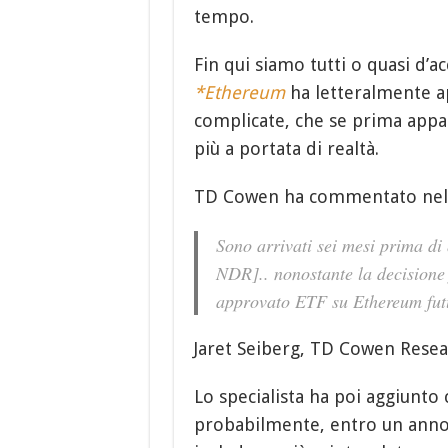
tempo.
Fin qui siamo tutti o quasi d’a
*Ethereum
ha letteralmente ap
complicate, che se prima appa
più a portata di realtà.
TD Cowen ha commentato nell
Sono arrivati sei mesi prima di
NDR].. nonostante la decisione 
approvato ETF su Ethereum fut
Jaret Seiberg, TD Cowen Rese
Lo specialista ha poi aggiunto 
probabilmente, entro un anno