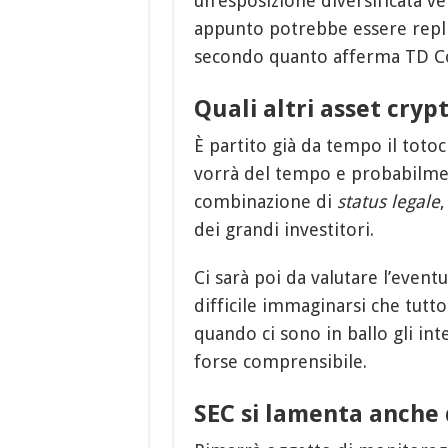
un’esposizione diversificata v
appunto potrebbe essere repl
secondo quanto afferma TD C
Quali altri asset cryp
È partito già da tempo il toto
vorrà del tempo e probabilment
combinazione di
status legale
dei grandi investitori.
Ci sarà poi da valutare l’even
difficile immaginarsi che tutt
quando ci sono in ballo gli in
forse comprensibile.
SEC si lamenta anche 