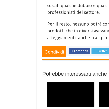
susciti qualche dubbio e qualc
professionisti del settore.
Per il resto, nessuno potrà co
prodotti che in diversi avevano
atteggiamenti, anche tra i più
Facebook
Twitter
Condividi
Potrebbe interessarti anche