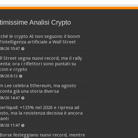
timissime Analisi Crypto
ché le crypto AI non seguono il boom
l’intelligenza artificiale a Wall Street
08/26 10:47
l Street segna nuovi record, ma il rally
lenta: ora i riflettori sono puntati su
coin e crypto
08/26 8:12
m Lee celebra Ethereum, ma agosto
conta già una storia diversa
08/26 14:47
erliquid: +125% nel 2026 e ripresa ad
sto, ma la resistenza decisiva è ancora
anti
08/26 11:47
Borse festeggiano nuovi record, mentre