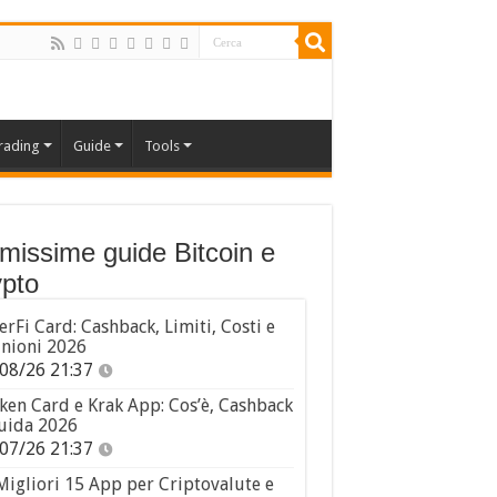
rading
Guide
Tools
imissime guide Bitcoin e
pto
erFi Card: Cashback, Limiti, Costi e
nioni 2026
08/26 21:37
ken Card e Krak App: Cos’è, Cashback
uida 2026
07/26 21:37
Migliori 15 App per Criptovalute e