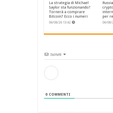
La strategia di Michael
Russia
Saylor sta funzionando?
crypt
Tornerà a comprare
intern
Bitcoin? Ecco i numeri
per re
06/08/26 13:42
06/08/
Iscriviti
0
COMMENTI