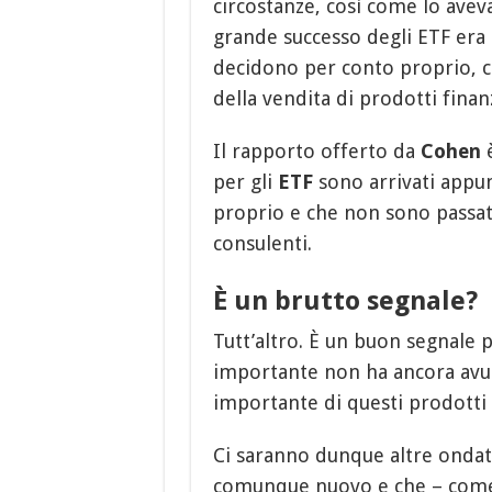
circostanze, così come lo aveva
grande successo degli ETF era a
decidono per conto proprio, c
della vendita di prodotti fina
Il rapporto offerto da
Cohen
è
per gli
ETF
sono arrivati appun
proprio e che non sono passati
consulenti.
È un brutto segnale?
Tutt’altro. È un buon segnale 
importante non ha ancora avut
importante di questi prodotti 
Ci saranno dunque altre ondat
comunque nuovo e che – come