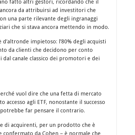
no fatto altri gestori, ricordando che il
ncora da attribuirsi ad investitori che
on una parte rilevante degli ingranaggi
nziari che si stava ancora mettendo in modo.
 d’altronde impietoso: l’80% degli acquisti
to da clienti che decidono per conto
 dal canale classico dei promotori e dei
perché vuol dire che una fetta di mercato
o accesso agli ETF, nonostante il successo
potrebbe far pensare il contrario.
e di acquirenti, per un prodotto che è
 confermato da Cohen – è normale che