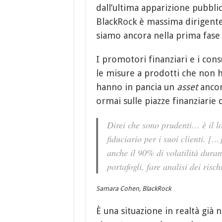
dall’ultima apparizione pubbl
BlackRock è massima dirigente
siamo ancora nella prima fase d
I promotori finanziari e i con
le misure a prodotti che non
hanno in pancia un
asset
ancor
ormai sulle piazze finanziarie
Direi che sono prudenti… è il l
fiduciario per i suoi clienti. [
anche il 90% di volatilità durant
portafogli, fare analisi dei ris
Samara Cohen, BlackRock
È una situazione in realtà già 