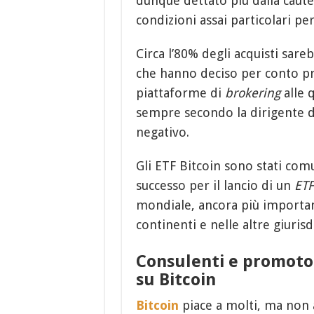
dunque dettato più dalla caute
condizioni assai particolari pe
Circa l’80% degli acquisti sare
che hanno deciso per conto pro
piattaforme di
brokering
alle 
sempre secondo la dirigente 
negativo.
Gli ETF Bitcoin sono stati co
successo per il lancio di un
ETF
mondiale, ancora più importa
continenti e nelle altre giurisd
Consulenti e promotor
su Bitcoin
Bitcoin
piace a molti, ma non 