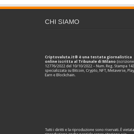
CHI SIAMO
Criptovaluta.it® è una testata giornalistica
online iscritta al Tribunale di Milano
(iscrizion
12776/2022 del 10/10/2022 – Num. Reg. Stampa 143
specializzata su Bitcoin, Crypto, NFT, Metaverse, Play
Earn e Blockchain.
Tutti i diritti e la riproduzione sono riservati. È vietata