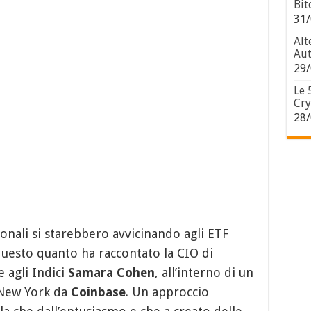
Bit
31/
Alt
Aut
29/
Le 
Cry
28/
ionali si starebbero avvicinando agli ETF
questo quanto ha raccontato la CIO di
 agli Indici
Samara Cohen
, all’interno di un
 New York da
Coinbase
. Un approccio