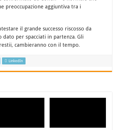
he preoccupazione aggiuntiva tra i
ntestare il grande successo riscosso da
 dato per spacciati in partenza. Gli
 restii, cambieranno con il tempo.
LinkedIn