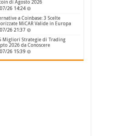
coin di Agosto 2026
07/26 14:24
ernative a Coinbase: 3 Scelte
orizzate MiCAR Valide in Europa
07/26 21:37
5 Migliori Strategie di Trading
pto 2026 da Conoscere
07/26 15:39