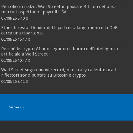
Petrolio in rialzo, Wall Street in pausa e Bitcoin debole: i
mercati aspettano i payroll USA
07/08/26 8:10
Ether.fi resta il leader del liquid restaking, mentre la DeFi
cerca una ripartenza
06/08/26 15:17
Perché le crypto AI non seguono il boom dell’intelligenza
artificiale a Wall Street
06/08/26 10:47
Wall Street segna nuovi record, ma il rally rallenta: ora i
riflettori sono puntati su Bitcoin e crypto
06/08/26 8:12
Siamo su: