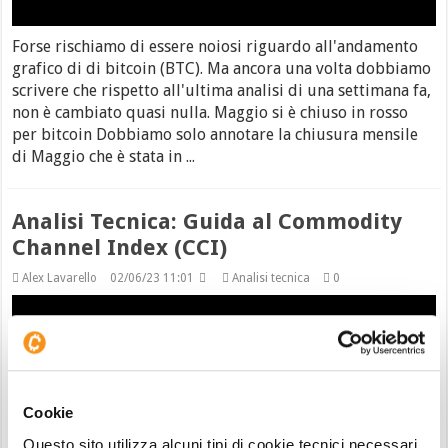
Forse rischiamo di essere noiosi riguardo all'andamento
grafico di di bitcoin (BTC). Ma ancora una volta dobbiamo
scrivere che rispetto all'ultima analisi di una settimana fa,
non è cambiato quasi nulla. Maggio si è chiuso in rosso
per bitcoin Dobbiamo solo annotare la chiusura mensile
di Maggio che è stata in ...
Analisi Tecnica: Guida al Commodity
Channel Index (CCI)
Alex Lavarello
02/06/23 11:01
Analisi tecnica
0
Cookie
Questo sito utilizza alcuni tipi di cookie tecnici necessari