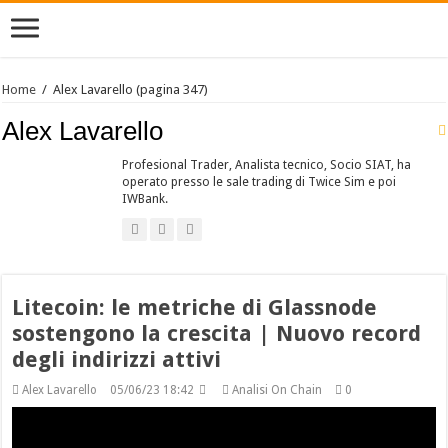
Home
/
Alex Lavarello
(pagina 347)
Alex Lavarello
Profesional Trader, Analista tecnico, Socio SIAT, ha
operato presso le sale trading di Twice Sim e poi
IWBank.
Litecoin: le metriche di Glassnode
sostengono la crescita | Nuovo record
degli indirizzi attivi
Alex Lavarello
05/06/23 18:42
Analisi On Chain
0