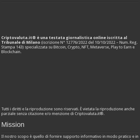
Criptovaluta.it® è una testata giornalistica online iscritta al
Tribunale di Milano
(iscrizione N° 12776/2022 del 10/10/2022 – Num. Reg.
Stampa 143) specializzata su Bitcoin, Crypto, NFT, Metaverse, Play to Earn e
Blockchain.
Tutti i diritti e la riproduzione sono riservati. È vietata la riproduzione anche
parziale senza citazione e/o menzione di Criptovaluta.it®.
Mission
Il nostro scopo è quello di fornire supporto informativo in modo pratico e in