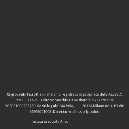
Criptovaluta.it®
è un marchio registrato di proprietà della ALESSIO
IPPOLITO S.R.L. Editore: Marchio Depositato il 15/12/2021
n°
302021000203789
.
Sede legale
: Via Pola, 11 - 20124 Milano (MI).
P.IVA
:
14569041008.
Direttore
: Alessio Ippolito.
Testata associata Anso