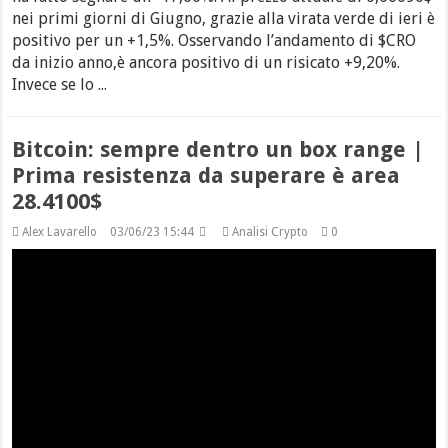
nei primi giorni di Giugno, grazie alla virata verde di ieri è
positivo per un +1,5%. Osservando l’andamento di $CRO
da inizio anno,è ancora positivo di un risicato +9,20%.
Invece se lo ...
Bitcoin: sempre dentro un box range |
Prima resistenza da superare è area
28.4100$
Alex Lavarello
03/06/23 15:44
Analisi Crypto
0