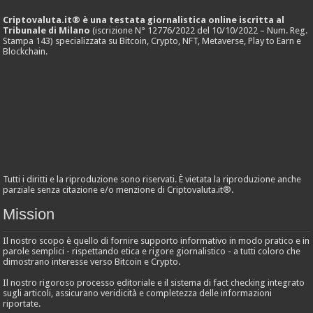
Criptovaluta.it® è una testata giornalistica online iscritta al
Tribunale di Milano
(iscrizione N° 12776/2022 del 10/10/2022 – Num. Reg.
Stampa 143) specializzata su Bitcoin, Crypto, NFT, Metaverse, Play to Earn e
Blockchain.
Tutti i diritti e la riproduzione sono riservati. È vietata la riproduzione anche
parziale senza citazione e/o menzione di Criptovaluta.it®.
Mission
Il nostro scopo è quello di fornire supporto informativo in modo pratico e in
parole semplici - rispettando etica e rigore giornalistico - a tutti coloro che
dimostrano interesse verso Bitcoin e Crypto.
Il nostro rigoroso processo editoriale e il sistema di fact checking integrato
sugli articoli, assicurano veridicità e completezza delle informazioni
riportate.