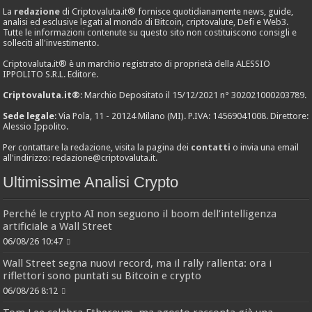
La
redazione
di Criptovaluta.it® fornisce quotidianamente news, guide,
analisi ed esclusive legati al mondo di Bitcoin, criptovalute, Defi e Web3.
Tutte le informazioni contenute su questo sito non costituiscono consigli e
solleciti all'investimento.
Criptovaluta.it® è un marchio registrato di proprietà della ALESSIO
IPPOLITO S.R.L. Editore.
Criptovaluta.it®
: Marchio Depositato il 15/12/2021 n° 302021000203789.
Sede legale
: Via Pola, 11 - 20124 Milano (MI). P.IVA: 14569041008. Direttore:
Alessio Ippolito.
Per contattare la redazione, visita la pagina dei
contatti
o invia una email
all'indirizzo:
redazione@criptovaluta.it
.
Ultimissime Analisi Crypto
Perché le crypto AI non seguono il boom dell’intelligenza
artificiale a Wall Street
06/08/26 10:47
Wall Street segna nuovi record, ma il rally rallenta: ora i
riflettori sono puntati su Bitcoin e crypto
06/08/26 8:12