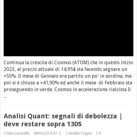
Continua la crescita di Cosmos (ATOM) che in questo inizio
2023, al prezzo attuale di 14,95$ sta facendo segnare un
+55%. Il mese di Gennaio era partito un po' in sordina, ma
poi si è chiuso a +41,90% ed anche il mese di Febbraio sta
proseguendo in verde. Cosmos in accelerazione rialzista Il
...
Analisi Quant: segnali di debolezza |
deve restare sopra 130$
Alex Lavarello
08/02/23 9:47
Analisi Crypto
0