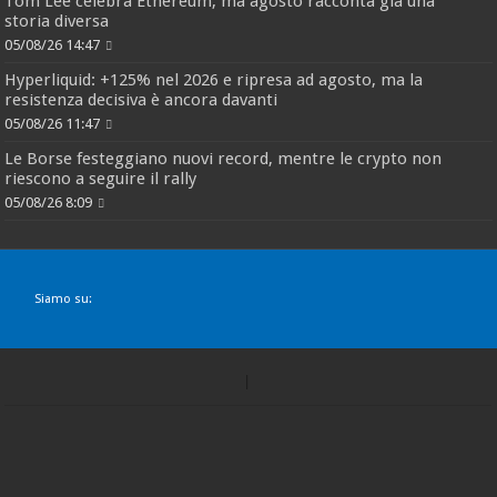
Tom Lee celebra Ethereum, ma agosto racconta già una
storia diversa
05/08/26 14:47
Hyperliquid: +125% nel 2026 e ripresa ad agosto, ma la
resistenza decisiva è ancora davanti
05/08/26 11:47
Le Borse festeggiano nuovi record, mentre le crypto non
riescono a seguire il rally
05/08/26 8:09
Siamo su: