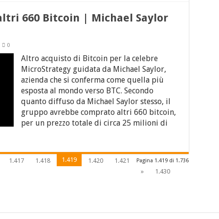
tri 660 Bitcoin | Michael Saylor
0
Altro acquisto di Bitcoin per la celebre
MicroStrategy guidata da Michael Saylor,
azienda che si conferma come quella più
esposta al mondo verso BTC. Secondo
quanto diffuso da Michael Saylor stesso, il
gruppo avrebbe comprato altri 660 bitcoin,
per un prezzo totale di circa 25 milioni di
1.419
1.417
1.418
1.420
1.421
Pagina 1.419 di 1.736
»
1.430