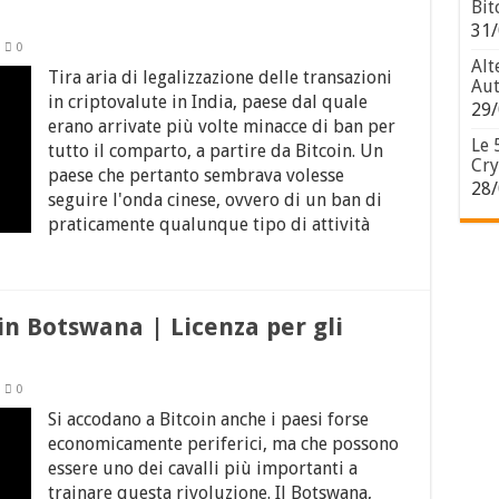
Bit
31/
0
Alt
Tira aria di legalizzazione delle transazioni
Aut
in criptovalute in India, paese dal quale
29/
erano arrivate più volte minacce di ban per
Le 
tutto il comparto, a partire da Bitcoin. Un
Cry
paese che pertanto sembrava volesse
28/
seguire l'onda cinese, ovvero di un ban di
praticamente qualunque tipo di attività
n Botswana | Licenza per gli
0
Si accodano a Bitcoin anche i paesi forse
economicamente periferici, ma che possono
essere uno dei cavalli più importanti a
trainare questa rivoluzione. Il Botswana,