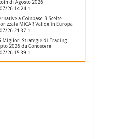
coin di Agosto 2026
07/26 14:24
ernative a Coinbase: 3 Scelte
orizzate MiCAR Valide in Europa
07/26 21:37
5 Migliori Strategie di Trading
pto 2026 da Conoscere
07/26 15:39