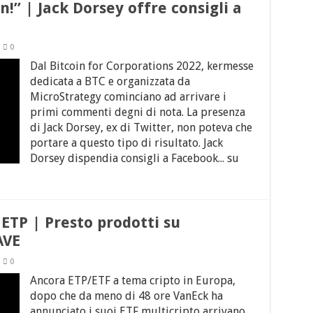
n!” | Jack Dorsey offre consigli a
0
Dal Bitcoin for Corporations 2022, kermesse
dedicata a BTC e organizzata da
MicroStrategy cominciano ad arrivare i
primi commenti degni di nota. La presenza
di Jack Dorsey, ex di Twitter, non poteva che
portare a questo tipo di risultato. Jack
Dorsey dispendia consigli a Facebook... su
 ETP | Presto prodotti su
AVE
0
Ancora ETP/ETF a tema cripto in Europa,
dopo che da meno di 48 ore VanEck ha
annunciato i suoi ETF multicripto arrivano