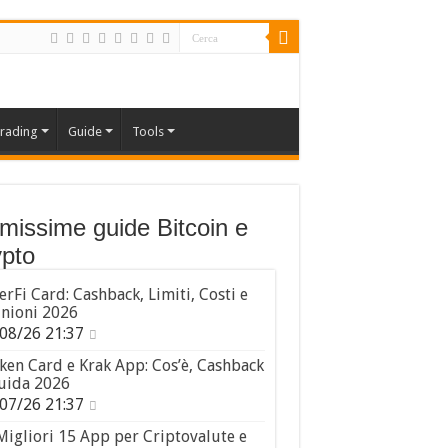
rading
Guide
Tools
imissime guide Bitcoin e
pto
erFi Card: Cashback, Limiti, Costi e
nioni 2026
08/26 21:37
ken Card e Krak App: Cos’è, Cashback
uida 2026
07/26 21:37
Migliori 15 App per Criptovalute e