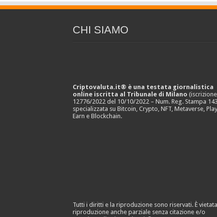
CHI SIAMO
Criptovaluta.it® è una testata giornalistica
online iscritta al Tribunale di Milano
(iscrizion
12776/2022 del 10/10/2022 – Num. Reg. Stampa 143
specializzata su Bitcoin, Crypto, NFT, Metaverse, Play
Earn e Blockchain.
Tutti i diritti e la riproduzione sono riservati. È vietata
riproduzione anche parziale senza citazione e/o