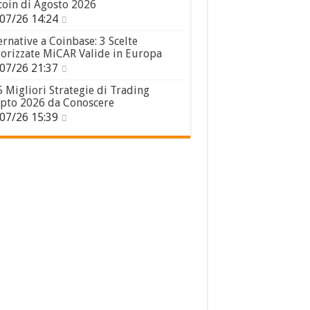
coin di Agosto 2026
07/26 14:24
ernative a Coinbase: 3 Scelte
orizzate MiCAR Valide in Europa
07/26 21:37
5 Migliori Strategie di Trading
pto 2026 da Conoscere
07/26 15:39