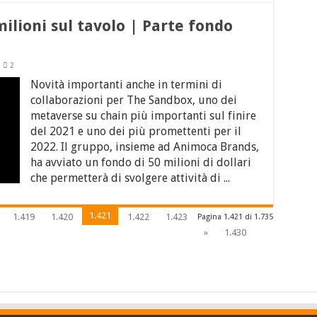
lioni sul tavolo | Parte fondo
2
Novità importanti anche in termini di
collaborazioni per The Sandbox, uno dei
metaverse su chain più importanti sul finire
del 2021 e uno dei più promettenti per il
2022. Il gruppo, insieme ad Animoca Brands,
ha avviato un fondo di 50 milioni di dollari
che permetterà di svolgere attività di ...
1.421
1.419
1.420
1.422
1.423
Pagina 1.421 di 1.735
»
1.430