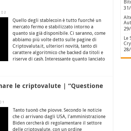
Bit
31/
2
Alt
Quello degli stablecoin è tutto fuorché un
Aut
mercato fermo e stabilizzato intorno a
29/
quanto sia già disponibile. Ci saranno, come
Le 
abbiamo più volte detto sulle pagine di
Cry
Criptovaluta.it, ulteriori novità, tanto di
28/
carattere algoritmico che backed da titoli e
riserve di cash. Interessante quanto lanciato
are le criptovalute | “Questione
1
Tanto tuonò che piovve. Secondo le notizie
che ci arrivano dagli USA, l'amministrazione
Biden cercherà di regolamentare il settore
delle criptovalute, con un ordine