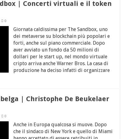
box | Concerti virtuali e il token
0
Giornata caldissima per The Sandbox, uno
dei metaverse su blockchain più popolari e
forti, anche sul piano commerciale. Dopo
aver avviato un fondo da 50 milioni di
dollari per le start up, nel mondo virtuale
cripto arriva anche Warner Bros. La casa di
produzione ha deciso infatti di organizzare
 belga | Christophe De Beukelaer
0
Anche in Europa qualcosa si muove. Dopo
che il sindaco di New York e quello di Miami
hanno accettato di essere retribuiti in