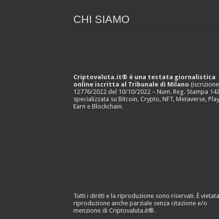
CHI SIAMO
Criptovaluta.it® è una testata giornalistica
online iscritta al Tribunale di Milano
(iscrizion
12776/2022 del 10/10/2022 – Num. Reg. Stampa 143
specializzata su Bitcoin, Crypto, NFT, Metaverse, Play
Earn e Blockchain.
Tutti i diritti e la riproduzione sono riservati. È vietata
riproduzione anche parziale senza citazione e/o
menzione di Criptovaluta.it®.