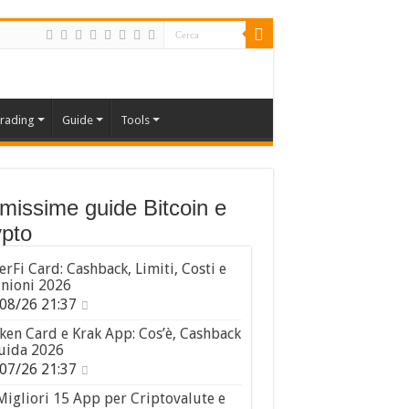
rading
Guide
Tools
imissime guide Bitcoin e
pto
erFi Card: Cashback, Limiti, Costi e
nioni 2026
08/26 21:37
ken Card e Krak App: Cos’è, Cashback
uida 2026
07/26 21:37
Migliori 15 App per Criptovalute e