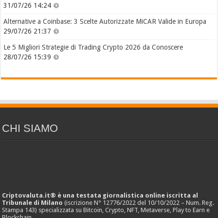
31/07/26 14:24
Alternative a Coinbase: 3 Scelte Autorizzate MiCAR Valide in Europa
29/07/26 21:37
Le 5 Migliori Strategie di Trading Crypto 2026 da Conoscere
28/07/26 15:39
CHI SIAMO
Criptovaluta.it® è una testata giornalistica online iscritta al
Tribunale di Milano
(iscrizione N° 12776/2022 del 10/10/2022 – Num. Reg.
Stampa 143) specializzata su Bitcoin, Crypto, NFT, Metaverse, Play to Earn e
Blockchain.