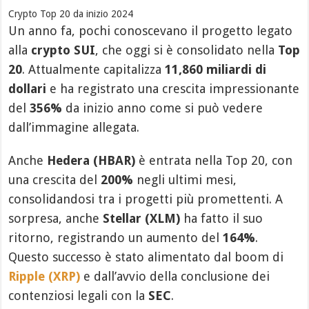
Crypto Top 20 da inizio 2024
Un anno fa, pochi conoscevano il progetto legato
alla
crypto SUI
, che oggi si è consolidato nella
Top
20
. Attualmente capitalizza
11,860 miliardi di
dollari
e ha registrato una crescita impressionante
del
356%
da inizio anno come si può vedere
dall’immagine allegata.
Anche
Hedera (HBAR)
è entrata nella Top 20, con
una crescita del
200%
negli ultimi mesi,
consolidandosi tra i progetti più promettenti. A
sorpresa, anche
Stellar (XLM)
ha fatto il suo
ritorno, registrando un aumento del
164%
.
Questo successo è stato alimentato dal boom di
Ripple (XRP)
e dall’avvio della conclusione dei
contenziosi legali con la
SEC
.