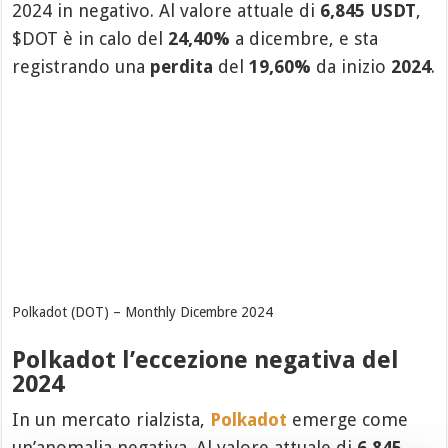
2024 in negativo. Al valore attuale di
6,845 USDT
,
$DOT è in calo del
24,40%
a dicembre, e sta
registrando una
perdita
del
19,60%
da inizio
2024
.
Polkadot (DOT) – Monthly Dicembre 2024
Polkadot l’eccezione negativa del
2024
In un mercato rialzista,
Polkadot
emerge come
un’anomalia negativa. Al valore attuale di
6,845