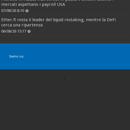
mercati aspettano i payroll USA
07/08/26 8:10
Ether.fi resta il leader del liquid restaking, mentre la DeFi
cerca una ripartenza
06/08/26 15:17
Siamo su: