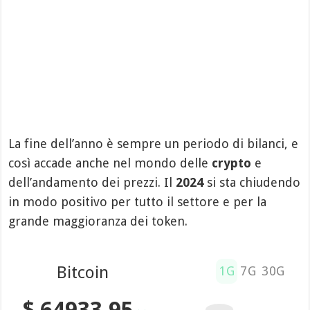
La fine dell’anno è sempre un periodo di bilanci, e
così accade anche nel mondo delle
crypto
e
dell’andamento dei prezzi. Il
2024
si sta chiudendo
in modo positivo per tutto il settore e per la
grande maggioranza dei token.
Bitcoin
1G
7G
30G
$ 64933.95