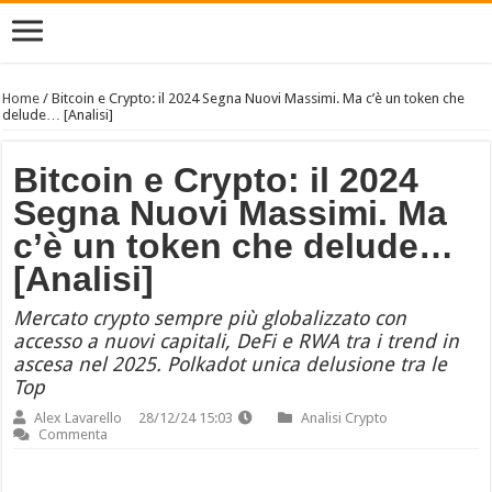
Home
/
Bitcoin e Crypto: il 2024 Segna Nuovi Massimi. Ma c’è un token che
delude… [Analisi]
Bitcoin e Crypto: il 2024
Segna Nuovi Massimi. Ma
c’è un token che delude…
[Analisi]
Mercato crypto sempre più globalizzato con
accesso a nuovi capitali, DeFi e RWA tra i trend in
ascesa nel 2025. Polkadot unica delusione tra le
Top
Alex Lavarello
28/12/24 15:03
Analisi Crypto
Commenta