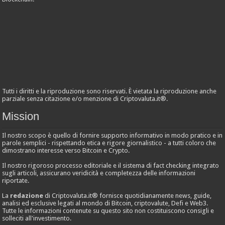
Tutti i diritti e la riproduzione sono riservati. È vietata la riproduzione anche
parziale senza citazione e/o menzione di Criptovaluta.it®.
Mission
Il nostro scopo è quello di fornire supporto informativo in modo pratico e in
parole semplici - rispettando etica e rigore giornalistico - a tutti coloro che
dimostrano interesse verso Bitcoin e Crypto.
Il nostro rigoroso processo editoriale e il sistema di fact checking integrato
sugli articoli, assicurano veridicità e completezza delle informazioni
riportate.
La
redazione
di Criptovaluta.it® fornisce quotidianamente news, guide,
analisi ed esclusive legati al mondo di Bitcoin, criptovalute, Defi e Web3.
Tutte le informazioni contenute su questo sito non costituiscono consigli e
solleciti all'investimento.