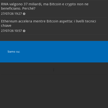
RWA valgono 37 miliardi, ma Bitcoin e crypto non ne
beneficiano. Perché?
27/07/26 19:27
Ethereum accelera mentre Bitcoin aspetta: i livelli tecnici
chiave
27/07/26 10:57
Siamo su: