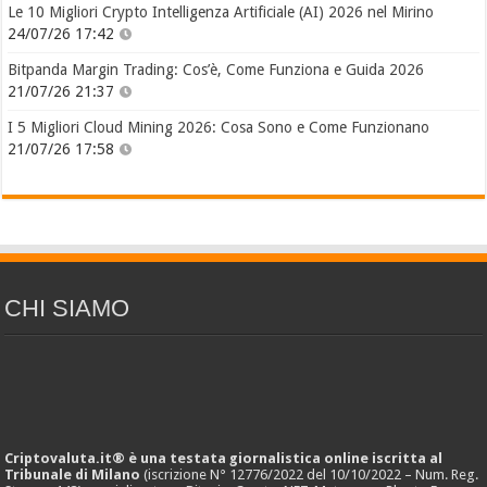
Le 10 Migliori Crypto Intelligenza Artificiale (AI) 2026 nel Mirino
24/07/26 17:42
Bitpanda Margin Trading: Cos’è, Come Funziona e Guida 2026
21/07/26 21:37
I 5 Migliori Cloud Mining 2026: Cosa Sono e Come Funzionano
21/07/26 17:58
CHI SIAMO
Criptovaluta.it® è una testata giornalistica online iscritta al
Tribunale di Milano
(iscrizione N° 12776/2022 del 10/10/2022 – Num. Reg.