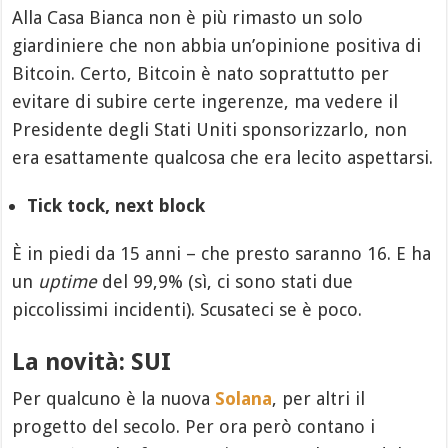
Alla Casa Bianca non è più rimasto un solo
giardiniere che non abbia un’opinione positiva di
Bitcoin. Certo, Bitcoin è nato soprattutto per
evitare di subire certe ingerenze, ma vedere il
Presidente degli Stati Uniti sponsorizzarlo, non
era esattamente qualcosa che era lecito aspettarsi.
Tick tock, next block
È in piedi da 15 anni – che presto saranno 16. E ha
un
uptime
del 99,9% (sì, ci sono stati due
piccolissimi incidenti). Scusateci se è poco.
La novità: SUI
Per qualcuno è la nuova
Solana
, per altri il
progetto del secolo. Per ora però contano i