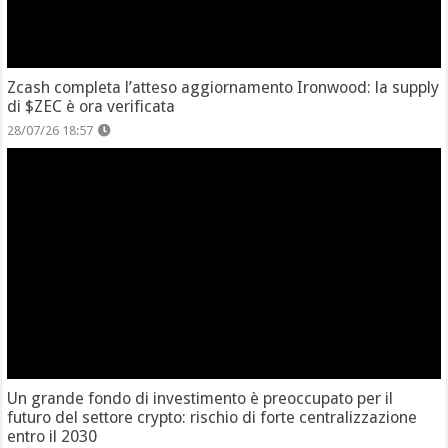
Zcash completa l’atteso aggiornamento Ironwood: la supply
di $ZEC è ora verificata
28/07/26 18:57
Un grande fondo di investimento è preoccupato per il
futuro del settore crypto: rischio di forte centralizzazione
entro il 2030