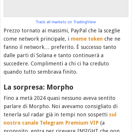
Track all markets on TradingView
Prezzo tornato ai massimi, PayPal che la sceglie
come network principale, i
meme token
che ne
fanno il network… preferito. È successo tanto
dalle parti di Solana e tanto continuerà a
succedere. Complimenti a chi ci ha creduto
quando tutto sembrava finito.
La sorpresa: Morpho
Fino a metà 2024 quasi nessuno aveva sentito
parlare di Morpho. Noi avevamo consigliato di
tenerla sul radar già in tempi non sospetti
sul
nostro canale Telegram Premium VIP
(a
proposito, entra per ricevere INSIGHT che non