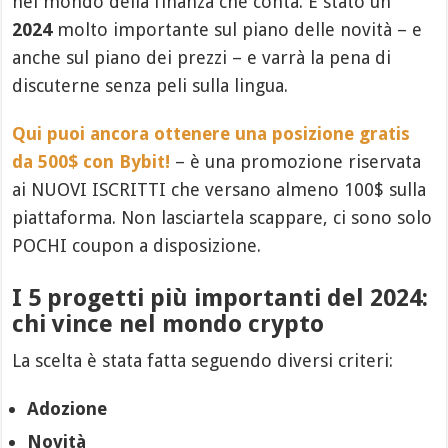
nel mondo della finanza che conta. È stato un
2024
molto importante sul piano delle novità – e
anche sul piano dei prezzi – e varrà la pena di
discuterne senza peli sulla lingua.
Qui puoi ancora ottenere una posizione gratis
da 500$ con Bybit!
– è una promozione riservata
ai NUOVI ISCRITTI che versano almeno 100$ sulla
piattaforma. Non lasciartela scappare, ci sono solo
POCHI coupon a disposizione.
I 5 progetti più importanti del 2024:
chi vince nel mondo crypto
La scelta è stata fatta seguendo diversi criteri:
Adozione
Novità