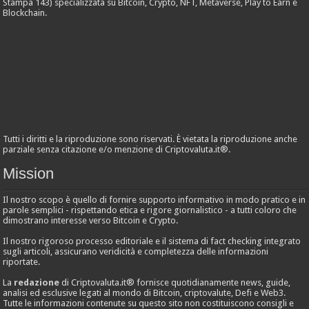
Stampa 143) specializzata su Bitcoin, Crypto, NFT, Metaverse, Play to Earn e
Blockchain.
Tutti i diritti e la riproduzione sono riservati. È vietata la riproduzione anche
parziale senza citazione e/o menzione di Criptovaluta.it®.
Mission
Il nostro scopo è quello di fornire supporto informativo in modo pratico e in
parole semplici - rispettando etica e rigore giornalistico - a tutti coloro che
dimostrano interesse verso Bitcoin e Crypto.
Il nostro rigoroso processo editoriale e il sistema di fact checking integrato
sugli articoli, assicurano veridicità e completezza delle informazioni
riportate.
La
redazione
di Criptovaluta.it® fornisce quotidianamente news, guide,
analisi ed esclusive legati al mondo di Bitcoin, criptovalute, Defi e Web3.
Tutte le informazioni contenute su questo sito non costituiscono consigli e