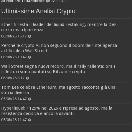
all'indirizzo:
redazione@criptovaluta.it
.
Ultimissime Analisi Crypto
Ether.fi resta il leader del liquid restaking, mentre la DeFi
cerca una ripartenza
06/08/26 15:17
Perché le crypto AI non seguono il boom dell’intelligenza
artificiale a Wall Street
06/08/26 10:47
Wall Street segna nuovi record, ma il rally rallenta: ora i
riflettori sono puntati su Bitcoin e crypto
06/08/26 8:12
Tom Lee celebra Ethereum, ma agosto racconta già una
storia diversa
05/08/26 14:47
Hyperliquid: +125% nel 2026 e ripresa ad agosto, ma la
resistenza decisiva è ancora davanti
05/08/26 11:47