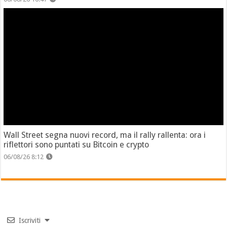
Wall Street segna nuovi record, ma il rally rallenta: ora i
riflettori sono puntati su Bitcoin e crypto
06/08/26 8:12
Iscriviti