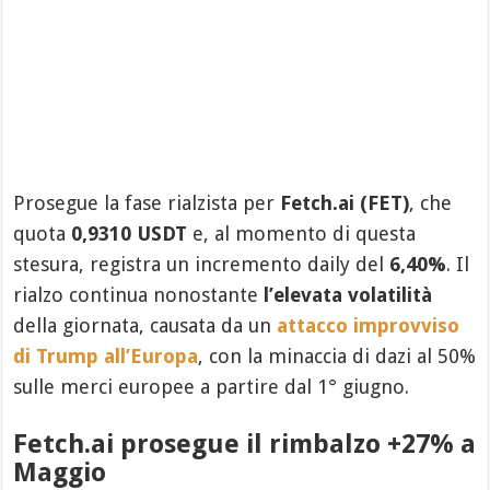
Prosegue la fase rialzista per
Fetch.ai (FET)
, che
quota
0,9310 USDT
e, al momento di questa
stesura, registra un incremento daily del
6,40%
. Il
rialzo continua nonostante
l’elevata volatilità
della giornata, causata da un
attacco improvviso
di Trump all’Europa
, con la minaccia di dazi al 50%
sulle merci europee a partire dal 1° giugno.
Fetch.ai prosegue il rimbalzo +27% a
Maggio