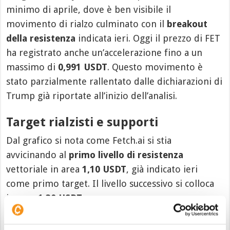
minimo di aprile, dove è ben visibile il
movimento di rialzo culminato con il
breakout
della resistenza
indicata ieri. Oggi il prezzo di FET
ha registrato anche un’accelerazione fino a un
massimo di
0,991 USDT
. Questo movimento è
stato parzialmente rallentato dalle dichiarazioni di
Trump già riportate all’inizio dell’analisi.
Target rialzisti e supporti
Dal grafico si nota come Fetch.ai si stia
avvicinando al
primo livello di resistenza
vettoriale in area
1,10 USDT
, già indicato ieri
come primo target. Il livello successivo si colloca
in area
1,30 USDT
.
Sul lato ribassista, FET presenta un primo