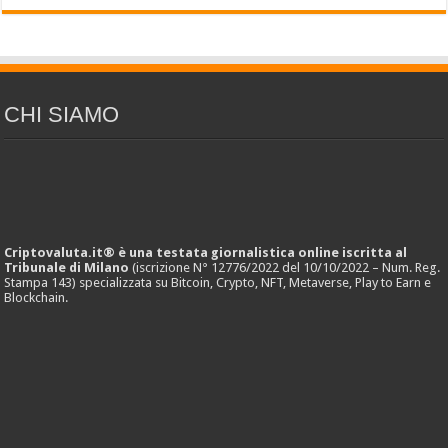
CHI SIAMO
Criptovaluta.it® è una testata giornalistica online iscritta al
Tribunale di Milano
(iscrizione N° 12776/2022 del 10/10/2022 – Num. Reg.
Stampa 143) specializzata su Bitcoin, Crypto, NFT, Metaverse, Play to Earn e
Blockchain.