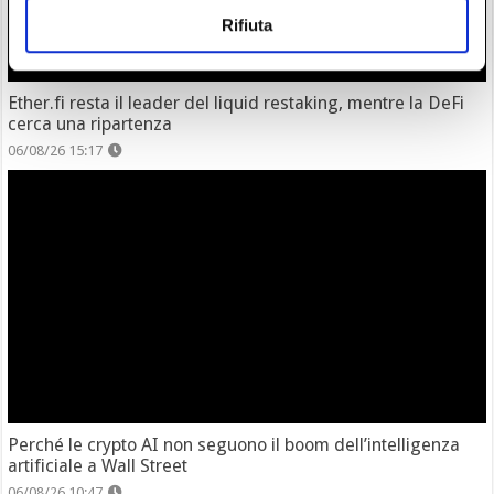
Rifiuta
Ether.fi resta il leader del liquid restaking, mentre la DeFi
cerca una ripartenza
06/08/26 15:17
Perché le crypto AI non seguono il boom dell’intelligenza
artificiale a Wall Street
06/08/26 10:47