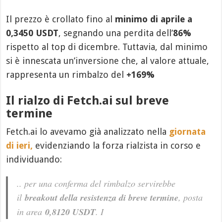
Il prezzo è crollato fino al
minimo di aprile a
0,3450 USDT
, segnando una perdita dell’
86%
rispetto al top di dicembre. Tuttavia, dal minimo
si è innescata un’inversione che, al valore attuale,
rappresenta un rimbalzo del
+169%
Il rialzo di Fetch.ai sul breve
termine
Fetch.ai lo avevamo già analizzato nella
giornata
di ieri,
evidenziando la forza rialzista in corso e
individuando:
.. per una conferma del rimbalzo servirebbe
il
breakout della resistenza di breve termine
, posta
in area
0,8120 USDT
. I