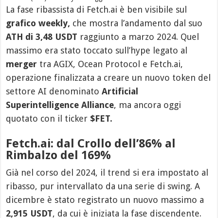
La fase ribassista di Fetch.ai è ben visibile sul
grafico weekly,
che mostra l’andamento dal suo
ATH di 3,48 USDT
raggiunto a marzo 2024. Quel
massimo era stato toccato sull’hype legato al
merger
tra AGIX, Ocean Protocol e Fetch.ai,
operazione finalizzata a creare un nuovo token del
settore AI denominato
Artificial
Superintelligence Alliance
, ma ancora oggi
quotato con il ticker
$FET.
Fetch.ai: dal Crollo dell’86% al
Rimbalzo del 169%
Già nel corso del 2024, il trend si era impostato al
ribasso, pur intervallato da una serie di swing. A
dicembre è stato registrato un nuovo massimo a
2,915 USDT
, da cui è iniziata la fase discendente.