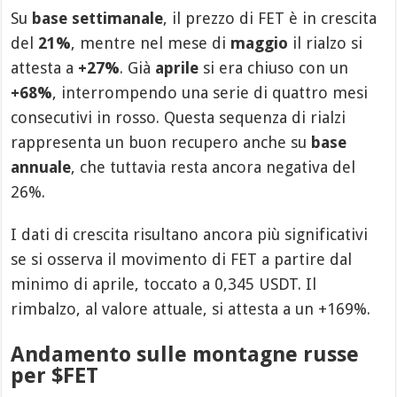
Su
base settimanale
, il prezzo di FET è in crescita
del
21%
, mentre nel mese di
maggio
il rialzo si
attesta a
+27%
. Già
aprile
si era chiuso con un
+68%
, interrompendo una serie di quattro mesi
consecutivi in rosso. Questa sequenza di rialzi
rappresenta un buon recupero anche su
base
annuale
, che tuttavia resta ancora negativa del
26%.
I dati di crescita risultano ancora più significativi
se si osserva il movimento di FET a partire dal
minimo di aprile, toccato a 0,345 USDT. Il
rimbalzo, al valore attuale, si attesta a un +169%.
Andamento sulle montagne russe
per $FET