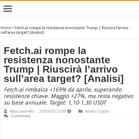
Home
/
Fetch.ai rompe la resistenza nonostante Trump | Riuscirà l’arrivo
sull’area target? [Analisi]
Fetch.ai rompe la
resistenza nonostante
Trump | Riuscirà l’arrivo
sull’area target? [Analisi]
Fetch.ai rimbalza +169% da aprile, superando
resistenze chiave. Maggio +27%, ma resta negativo
su base annuale. Target: 1,10-1,30 USDT
Alex Lavarello
23/05/25 21:09
Analisi Crypto
Commenta