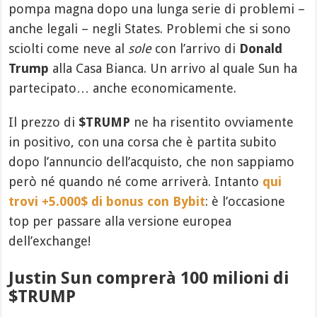
pompa magna dopo una lunga serie di problemi –
anche legali – negli States. Problemi che si sono
sciolti come neve al
sole
con l’arrivo di
Donald
Trump
alla Casa Bianca. Un arrivo al quale Sun ha
partecipato… anche economicamente.
Il prezzo di
$TRUMP
ne ha risentito ovviamente
in positivo, con una corsa che è partita subito
dopo l’annuncio dell’acquisto, che non sappiamo
però né quando né come arriverà. Intanto
qui
trovi +5.000$ di bonus con Bybit
: è l’occasione
top per passare alla versione europea
dell’exchange!
Justin Sun comprerà 100 milioni di
$TRUMP