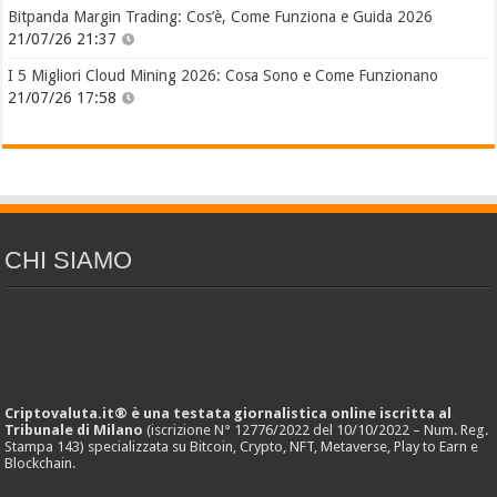
Bitpanda Margin Trading: Cos’è, Come Funziona e Guida 2026
21/07/26 21:37
I 5 Migliori Cloud Mining 2026: Cosa Sono e Come Funzionano
21/07/26 17:58
CHI SIAMO
Criptovaluta.it® è una testata giornalistica online iscritta al
Tribunale di Milano
(iscrizione N° 12776/2022 del 10/10/2022 – Num. Reg.
Stampa 143) specializzata su Bitcoin, Crypto, NFT, Metaverse, Play to Earn e
Blockchain.