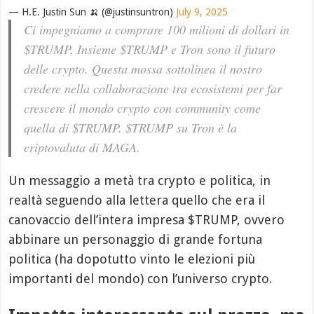
— H.E. Justin Sun 🍌 (@justinsuntron)
July 9, 2025
Ci impegniamo a comprare 100 milioni di dollari in
$TRUMP. Insieme $TRUMP e Tron sono il futuro
delle crypto. Questa mossa sottolinea il nostro
credere nella collaborazione tra ecosistemi per far
crescere il mondo crypto con community come
quella di $TRUMP. $TRUMP su Tron è la
criptovaluta di MAGA.
Un messaggio a metà tra crypto e politica, in
realtà seguendo alla lettera quello che era il
canovaccio dell’intera impresa $TRUMP, ovvero
abbinare un personaggio di grande fortuna
politica (ha dopotutto vinto le elezioni più
importanti del mondo) con l’universo crypto.