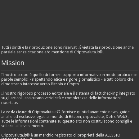
Tutti i diritti e la riproduzione sono riservati. È vietata la riproduzione anche
parziale senza citazione e/o menzione di Criptovaluta.it®.
Mission
Il nostro scopo è quello di fornire supporto informativo in modo pratico e in
parole semplici - rispettando etica e rigore giornalistico - a tutti coloro che
dimostrano interesse verso Bitcoin e Crypto.
Il nostro rigoroso processo editoriale e il sistema di fact checking integrato
sugli articoli, assicurano veridicità e completezza delle informazioni
riportate.
La
redazione
di Criptovaluta.it® fornisce quotidianamente news, guide,
analisi ed esclusive legati al mondo di Bitcoin, criptovalute, Defi e Web3.
Tutte le informazioni contenute su questo sito non costituiscono consigli e
solleciti all'investimento.
Criptovaluta.it® è un marchio registrato di proprietà della ALESSIO