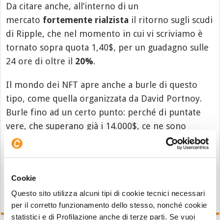
Da citare anche, all’interno di un
mercato
fortemente rialzista
il ritorno sugli scudi
di Ripple, che nel momento in cui vi scriviamo è
tornato sopra quota 1,40$, per un guadagno sulle
24 ore di oltre il
20%
.
Il mondo dei NFT apre anche a burle di questo
tipo, come quella organizzata da David Portnoy.
Burle fino ad un certo punto: perché di puntate
vere, che superano già i 14.000$, ce ne sono
diverse. Continueremo a seguire la vicenda e a
tenervi aggiornati sulle pagine di
Criptovaluta.it
.
Cookie
Questo sito utilizza alcuni tipi di cookie tecnici necessari
per il corretto funzionamento dello stesso, nonché cookie
statistici e di Profilazione anche di terze parti. Se vuoi