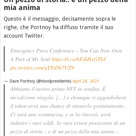
mia anima
Questo è il messaggio, decisamente sopra le
righe, che Portnoy ha diffuso tramite il suo
account Twitter.
Emergency Press Conference – You Can Now Own
A Part of My Soul
https://t.co/hFdiHxGTbJ
pic.twitter.com/qYYtDh7UZ9
— Dave Portnoy (@stoolpresidente)
April 26, 2021
Abbiamo il nostro primo NFT in vendita. È
un’edizione singola. […] e chiunque si aggiudicherà
il token avrà una chance di ottenerlo gratuitamente.
Ci sarà una scommessa, e se la vincerà, avrà
indietro i suoi soldi. Se vuoi essere possessore di un
pezzo di storia – e di un pezzo della mia anima –