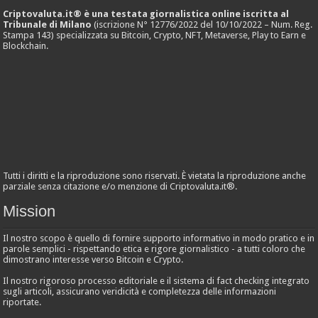
Criptovaluta.it® è una testata giornalistica online iscritta al
Tribunale di Milano
(iscrizione N° 12776/2022 del 10/10/2022 – Num. Reg.
Stampa 143) specializzata su Bitcoin, Crypto, NFT, Metaverse, Play to Earn e
Blockchain.
Tutti i diritti e la riproduzione sono riservati. È vietata la riproduzione anche
parziale senza citazione e/o menzione di Criptovaluta.it®.
Mission
Il nostro scopo è quello di fornire supporto informativo in modo pratico e in
parole semplici - rispettando etica e rigore giornalistico - a tutti coloro che
dimostrano interesse verso Bitcoin e Crypto.
Il nostro rigoroso processo editoriale e il sistema di fact checking integrato
sugli articoli, assicurano veridicità e completezza delle informazioni
riportate.