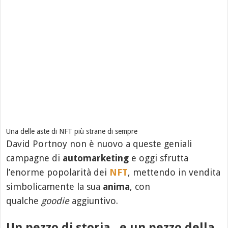
Una delle aste di NFT più strane di sempre
David Portnoy non è nuovo a queste geniali
campagne di
automarketing
e oggi sfrutta
l’enorme popolarità dei
NFT
, mettendo in vendita
simbolicamente la sua
anima
, con
qualche
goodie
aggiuntivo.
Un pezzo di storia.. e un pezzo della