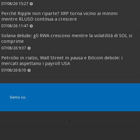
07/08/26 15:27
Perché Ripple non riparte? XRP torna vicino ai minimi
mentre RLUSD continua a crescere
07/08/26 11:47
Solana delude: gli RWA crescono mentre la volatilità di SOL si
comprime
07/08/26 9:37
Petrolio in rialzo, Wall Street in pausa e Bitcoin debole: i
mercati aspettano i payroll USA
07/08/26 8:10
Siamo su: