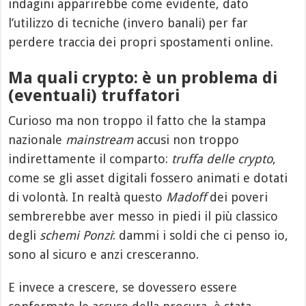
indagini apparirebbe come evidente, dato
l’utilizzo di tecniche (invero banali) per far
perdere traccia dei propri spostamenti online.
Ma quali crypto: è un problema di
(eventuali) truffatori
Curioso ma non troppo il fatto che la stampa
nazionale
mainstream
accusi non troppo
indirettamente il comparto:
truffa delle crypto
,
come se gli asset digitali fossero animati e dotati
di volontà. In realtà questo
Madoff
dei poveri
sembrerebbe aver messo in piedi il più classico
degli
schemi Ponzi
: dammi i soldi che ci penso io,
sono al sicuro e anzi cresceranno.
E invece a crescere, se dovessero essere