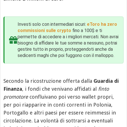
Investi solo con intermediari sicuri:
eToro ha zero
commissioni sulle crypto
fino a 100$ e ti
permette di accedere a i migliori mercati. Non avrai
bisogno di affidare le tue somme a nessuno, potrai
gestire tutto in proprio, proteggendoti anche da
sedicenti maghi che poi fuggono con il malloppo.
Secondo la ricostruzione offerta dalla
Guardia di
Finanza
, i fondi che venivano affidati al
finto
promotore
confluivano poi verso wallet propri,
per poi riapparire in conti correnti in Polonia,
Portogallo e altri paesi per essere reimmessi in
circolazione. La volontà di sottrarsi a eventuali