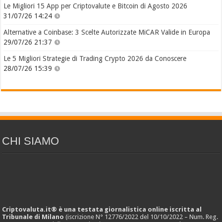
Le Migliori 15 App per Criptovalute e Bitcoin di Agosto 2026
31/07/26 14:24
Alternative a Coinbase: 3 Scelte Autorizzate MiCAR Valide in Europa
29/07/26 21:37
Le 5 Migliori Strategie di Trading Crypto 2026 da Conoscere
28/07/26 15:39
CHI SIAMO
Criptovaluta.it® è una testata giornalistica online iscritta al
Tribunale di Milano
(iscrizione N° 12776/2022 del 10/10/2022 – Num. Reg.