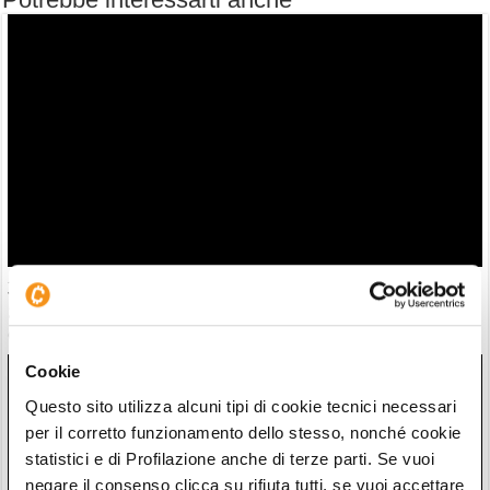
30 milioni in crypto rubate con attacchi violenti. Francia
guida classifica della vergogna
06/08/26 18:17
Cookie
Questo sito utilizza alcuni tipi di cookie tecnici necessari
per il corretto funzionamento dello stesso, nonché cookie
statistici e di Profilazione anche di terze parti. Se vuoi
negare il consenso clicca su rifiuta tutti, se vuoi accettare