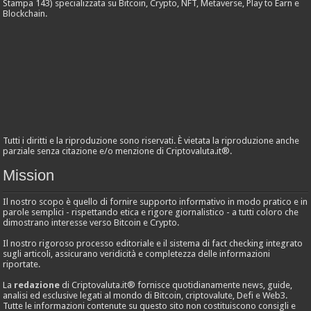
Stampa 143) specializzata su Bitcoin, Crypto, NFT, Metaverse, Play to Earn e
Blockchain.
Tutti i diritti e la riproduzione sono riservati. È vietata la riproduzione anche
parziale senza citazione e/o menzione di Criptovaluta.it®.
Mission
Il nostro scopo è quello di fornire supporto informativo in modo pratico e in
parole semplici - rispettando etica e rigore giornalistico - a tutti coloro che
dimostrano interesse verso Bitcoin e Crypto.
Il nostro rigoroso processo editoriale e il sistema di fact checking integrato
sugli articoli, assicurano veridicità e completezza delle informazioni
riportate.
La
redazione
di Criptovaluta.it® fornisce quotidianamente news, guide,
analisi ed esclusive legati al mondo di Bitcoin, criptovalute, Defi e Web3.
Tutte le informazioni contenute su questo sito non costituiscono consigli e