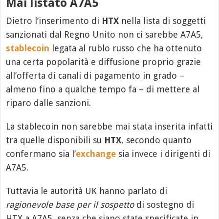
Mai listato A7A5
Dietro l’inserimento di
HTX
nella lista di soggetti
sanzionati dal Regno Unito non ci sarebbe A7A5,
stablecoin
legata al rublo russo che ha ottenuto
una certa popolarità e diffusione proprio grazie
all’offerta di canali di pagamento in grado –
almeno fino a qualche tempo fa – di mettere al
riparo dalle sanzioni.
La stablecoin non sarebbe mai stata inserita infatti
tra quelle disponibili su
HTX
, secondo quanto
confermano sia l’
exchange
sia invece i dirigenti di
A7A5.
Tuttavia le autorità UK hanno parlato di
ragionevole base per il sospetto
di sostegno di
HTX a A7A5, senza che siano state specificate in