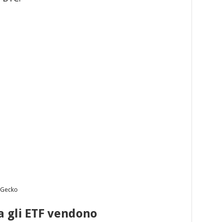
inGecko
 gli ETF vendono