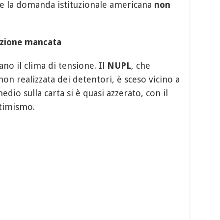
e la domanda istituzionale americana
non
azione mancata
no il clima di tensione. Il
NUPL
, che
non realizzata dei detentori, è sceso vicino a
edio sulla carta si è quasi azzerato, con il
ttimismo.