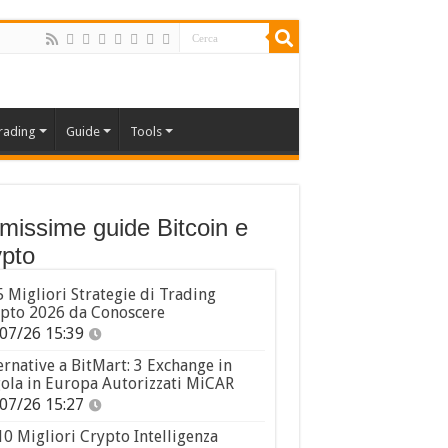
rading
Guide
Tools
imissime guide Bitcoin e
pto
5 Migliori Strategie di Trading
pto 2026 da Conoscere
07/26 15:39
ernative a BitMart: 3 Exchange in
ola in Europa Autorizzati MiCAR
07/26 15:27
10 Migliori Crypto Intelligenza