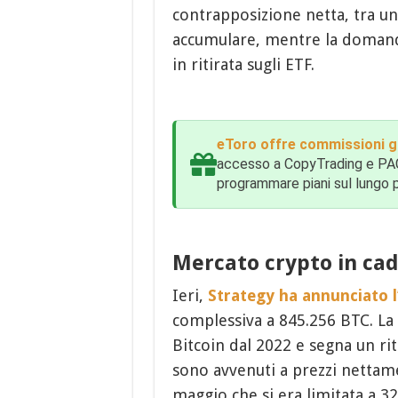
contrapposizione netta, tra u
accumulare, mentre la domanda
in ritirata sugli ETF.
eToro offre commissioni gr
accesso a CopyTrading e PAC, 
programmare piani sul lungo 
Mercato crypto in cadu
Ieri,
Strategy ha annunciato l
complessiva a 845.256 BTC. La
Bitcoin dal 2022 e segna un rit
sono avvenuti a prezzi nettamen
maggio che si era limitata a 3