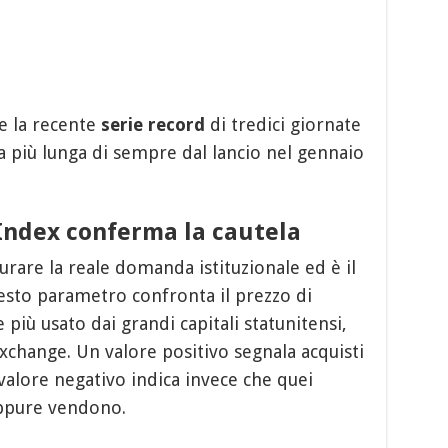
e la recente
serie record
di tredici giornate
la più lunga di sempre dal lancio nel gennaio
Index conferma la cautela
urare la reale domanda istituzionale ed è il
esto parametro confronta il prezzo di
 più usato dai grandi capitali statunitensi,
 exchange. Un valore positivo segnala acquisti
alore negativo indica invece che quei
 oppure vendono.