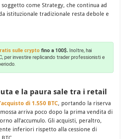
n soggetto come Strategy, che continua ad
 istituzionale tradizionale resta debole e
atis sulle crypto
fino a 100$.
Inoltre, hai
per investire replicando trader professionisti e
periodo.
ta e la paura sale tra i retail
’acquisto di 1.550 BTC
, portando la riserva
 mossa arriva poco dopo la prima vendita di
orno all’accumulo. Gli acquisti, peraltro,
te inferiori rispetto alla cessione di
2 BTC.