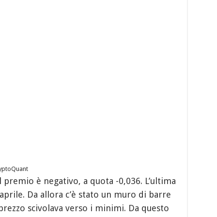
ryptoQuant
l premio è negativo, a quota -0,036. L’ultima
d aprile. Da allora c’è stato un muro di barre
 prezzo scivolava verso i minimi. Da questo