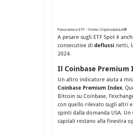
Panoramica ETF – Fonte: Criptovaluta.it®
A pesare sugli ETF Spot è anch
consecutive di
deflussi
netti, 
2024.
Il Coinbase Premium 
Un altro indicatore aiuta a mis
Coinbase Premium Index
. Qu
Bitcoin su Coinbase, l’exchange
con quello rilevato sugli altri
spinti dalla domanda USA. Un v
capitali restano alla finestra