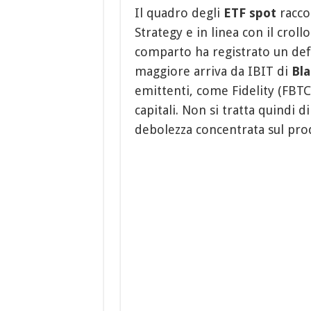
Il quadro degli
ETF spot
raccon
Strategy e in linea con il crol
comparto ha registrato un deflu
maggiore arriva da IBIT di
Bl
emittenti, come Fidelity (FBTC
capitali. Non si tratta quindi 
debolezza concentrata sul pro