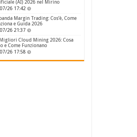
ificiale (AI) 2026 nel Mirino
07/26 17:42
panda Margin Trading: Cos’è, Come
ziona e Guida 2026
07/26 21:37
 Migliori Cloud Mining 2026: Cosa
o e Come Funzionano
07/26 17:58