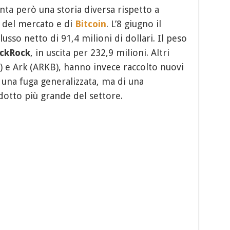
ta però una storia diversa rispetto a
lo del mercato e di
Bitcoin
. L’8 giugno il
sso netto di 91,4 milioni di dollari. Il peso
ackRock
, in uscita per 232,9 milioni. Altri
) e Ark (ARKB), hanno invece raccolto nuovi
di una fuga generalizzata, ma di una
dotto più grande del settore.