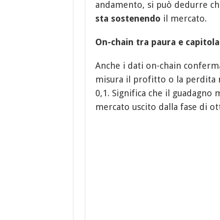
andamento, si può dedurre ch
sta sostenendo
il mercato.
On-chain tra paura e capitol
Anche i dati on-chain conferma
misura il profitto o la perdita 
0,1. Significa che il guadagno m
mercato uscito dalla fase di o