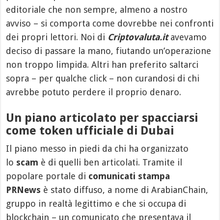
editoriale che non sempre, almeno a nostro
avviso – si comporta come dovrebbe nei confronti
dei propri lettori. Noi di
Criptovaluta.it
avevamo
deciso di passare la mano, fiutando un’operazione
non troppo limpida. Altri han preferito saltarci
sopra – per qualche click – non curandosi di chi
avrebbe potuto perdere il proprio denaro.
Un piano articolato per spacciarsi
come token ufficiale di Dubai
Il piano messo in piedi da chi ha organizzato
lo
scam
è di quelli ben articolati. Tramite il
popolare portale di
comunicati stampa
PRNews
è stato diffuso, a nome di ArabianChain,
gruppo in realtà legittimo e che si occupa di
blockchain – un comunicato che presentava il