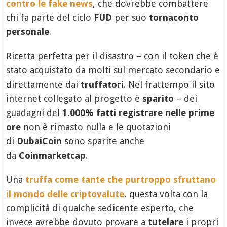
contro le fake news
, che dovrebbe combattere
chi fa parte del ciclo
FUD
per suo
tornaconto
personale
.
Ricetta perfetta per il disastro – con il token che è
stato acquistato da molti sul mercato secondario e
direttamente dai
truffatori
. Nel frattempo il sito
internet collegato al progetto è
sparito
– dei
guadagni del
1.000% fatti registrare nelle prime
ore
non è rimasto nulla e le quotazioni
di
DubaiCoin
sono sparite anche
da
Coinmarketcap
.
Una
truffa come tante che purtroppo sfruttano
il mondo delle criptovalute
, questa volta con la
complicità di qualche sedicente esperto, che
invece avrebbe dovuto provare a
tutelare
i propri