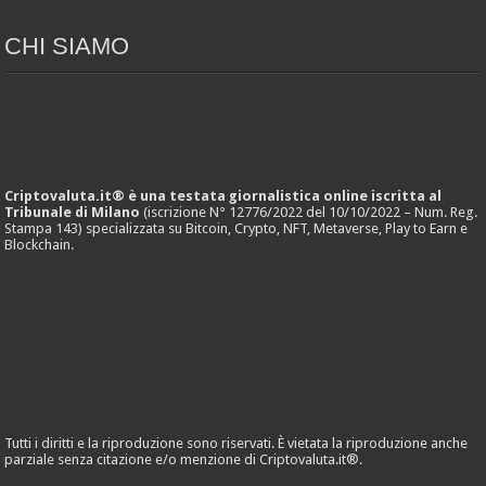
CHI SIAMO
Criptovaluta.it® è una testata giornalistica online iscritta al
Tribunale di Milano
(iscrizione N° 12776/2022 del 10/10/2022 – Num. Reg.
Stampa 143) specializzata su Bitcoin, Crypto, NFT, Metaverse, Play to Earn e
Blockchain.
Tutti i diritti e la riproduzione sono riservati. È vietata la riproduzione anche
parziale senza citazione e/o menzione di Criptovaluta.it®.