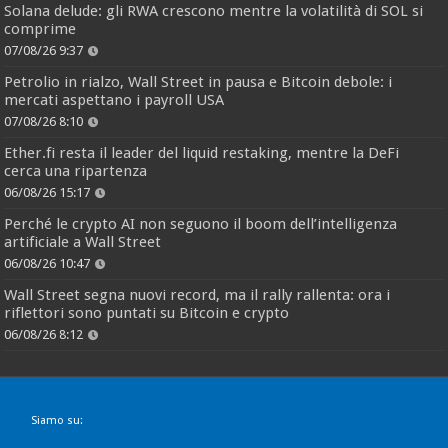
Solana delude: gli RWA crescono mentre la volatilità di SOL si
comprime
07/08/26 9:37
Petrolio in rialzo, Wall Street in pausa e Bitcoin debole: i
mercati aspettano i payroll USA
07/08/26 8:10
Ether.fi resta il leader del liquid restaking, mentre la DeFi
cerca una ripartenza
06/08/26 15:17
Perché le crypto AI non seguono il boom dell’intelligenza
artificiale a Wall Street
06/08/26 10:47
Wall Street segna nuovi record, ma il rally rallenta: ora i
riflettori sono puntati su Bitcoin e crypto
06/08/26 8:12
Siamo su: