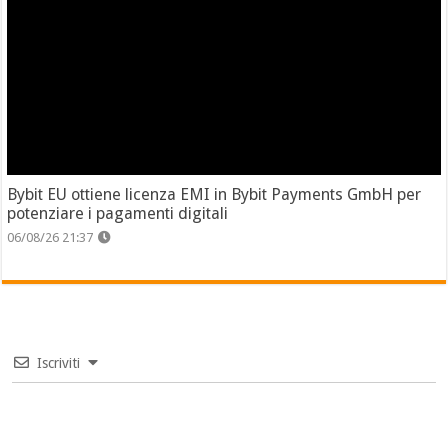
Bybit EU ottiene licenza EMI in Bybit Payments GmbH per
potenziare i pagamenti digitali
06/08/26 21:37
Iscriviti