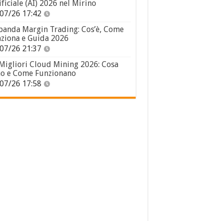
ificiale (AI) 2026 nel Mirino
07/26 17:42
panda Margin Trading: Cos’è, Come
ziona e Guida 2026
07/26 21:37
 Migliori Cloud Mining 2026: Cosa
o e Come Funzionano
07/26 17:58