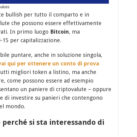
valute
e bullish per tutto il comparto e in
valute che possono essere effettivamente
ivati. In primo luogo
Bitcoin
, ma
-15 per capitalizzazione.
ibile puntare, anche in soluzione singola,
vai qui per ottenere un conto di prova
tutti migliori token a listino, ma anche
ire, come possono essere ad esempio
entano un paniere di criptovalute – oppure
te di investire su panieri che contengono
 del mondo.
e perché si sta interessando di