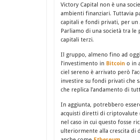
Victory Capital non è una socie
ambienti finanziari. Tuttavia p
capitali e fondi privati, per 
Parliamo di una società tra le
capitali terzi.
Il gruppo, almeno fino ad ogg
l’investimento in
Bitcoin
o in a
ciel sereno è arrivato però l’
investire su fondi privati che 
che replica l’andamento di tutt
In aggiunta, potrebbero esser
acquisti diretti di criptovalute
nel caso in cui questo fosse ri
ulteriormente alla crescita 
anche come
Ethereum
.