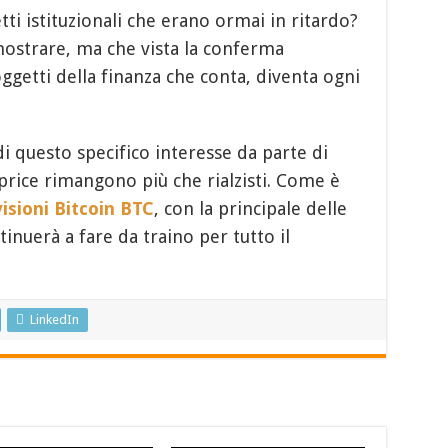
ti istituzionali che erano ormai in ritardo?
ostrare, ma che vista la conferma
ggetti della finanza che conta, diventa ogni
i questo specifico interesse da parte di
t price rimangono più che rialzisti. Come è
isioni Bitcoin BTC
, con la principale delle
inuerà a fare da traino per tutto il
LinkedIn