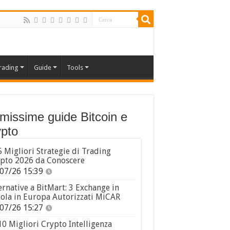
rading
Guide
Tools
imissime guide Bitcoin e
pto
5 Migliori Strategie di Trading
pto 2026 da Conoscere
07/26 15:39
ernative a BitMart: 3 Exchange in
ola in Europa Autorizzati MiCAR
07/26 15:27
10 Migliori Crypto Intelligenza