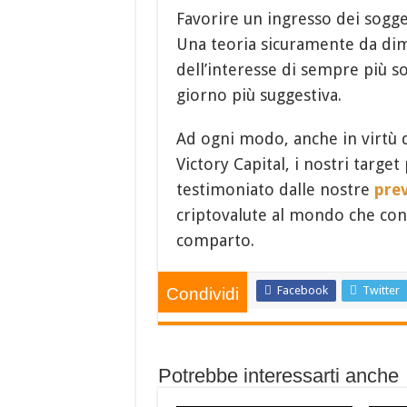
Favorire un ingresso dei sogget
Una teoria sicuramente da dim
dell’interesse di sempre più so
giorno più suggestiva.
Ad ogni modo, anche in virtù d
Victory Capital, i nostri targe
testimoniato dalle nostre
prev
criptovalute al mondo che cont
comparto.
Facebook
Twitter
Condividi
Potrebbe interessarti anche