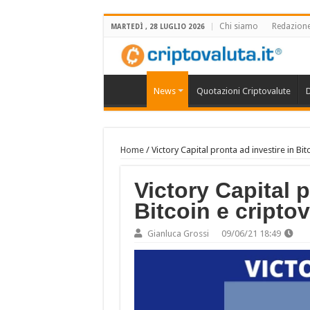
Chi siamo
Redazion
MARTEDÌ , 28 LUGLIO 2026
News
Quotazioni Criptovalute
D
Home
/
Victory Capital pronta ad investire in Bit
Victory Capital p
Bitcoin e criptov
Gianluca Grossi
09/06/21 18:49