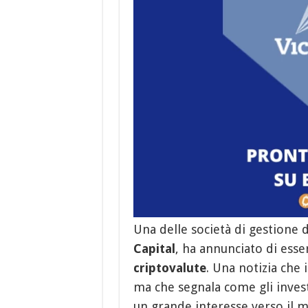
Una delle società di gestione 
Capital
, ha annunciato di ess
criptovalute
. Una notizia che 
ma che segnala come gli investi
un grande interesse verso il 