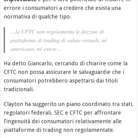
errore i consumatori a credere che esista una
normativa di qualche tipo.
…la CFTC non regolamenta le dozzine di
piattaforme di trading di valute virtuali, né
americane, né estere…
Ha detto Giancarlo, cercando di chiarire come la
CFTC non possa assicurare le salvaguardie che i
consumatori potrebbero aspettarsi dai titoli
tradizionali.
Clayton ha suggerito un piano coordinato tra stati,
regolatori federali, SEC e CFTC per affrontare
l’ingenuità dei consumatori relativamente alle
piattaforme di trading non regolamentate.