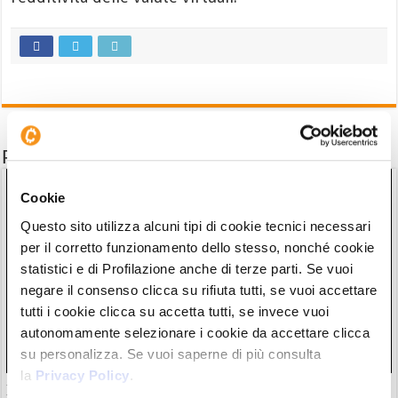
Potrebbe interessarti anche
Cookie
Questo sito utilizza alcuni tipi di cookie tecnici necessari
per il corretto funzionamento dello stesso, nonché cookie
statistici e di Profilazione anche di terze parti. Se vuoi
negare il consenso clicca su rifiuta tutti, se vuoi accettare
tutti i cookie clicca su accetta tutti, se invece vuoi
autonomamente selezionare i cookie da accettare clicca
su personalizza. Se vuoi saperne di più consulta
la
Privacy Policy
.
Il “nuovo Warren Buffett” crolla insieme all’AI. Da marzo