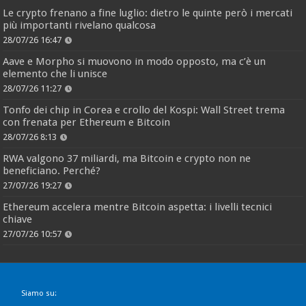
Le crypto frenano a fine luglio: dietro le quinte però i mercati
più importanti rivelano qualcosa
28/07/26 16:47
Aave e Morpho si muovono in modo opposto, ma c’è un
elemento che li unisce
28/07/26 11:27
Tonfo dei chip in Corea e crollo del Kospi: Wall Street trema
con frenata per Ethereum e Bitcoin
28/07/26 8:13
RWA valgono 37 miliardi, ma Bitcoin e crypto non ne
beneficiano. Perché?
27/07/26 19:27
Ethereum accelera mentre Bitcoin aspetta: i livelli tecnici
chiave
27/07/26 10:57
Siamo su: