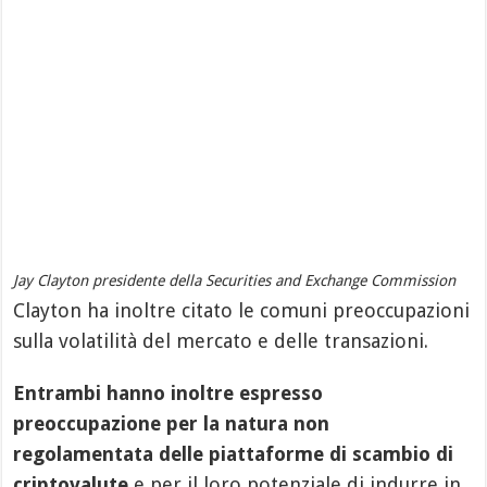
Jay Clayton presidente della Securities and Exchange Commission
Clayton ha inoltre citato le comuni preoccupazioni
sulla volatilità del mercato e delle transazioni.
Entrambi hanno inoltre espresso
preoccupazione per la natura non
regolamentata delle piattaforme di scambio di
criptovalute
e per il loro potenziale di indurre in