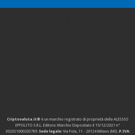
Criptovaluta.it®
è un marchio registrato di proprietà della ALESSIO
IPPOLITO S.R.L. Editore: Marchio Depositato il 15/12/2021
n°
302021000203789
.
Sede legale
: Via Pola, 11 - 20124 Milano (MI).
P.IVA
: