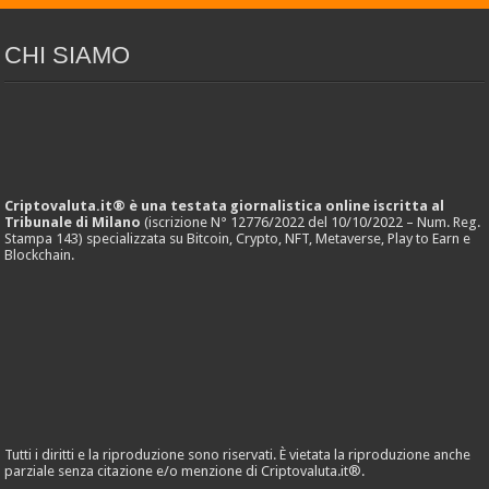
CHI SIAMO
Criptovaluta.it® è una testata giornalistica online iscritta al
Tribunale di Milano
(iscrizione N° 12776/2022 del 10/10/2022 – Num. Reg.
Stampa 143) specializzata su Bitcoin, Crypto, NFT, Metaverse, Play to Earn e
Blockchain.
Tutti i diritti e la riproduzione sono riservati. È vietata la riproduzione anche
parziale senza citazione e/o menzione di Criptovaluta.it®.