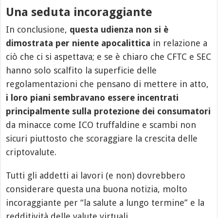
Una seduta incoraggiante
In conclusione,
questa udienza non si è
dimostrata per niente apocalittica
in relazione a
ciò che ci si aspettava; e se è chiaro che CFTC e SEC
hanno solo scalfito la superficie delle
regolamentazioni che pensano di mettere in atto,
i loro piani sembravano essere incentrati
principalmente sulla protezione dei consumatori
da minacce come ICO truffaldine e scambi non
sicuri piuttosto che scoraggiare la crescita delle
criptovalute.
Tutti gli addetti ai lavori (e non) dovrebbero
considerare questa una buona notizia, molto
incoraggiante per “la salute a lungo termine” e la
redditività delle valute virtuali.