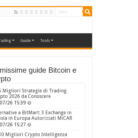
rading
Guide
Tools
imissime guide Bitcoin e
pto
5 Migliori Strategie di Trading
pto 2026 da Conoscere
07/26 15:39
ernative a BitMart: 3 Exchange in
ola in Europa Autorizzati MiCAR
07/26 15:27
10 Migliori Crypto Intelligenza