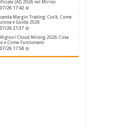
ificiale (AI) 2026 nel Mirino
07/26 17:42
panda Margin Trading: Cos’è, Come
ziona e Guida 2026
07/26 21:37
 Migliori Cloud Mining 2026: Cosa
o e Come Funzionano
07/26 17:58