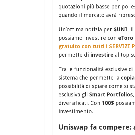
quotazioni più basse per poi e
quando il mercato avrà ripreso
Un’ottima notizia per
$UNI
, i
possiamo investire con
eToro
gratuito con tutti i SERVIZI
permette di
investire
al top s
Tra le funzionalità esclusive d
sistema che permette la
copia
possibilità di spiare come si
esclusiva gli
Smart Portfolios
diversificati. Con
100$
possiamo
investimento.
Uniswap fa compere: a