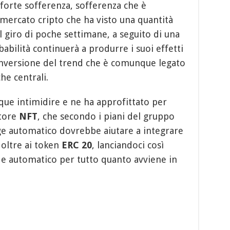
 forte sofferenza, sofferenza che è
ercato cripto che ha visto una quantità
 giro di poche settimane, a seguito di una
bilità continuerà a produrre i suoi effetti
’inversione del trend che è comunque legato
che centrali.
ue intimidire e ne ha approfittato per
atore
NFT
, che secondo i piani del gruppo
ge automatico dovrebbe aiutare a integrare
i oltre ai token
ERC 20
, lanciandoci così
e automatico per tutto quanto avviene in