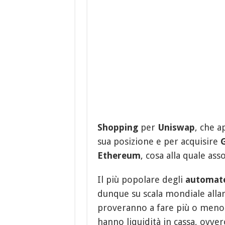
Shopping
per
Uniswap
, che a
sua posizione e per acquisire
Ethereum
, cosa alla quale as
Il più popolare degli
automat
dunque su scala mondiale allar
proveranno a fare più o meno tu
hanno liquidità in cassa, ovv