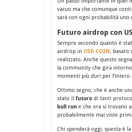
Un passo importante in quel
vacuo ma che comunque contin
sarà con ogni probabilità uno d
Futuro airdrop con U
Sempre secondo quanto è stat
airdrop in
USD COIN
, basato
realizzato. Anche questo segna
la community che gira intorno 
momenti più duri per l’intero
Ottimo segno, che è anche una 
stato il
futuro
di tanti protocol
bull run
e che ora si trovano a
probabilmente mai viste prim
Chi spenderà oggi, questa è la 