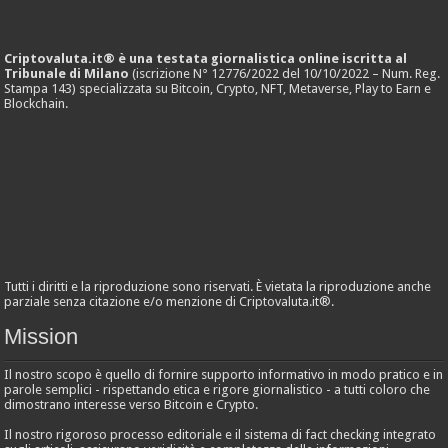
Criptovaluta.it® è una testata giornalistica online iscritta al
Tribunale di Milano
(iscrizione N° 12776/2022 del 10/10/2022 – Num. Reg.
Stampa 143) specializzata su Bitcoin, Crypto, NFT, Metaverse, Play to Earn e
Blockchain.
Tutti i diritti e la riproduzione sono riservati. È vietata la riproduzione anche
parziale senza citazione e/o menzione di Criptovaluta.it®.
Mission
Il nostro scopo è quello di fornire supporto informativo in modo pratico e in
parole semplici - rispettando etica e rigore giornalistico - a tutti coloro che
dimostrano interesse verso Bitcoin e Crypto.
Il nostro rigoroso processo editoriale e il sistema di fact checking integrato