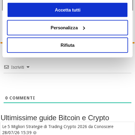
Accetta tutti
Ricercatore di Ark Invest: “nuovi fallimenti e acquisizioni nel
settore crypto”, ma è bullish
Personalizza
29/07/26 15:57
Rifiuta
Iscriviti
0
COMMENTI
Ultimissime guide Bitcoin e Crypto
Le 5 Migliori Strategie di Trading Crypto 2026 da Conoscere
28/07/26 15:39