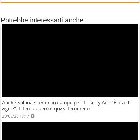
Potrebbe interessarti anche
Anche Solana scende in campo per il Clarity Act: “È ora di
agire”. Il tempo però è quasi terminato
29/07/26 17:17