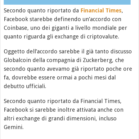
Secondo quanto riportato da
Financial Times
,
Facebook starebbe definendo un’accordo con
Coinbase, uno dei giganti a livello mondiale per
quanto riguarda gli exchange di criptovalute.
Oggetto dell’accordo sarebbe il già tanto discusso
Globalcoin della compagnia di Zuckerberg, che
secondo quanto avevamo già riportato poche ore
fa, dovrebbe essere ormai a pochi mesi dal
debutto ufficiali.
Secondo quanto riportato da Financial Times,
Facebook si sarebbe inoltre attivata anche con
altri exchange di grandi dimensioni, incluso
Gemini.