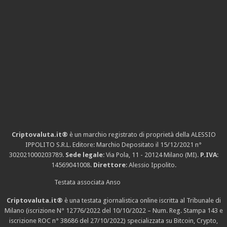
Criptovaluta.it®
è un marchio registrato di proprietà della ALESSIO
IPPOLITO S.R.L. Editore: Marchio Depositato il 15/12/2021
n°
302021000203789
.
Sede legale
: Via Pola, 11 - 20124 Milano (MI).
P.IVA
:
14569041008.
Direttore
: Alessio Ippolito.
Testata associata Anso
Criptovaluta.it®
è una testata giornalistica online iscritta al Tribunale di
Milano (iscrizione N° 12776/2022 del 10/10/2022 – Num. Reg. Stampa 143 e
iscrizione
ROC n° 38686
del 27/10/2022) specializzata su Bitcoin, Crypto,