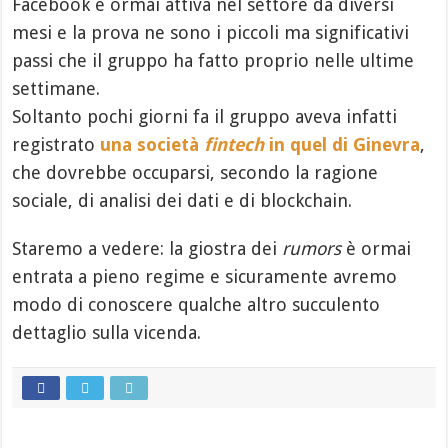
Facebook è ormai attiva nel settore da diversi
mesi e la prova ne sono i piccoli ma significativi
passi che il gruppo ha fatto proprio nelle ultime
settimane.
Soltanto pochi giorni fa il gruppo aveva infatti
registrato
una società
fintech
in quel di Ginevra
,
che dovrebbe occuparsi, secondo la ragione
sociale, di analisi dei dati e di blockchain.
Staremo a vedere: la giostra dei
rumors
è ormai
entrata a pieno regime e sicuramente avremo
modo di conoscere qualche altro succulento
dettaglio sulla vicenda.