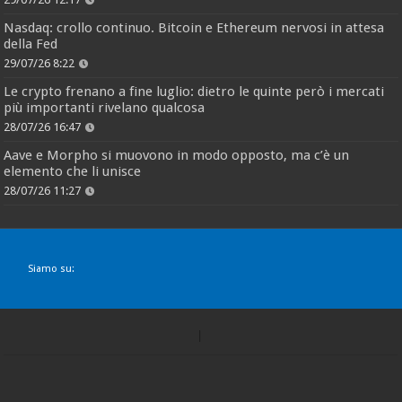
Nasdaq: crollo continuo. Bitcoin e Ethereum nervosi in attesa
della Fed
29/07/26 8:22
Le crypto frenano a fine luglio: dietro le quinte però i mercati
più importanti rivelano qualcosa
28/07/26 16:47
Aave e Morpho si muovono in modo opposto, ma c’è un
elemento che li unisce
28/07/26 11:27
Siamo su: