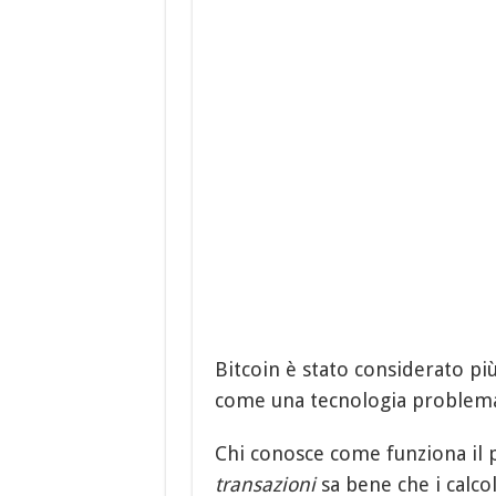
Bitcoin è stato considerato pi
come una tecnologia problemat
Chi conosce come funziona il 
transazioni
sa bene che i calco