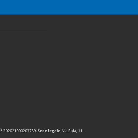
n° 302021000203789
.
Sede legale
: Via Pola, 11 -