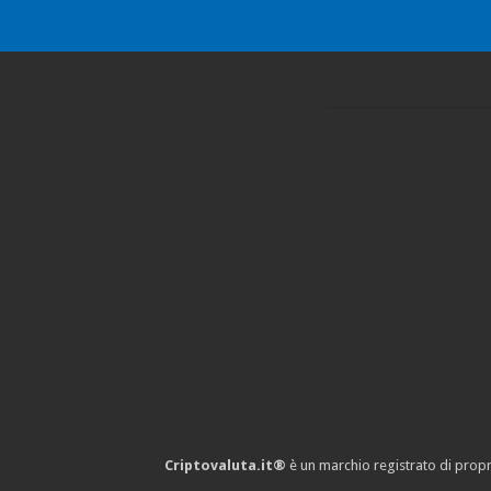
Criptovaluta.it®
è un marchio registrato di propr