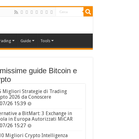
rading
Guide
Tools
imissime guide Bitcoin e
pto
5 Migliori Strategie di Trading
pto 2026 da Conoscere
07/26 15:39
ernative a BitMart: 3 Exchange in
ola in Europa Autorizzati MiCAR
07/26 15:27
10 Migliori Crypto Intelligenza