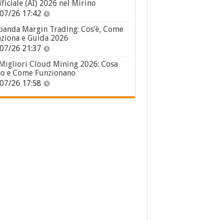
ificiale (AI) 2026 nel Mirino
07/26 17:42
panda Margin Trading: Cos’è, Come
ziona e Guida 2026
07/26 21:37
 Migliori Cloud Mining 2026: Cosa
o e Come Funzionano
07/26 17:58