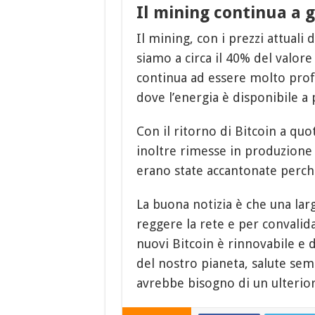
Il mining continua a g
Il mining, con i prezzi attuali 
siamo a circa il 40% del valore
continua ad essere molto profi
dove l’energia è disponibile a 
Con il ritorno di Bitcoin a quo
inoltre rimesse in produzion
erano state accantonate perché
La buona notizia è che una la
reggere la rete e per convalid
nuovi Bitcoin è rinnovabile e
del nostro pianeta, salute se
avrebbe bisogno di un ulterior