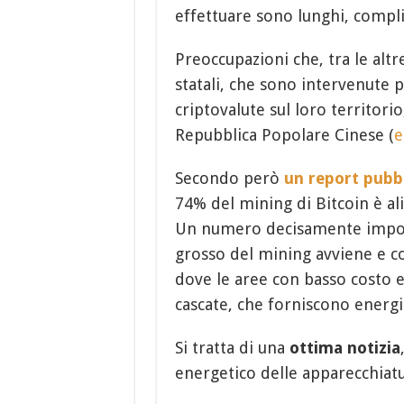
effettuare sono lunghi, compli
Preoccupazioni che, tra le alt
statali, che sono intervenute
criptovalute sul loro territori
Repubblica Popolare Cinese (
e
Secondo però
un report pubb
74% del mining di Bitcoin è al
Un numero decisamente import
grosso del mining avviene e c
dove le aree con basso costo e
cascate, che forniscono energi
Si tratta di una
ottima notizia
energetico delle apparecchiatur