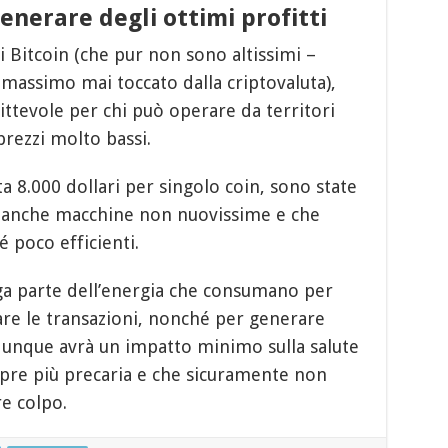
enerare degli ottimi profitti
di Bitcoin (che pur non sono altissimi –
 massimo mai toccato dalla criptovaluta),
ttevole per chi può operare da territori
prezzi molto bassi.
ta 8.000 dollari per singolo coin, sono state
e anche macchine non nuovissime e che
 poco efficienti.
rga parte dell’energia che consumano per
are le transazioni, nonché per generare
 dunque avrà un impatto minimo sulla salute
mpre più precaria e che sicuramente non
e colpo.