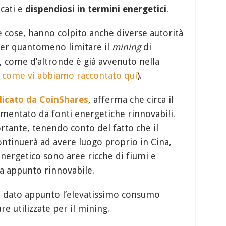
cati e
dispendiosi in termini energetici
.
re cose, hanno colpito anche diverse autorità
 per quantomeno limitare il
mining
di
o, come d’altronde è già avvenuto nella
 come vi abbiamo raccontato qui
).
licato da CoinShares
, afferma che circa il
imentato da fonti energetiche rinnovabili.
ante, tenendo conto del fatto che il
ontinuerà ad avere luogo proprio in Cina,
nergetico sono aree ricche di fiumi e
a appunto rinnovabile.
, dato appunto l’elevatissimo consumo
e utilizzate per il mining.