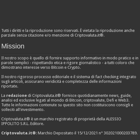
Tutti i diritti e la riproduzione sono riservati. È vietata la riproduzione anche
parziale senza citazione e/o menzione di Criptovaluta.it®.
Mission
Il nostro scopo è quello di fornire supporto informativo in modo pratico e in
parole semplici - rispettando etica e rigore giornalistico - a tutti coloro che
dimostrano interesse verso Bitcoin e Crypto.
Il nostro rigoroso processo editoriale e il sistema di fact checking integrato
sugli articoli, assicurano veridicità e completezza delle informazioni
riportate.
La
redazione
di Criptovaluta.it® fornisce quotidianamente news, guide,
analisi ed esclusive legati al mondo di Bitcoin, criptovalute, Defi e Web3.
Tutte le informazioni contenute su questo sito non costituiscono consigli e
solleciti all'investimento.
Criptovaluta.it® è un marchio registrato di proprietà della ALESSIO
IPPOLITO S.R.L. Editore.
Criptovaluta.it®
: Marchio Depositato il 15/12/2021 n° 302021000203789.