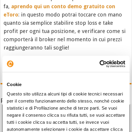
fa,
aprendo qui un conto demo gratuito con
eToro
: in questo modo potrai toccare con mano
quanto sia semplice stabilire stop loss e take
profit per ogni tua posizione, e verificare come si
comporterà il broker nel momento in cui prezzi
raggiungeranno tali soglie!
Cookie
Questo sito utilizza alcuni tipi di cookie tecnici necessari
Potrebbe interessarti anche
per il corretto funzionamento dello stesso, nonché cookie
statistici e di Profilazione anche di terze parti. Se vuoi
negare il consenso clicca su rifiuta tutti, se vuoi accettare
tutti i cookie clicca su accetta tutti, se invece vuoi
autonomamente selezionare i cookie da accettare clicca