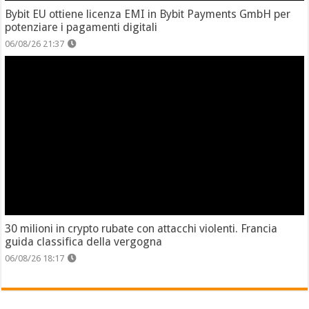
Bybit EU ottiene licenza EMI in Bybit Payments GmbH per
potenziare i pagamenti digitali
06/08/26 21:37
30 milioni in crypto rubate con attacchi violenti. Francia
guida classifica della vergogna
06/08/26 18:17