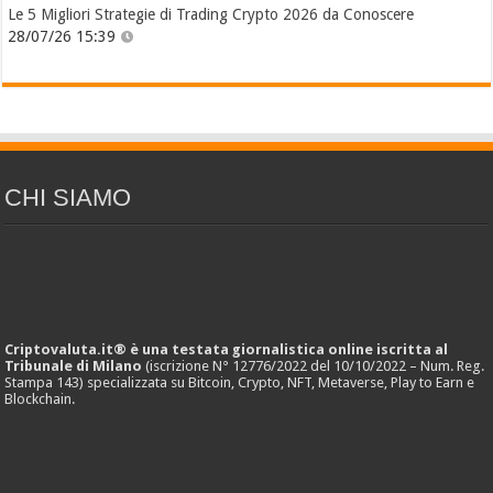
Le 5 Migliori Strategie di Trading Crypto 2026 da Conoscere
28/07/26 15:39
CHI SIAMO
Criptovaluta.it® è una testata giornalistica online iscritta al
Tribunale di Milano
(iscrizione N° 12776/2022 del 10/10/2022 – Num. Reg.
Stampa 143) specializzata su Bitcoin, Crypto, NFT, Metaverse, Play to Earn e
Blockchain.