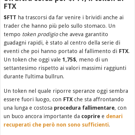
FTX
$FTT
ha trascorsi da far venire i brividi anche ai
trader che hanno più pelo sullo stomaco. Un
tempo
token prodigio
che aveva garantito
guadagni rapidi, è stato al centro della serie di
eventi che poi hanno portato al fallimento di
FTX
.
Un token che oggi vale
1,75$
, meno di un
settantesimo rispetto ai valori massimi raggiunti
durante l’ultima bullrun.
Un token nel quale riporre speranze oggi sembra
essere fuori luogo, con
FTX
che sta affrontando
una lunga e costosa
procedura fallimentare
, con
un buco ancora importante da
coprire
e
denari
recuperati che però non sono sufficienti
.