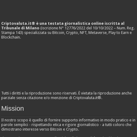
Criptovaluta.it® è una testata giornalistica online iscritta al
Tribunale di Milano
(iscrizione N° 12776/2022 del 10/10/2022 – Num. Reg.
Stampa 143) specializzata su Bitcoin, Crypto, NFT, Metaverse, Play to Earn e
Blockchain.
Tutti i diritti e la riproduzione sono riservati. È vietata la riproduzione anche
parziale senza citazione e/o menzione di Criptovaluta.it®.
Mission
Il nostro scopo è quello di fornire supporto informativo in modo pratico e in
parole semplici - rispettando etica e rigore giornalistico - a tutti coloro che
dimostrano interesse verso Bitcoin e Crypto.