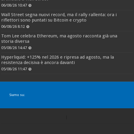
06/08/26 10:47
Wall Street segna nuovi record, ma il rally rallenta: ora i
riflettori sono puntati su Bitcoin e crypto
06/08/26 8:12
Tom Lee celebra Ethereum, ma agosto racconta già una
storia diversa
05/08/26 14:47
Hyperliquid: +125% nel 2026 e ripresa ad agosto, ma la
resistenza decisiva è ancora davanti
05/08/26 11:47
Siamo su: