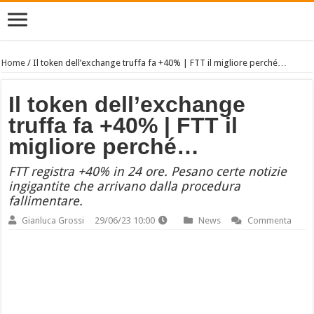
Home
/
Il token dell’exchange truffa fa +40% | FTT il migliore perché…
Il token dell’exchange
truffa fa +40% | FTT il
migliore perché…
FTT registra +40% in 24 ore. Pesano certe notizie
ingigantite che arrivano dalla procedura
fallimentare.
Gianluca Grossi
29/06/23 10:00
News
Commenta