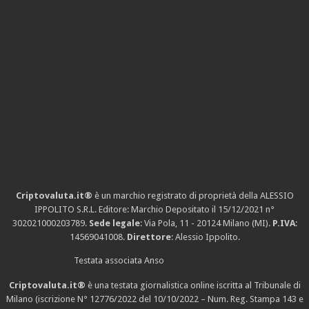
Criptovaluta.it®
è un marchio registrato di proprietà della ALESSIO
IPPOLITO S.R.L. Editore: Marchio Depositato il 15/12/2021
n°
302021000203789
.
Sede legale
: Via Pola, 11 - 20124 Milano (MI).
P.IVA
:
14569041008.
Direttore
: Alessio Ippolito.
Testata associata Anso
Criptovaluta.it®
è una testata giornalistica online iscritta al Tribunale di
Milano (iscrizione N° 12776/2022 del 10/10/2022 – Num. Reg. Stampa 143 e