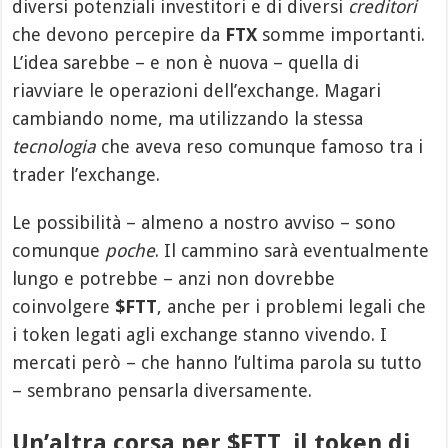
diversi potenziali investitori e di diversi
creditori
che devono percepire da
FTX
somme importanti.
L’idea sarebbe – e non è nuova – quella di
riavviare le operazioni dell’exchange. Magari
cambiando nome, ma utilizzando la stessa
tecnologia
che aveva reso comunque famoso tra i
trader l’exchange.
Le possibilità – almeno a nostro avviso – sono
comunque
poche
. Il cammino sarà eventualmente
lungo e potrebbe – anzi non dovrebbe
coinvolgere
$FTT
, anche per i problemi legali che
i token legati agli exchange stanno vivendo. I
mercati però – che hanno l’ultima parola su tutto
– sembrano pensarla diversamente.
Un’altra corsa per $FTT, il token di