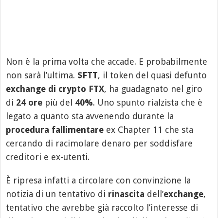
Non è la prima volta che accade. E probabilmente
non sarà l’ultima.
$FTT
, il token del quasi defunto
exchange di crypto FTX
, ha guadagnato nel giro
di
24 ore
più del
40%
. Uno spunto rialzista che è
legato a quanto sta avvenendo durante la
procedura fallimentare
ex Chapter 11 che sta
cercando di racimolare denaro per soddisfare
creditori e ex-utenti.
È ripresa infatti a circolare con convinzione la
notizia di un tentativo di
rinascita
dell’
exchange
,
tentativo che avrebbe già raccolto l’interesse di