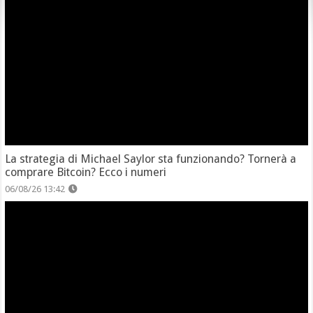
La strategia di Michael Saylor sta funzionando? Tornerà a
comprare Bitcoin? Ecco i numeri
06/08/26 13:42