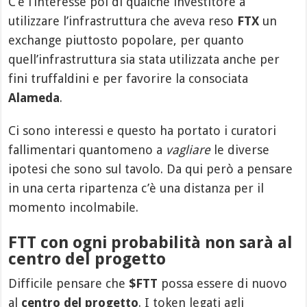
C’è l’interesse poi di qualche investitore a
utilizzare l’infrastruttura che aveva reso
FTX
un
exchange piuttosto popolare, per quanto
quell’infrastruttura sia stata utilizzata anche per
fini truffaldini e per favorire la consociata
Alameda
.
Ci sono interessi e questo ha portato i curatori
fallimentari quantomeno a
vagliare
le diverse
ipotesi che sono sul tavolo. Da qui però a pensare
in una certa ripartenza c’è una distanza per il
momento incolmabile.
FTT con ogni probabilità non sarà al
centro del progetto
Difficile pensare che
$FTT
possa essere di nuovo
al
centro del progetto
. I token legati agli