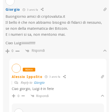
Giorgio
3 anni fa
Buongiorno amici di criptovaluta.it
Il bello è che non abbiamo bisogno di fidarci di nessuno,
se non della matematica dei Bitcoin.
E i numeri si sa, non mentono mai.
Ciao Luigiiiiiiii!!!!!!
Rispondi
0
Admin
Alessio Ippolito
3 anni fa
Reply to
Giorgio
Ciao giorgio, Luigi è in ferie
Rispondi
0