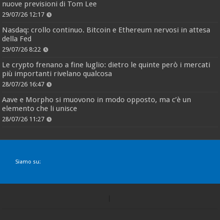
nuove previsioni di Tom Lee
29/07/26 12:17
Nasdaq: crollo continuo. Bitcoin e Ethereum nervosi in attesa
della Fed
29/07/26 8:22
Le crypto frenano a fine luglio: dietro le quinte però i mercati
più importanti rivelano qualcosa
28/07/26 16:47
Aave e Morpho si muovono in modo opposto, ma c’è un
elemento che li unisce
28/07/26 11:27
Siamo su: