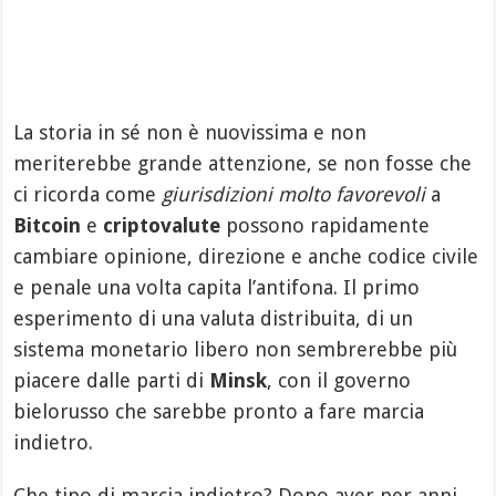
La storia in sé non è nuovissima e non
meriterebbe grande attenzione, se non fosse che
ci ricorda come
giurisdizioni molto favorevoli
a
Bitcoin
e
criptovalute
possono rapidamente
cambiare opinione, direzione e anche codice civile
e penale una volta capita l’antifona. Il primo
esperimento di una valuta distribuita, di un
sistema monetario libero non sembrerebbe più
piacere dalle parti di
Minsk
, con il governo
bielorusso che sarebbe pronto a fare marcia
indietro.
Che tipo di marcia indietro? Dopo aver per anni