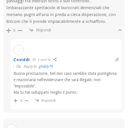
passaggi tra indirizzi sotto il suo controllo.
Imbarazzante spettacolo di burocrati demenziali che
menano pugni all’aria in preda a cieca disperazione, con
Bitcoin che li prende implacabilmente a schiaffoni.
Rispondi
0
Coviddi
3 anni fa
Reply to
ghibly79
Buona precisazione. Nel mio caso sarebbe stata puntigliosa
e reazionaria nell’evidenziare che sarà illegale, non
“impossibile”.
Ma tu hai sviluppato meglio il punto.
Rispondi
0