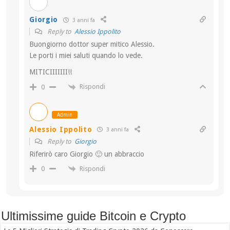
Giorgio
3 anni fa
Reply to
Alessio Ippolito
Buongiorno dottor super mitico Alessio.
Le porti i miei saluti quando lo vede.
MITICIIIIIII!!
Rispondi
0
Admin
Alessio Ippolito
3 anni fa
Reply to
Giorgio
Riferirò caro Giorgio 🙂 un abbraccio
Rispondi
0
Ultimissime guide Bitcoin e Crypto