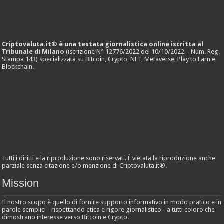
Criptovaluta.it® è una testata giornalistica online iscritta al
Tribunale di Milano
(iscrizione N° 12776/2022 del 10/10/2022 – Num. Reg.
Stampa 143) specializzata su Bitcoin, Crypto, NFT, Metaverse, Play to Earn e
Blockchain.
Tutti i diritti e la riproduzione sono riservati. È vietata la riproduzione anche
parziale senza citazione e/o menzione di Criptovaluta.it®.
Mission
Il nostro scopo è quello di fornire supporto informativo in modo pratico e in
parole semplici - rispettando etica e rigore giornalistico - a tutti coloro che
dimostrano interesse verso Bitcoin e Crypto.