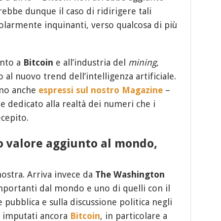
rebbe dunque il caso di ridirigere tali
icolarmente inquinanti, verso qualcosa di più
ento a
Bitcoin
e all’industria del
mining
,
 al nuovo trend dell’intelligenza artificiale.
amo anche
espressi sul nostro Magazine
–
edicato alla realtà dei numeri che i
cepito.
co valore aggiunto al mondo,
ostra. Arriva invece da
The Washington
mportanti dal mondo e uno di quelli con il
pubblica e sulla discussione politica negli
i imputati ancora
Bitcoin
, in particolare a