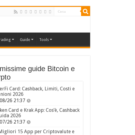
rading
Guide
Tools
imissime guide Bitcoin e
pto
erFi Card: Cashback, Limiti, Costi e
nioni 2026
08/26 21:37
ken Card e Krak App: Cos’è, Cashback
uida 2026
07/26 21:37
Migliori 15 App per Criptovalute e