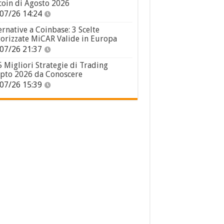
coin di Agosto 2026
07/26 14:24
ernative a Coinbase: 3 Scelte
orizzate MiCAR Valide in Europa
07/26 21:37
5 Migliori Strategie di Trading
pto 2026 da Conoscere
07/26 15:39