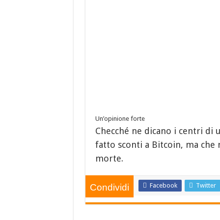
Un’opinione forte
Checché ne dicano i centri di 
fatto sconti a Bitcoin, ma che
morte.
Facebook
Twitter
Condividi