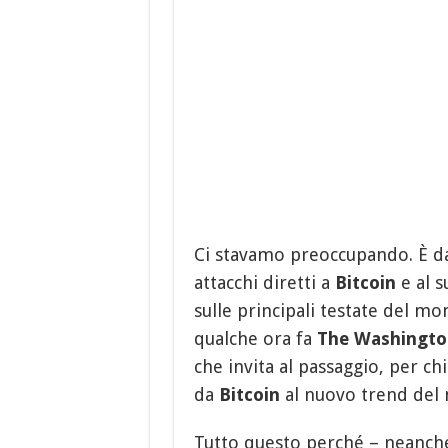
Ci stavamo preoccupando. È d
attacchi diretti a
Bitcoin
e al 
sulle principali testate del m
qualche ora fa
The Washingto
che invita al passaggio, per ch
da
Bitcoin
al nuovo trend del m
Tutto questo perché – neanche