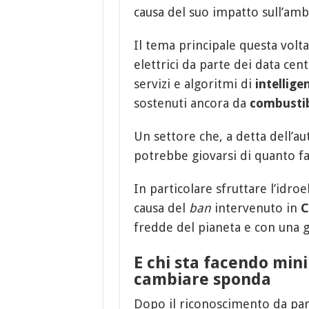
causa del suo impatto sull’amb
Il tema principale questa volta
elettrici da parte dei data cen
servizi e algoritmi di
intelligen
sostenuti ancora da
combustibi
Un settore che, a detta dell’au
potrebbe giovarsi di quanto f
In particolare sfruttare l’idroe
causa del
ban
intervenuto in
C
fredde del pianeta e con una g
E chi sta facendo min
cambiare sponda
Dopo il riconoscimento da par