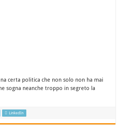
una certa politica che non solo non ha mai
 ne sogna neanche troppo in segreto la
LinkedIn