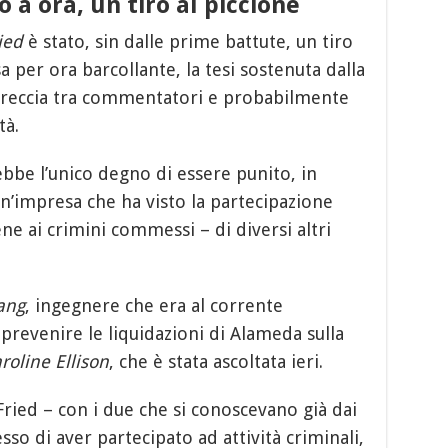
o a ora, un tiro al piccione
ied
è stato, sin dalle prime battute, un tiro
a per ora barcollante, la tesi sostenuta dalla
reccia tra commentatori e probabilmente
tà.
ebbe l’unico degno di essere punito, in
n’impresa che ha visto la partecipazione
ne ai crimini commessi – di diversi altri
ang
, ingegnere che era al corrente
prevenire le liquidazioni di Alameda sulla
roline Ellison
, che è stata ascoltata ieri.
ied – con i due che si conoscevano già dai
so di aver partecipato ad attività criminali,