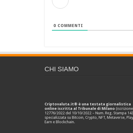
0
COMMENTI
CHI SIAMO
Criptovaluta.it® è una testata giornalistica
online iscritta al Tribunale di Milano
(iscrizion
12776/2022 del 10/10/2022 – Num. Reg. Stampa 143
specializzata su Bitcoin, Crypto, NFT, Metaverse, Play
Earn e Blockchain.