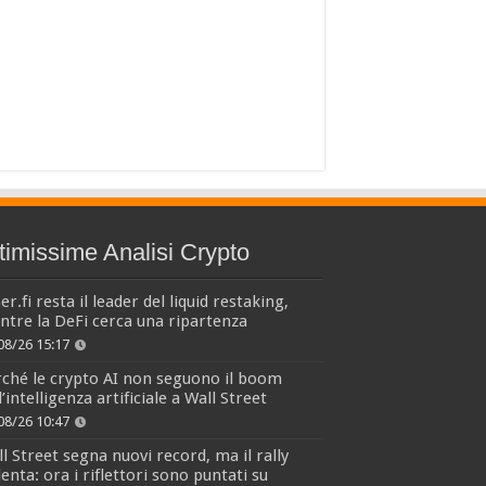
timissime Analisi Crypto
er.fi resta il leader del liquid restaking,
tre la DeFi cerca una ripartenza
08/26 15:17
ché le crypto AI non seguono il boom
l’intelligenza artificiale a Wall Street
08/26 10:47
l Street segna nuovi record, ma il rally
lenta: ora i riflettori sono puntati su