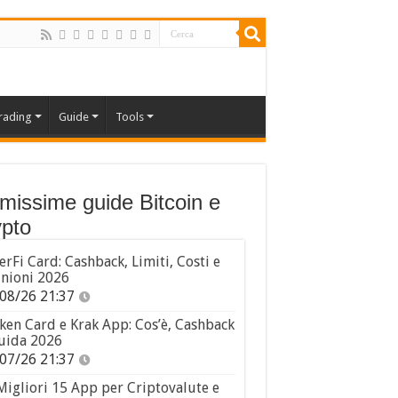
rading
Guide
Tools
imissime guide Bitcoin e
pto
erFi Card: Cashback, Limiti, Costi e
nioni 2026
08/26 21:37
ken Card e Krak App: Cos’è, Cashback
uida 2026
07/26 21:37
Migliori 15 App per Criptovalute e