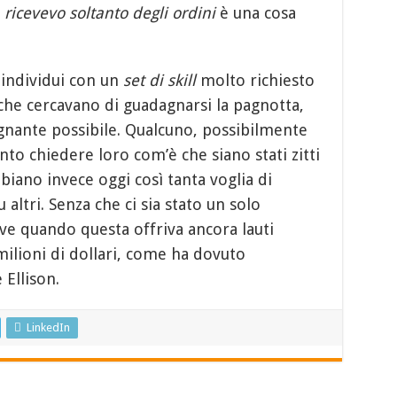
l
ricevevo soltanto degli ordini
è una cosa
 individui con un
set di skill
molto richiesto
che cercavano di guadagnarsi la pagnotta,
nante possibile. Qualcuno, possibilmente
to chiedere loro com’è che siano stati zitti
iano invece oggi così tanta voglia di
u altri. Senza che ci sia stato un solo
e quando questa offriva ancora lauti
 milioni di dollari, come ha dovuto
Ellison.
LinkedIn