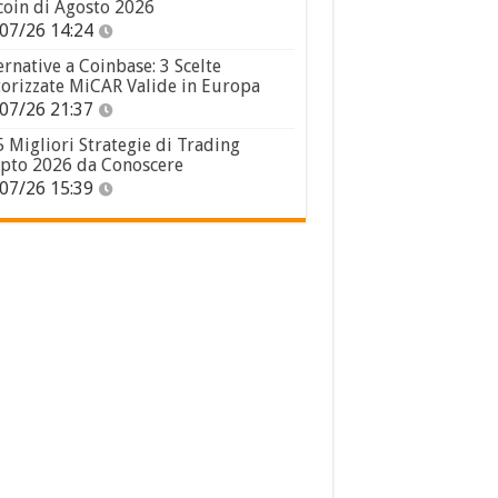
coin di Agosto 2026
07/26 14:24
ernative a Coinbase: 3 Scelte
orizzate MiCAR Valide in Europa
07/26 21:37
5 Migliori Strategie di Trading
pto 2026 da Conoscere
07/26 15:39