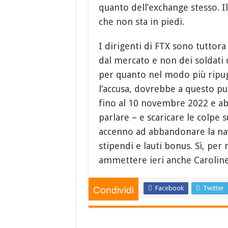
quanto dell’exchange stesso. I
che non sta in piedi.
I dirigenti di FTX sono tuttora
dal mercato e non dei soldati 
per quanto nel modo più ripug
l’accusa, dovrebbe a questo pun
fino al 10 novembre 2022 e abb
parlare – e scaricare le colpe s
accenno ad abbandonare la nav
stipendi e lauti bonus. Sì, per
ammettere ieri anche Caroline 
Facebook
Twitter
Condividi