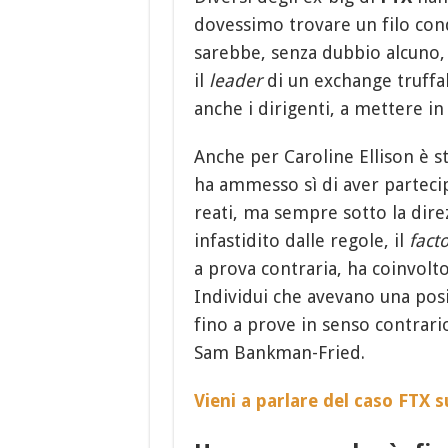
dovessimo trovare un filo con
sarebbe, senza dubbio alcuno, 
il
leader
di un exchange truffal
anche i dirigenti, a mettere i
Anche per Caroline Ellison è s
ha ammesso sì di aver parteci
reati, ma sempre sotto la dire
infastidito dalle regole, il
fact
a prova contraria, ha coinvol
Individui che avevano una posi
fino a prove in senso contrar
Sam Bankman-Fried.
Vieni a parlare del caso FTX 