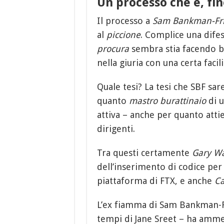
Un processo che è, fin
Il processo a
Sam Bankman-Fr
al
piccione
. Complice una difes
procura
sembra stia facendo b
nella giuria con una certa facili
Quale tesi? La tesi che SBF sar
quanto
mastro burattinaio
di u
attiva – anche per quanto attie
dirigenti.
Tra questi certamente
Gary W
dell’inserimento di codice per 
piattaforma di FTX, e anche
Ca
L’ex fiamma di Sam Bankman-Fr
tempi di Jane Sreet – ha ammes