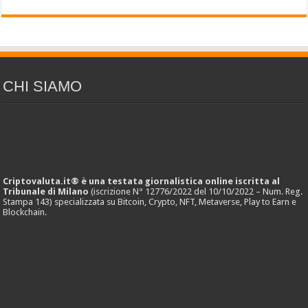
CHI SIAMO
Criptovaluta.it® è una testata giornalistica online iscritta al
Tribunale di Milano
(iscrizione N° 12776/2022 del 10/10/2022 – Num. Reg.
Stampa 143) specializzata su Bitcoin, Crypto, NFT, Metaverse, Play to Earn e
Blockchain.