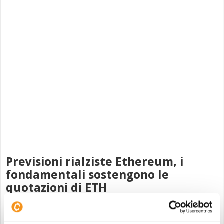
Previsioni rialziste Ethereum, i
fondamentali sostengono le
quotazioni di ETH
Sebbene gli analisti tecnici indicano un’inversione
di tendenza a breve termine verso i 100 dollari, in