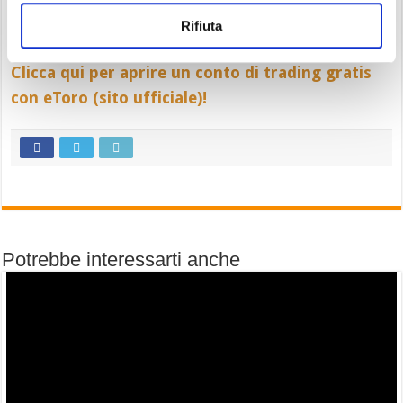
deriva che
lo scenario centrale di medio termine
Rifiuta
a nostro giudizio rimane rialzista
.
Clicca qui per aprire un conto di trading gratis
con eToro (sito ufficiale)!
Potrebbe interessarti anche