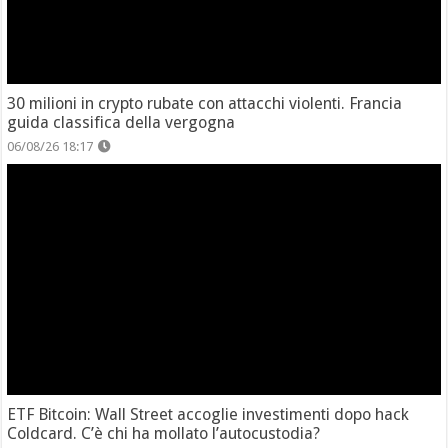
30 milioni in crypto rubate con attacchi violenti. Francia
guida classifica della vergogna
06/08/26 18:17
ETF Bitcoin: Wall Street accoglie investimenti dopo hack
Coldcard. C’è chi ha mollato l’autocustodia?