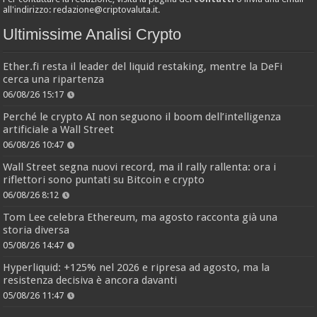
all'indirizzo:
redazione@criptovaluta.it
.
Ultimissime Analisi Crypto
Ether.fi resta il leader del liquid restaking, mentre la DeFi
cerca una ripartenza
06/08/26 15:17
Perché le crypto AI non seguono il boom dell’intelligenza
artificiale a Wall Street
06/08/26 10:47
Wall Street segna nuovi record, ma il rally rallenta: ora i
riflettori sono puntati su Bitcoin e crypto
06/08/26 8:12
Tom Lee celebra Ethereum, ma agosto racconta già una
storia diversa
05/08/26 14:47
Hyperliquid: +125% nel 2026 e ripresa ad agosto, ma la
resistenza decisiva è ancora davanti
05/08/26 11:47