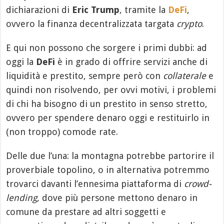
dichiarazioni di
Eric Trump
, tramite la
DeFi
,
ovvero la finanza decentralizzata targata
crypto
.
E qui non possono che sorgere i primi dubbi: ad
oggi la
DeFi
è in grado di offrire servizi anche di
liquidità e prestito, sempre però con
collaterale
e
quindi non risolvendo, per ovvi motivi, i problemi
di chi ha bisogno di un prestito in senso stretto,
ovvero per spendere denaro oggi e restituirlo in
(non troppo) comode rate.
Delle due l’una: la montagna potrebbe partorire il
proverbiale topolino, o in alternativa potremmo
trovarci davanti l’ennesima piattaforma di
crowd-
lending
, dove più persone mettono denaro in
comune da prestare ad altri soggetti e