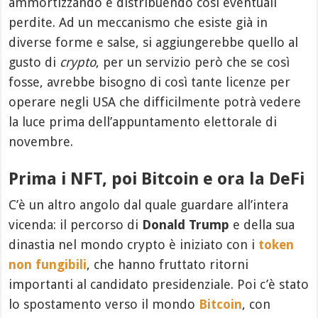
ammortizzando e distribuendo così eventuali
perdite. Ad un meccanismo che esiste già in
diverse forme e salse, si aggiungerebbe quello al
gusto di
crypto
, per un servizio però che se così
fosse, avrebbe bisogno di così tante licenze per
operare negli USA che difficilmente potrà vedere
la luce prima dell’appuntamento elettorale di
novembre.
Prima i NFT, poi Bitcoin e ora la DeFi
C’è un altro angolo dal quale guardare all’intera
vicenda: il percorso di
Donald Trump
e della sua
dinastia nel mondo crypto è iniziato con i
token
non fungibili
, che hanno fruttato ritorni
importanti al candidato presidenziale. Poi c’è stato
lo spostamento verso il mondo
Bitcoin
, con