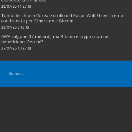
elemento che li unisce
28/07/26 11:27
Tonfo dei chip in Corea e crollo del Kospi: Wall Street trema
con frenata per Ethereum e Bitcoin
28/07/26 8:13
RWA valgono 37 miliardi, ma Bitcoin e crypto non ne
beneficiano. Perché?
27/07/26 19:27
Siamo su: