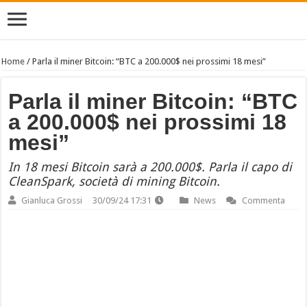
Home
/
Parla il miner Bitcoin: “BTC a 200.000$ nei prossimi 18 mesi”
Parla il miner Bitcoin: “BTC
a 200.000$ nei prossimi 18
mesi”
In 18 mesi Bitcoin sarà a 200.000$. Parla il capo di
CleanSpark, società di mining Bitcoin.
Gianluca Grossi
30/09/24 17:31
News
Commenta