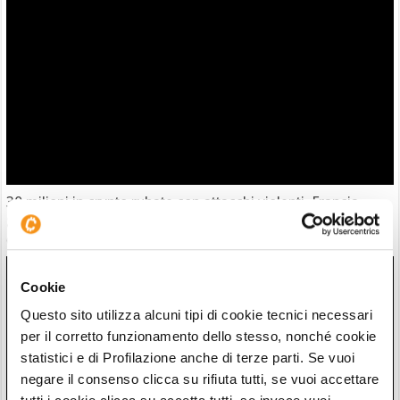
30 milioni in crypto rubate con attacchi violenti. Francia
guida classifica della vergogna
06/08/26 18:17
Cookie
Questo sito utilizza alcuni tipi di cookie tecnici necessari
per il corretto funzionamento dello stesso, nonché cookie
statistici e di Profilazione anche di terze parti. Se vuoi
negare il consenso clicca su rifiuta tutti, se vuoi accettare