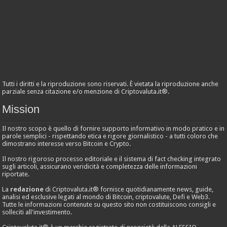
Tutti i diritti e la riproduzione sono riservati. È vietata la riproduzione anche
parziale senza citazione e/o menzione di Criptovaluta.it®.
Mission
Il nostro scopo è quello di fornire supporto informativo in modo pratico e in
parole semplici - rispettando etica e rigore giornalistico - a tutti coloro che
dimostrano interesse verso Bitcoin e Crypto.
Il nostro rigoroso processo editoriale e il sistema di fact checking integrato
sugli articoli, assicurano veridicità e completezza delle informazioni
riportate.
La
redazione
di Criptovaluta.it® fornisce quotidianamente news, guide,
analisi ed esclusive legati al mondo di Bitcoin, criptovalute, Defi e Web3.
Tutte le informazioni contenute su questo sito non costituiscono consigli e
solleciti all'investimento.