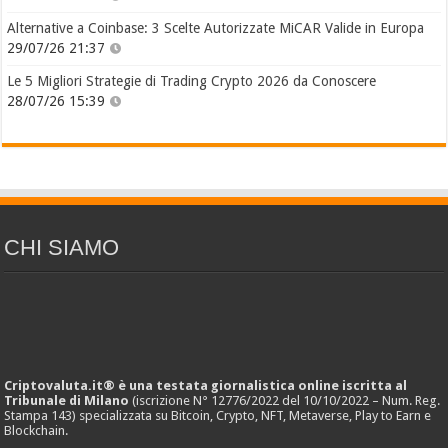
Alternative a Coinbase: 3 Scelte Autorizzate MiCAR Valide in Europa
29/07/26 21:37
Le 5 Migliori Strategie di Trading Crypto 2026 da Conoscere
28/07/26 15:39
CHI SIAMO
Criptovaluta.it® è una testata giornalistica online iscritta al
Tribunale di Milano
(iscrizione N° 12776/2022 del 10/10/2022 – Num. Reg.
Stampa 143) specializzata su Bitcoin, Crypto, NFT, Metaverse, Play to Earn e
Blockchain.