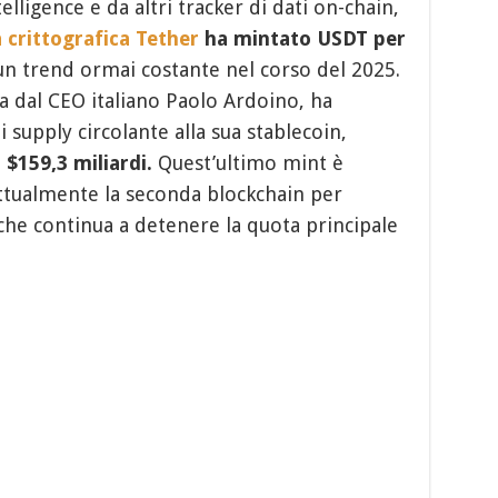
ligence e da altri tracker di dati on-chain,
à crittografica Tether
ha mintato USDT per
un trend ormai costante nel corso del 2025.
ta dal CEO italiano Paolo Ardoino, ha
i supply circolante alla sua stablecoin,
 $159,3 miliardi.
Quest’ultimo mint è
attualmente la seconda blockchain per
he continua a detenere la quota principale