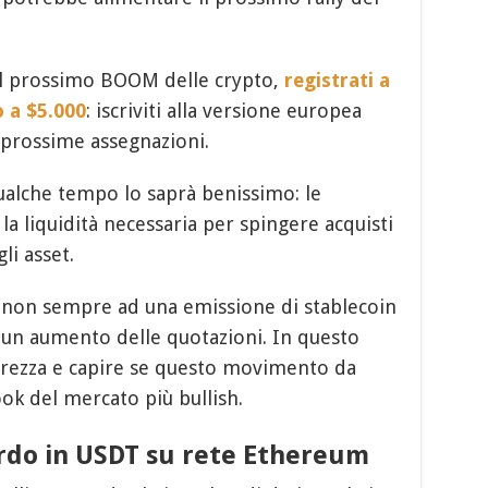
 il prossimo BOOM delle crypto,
registrati a
o a $5.000
: iscriviti alla versione europea
e prossime assegnazioni.
alche tempo lo saprà benissimo: le
a liquidità necessaria per spingere acquisti
li asset.
e non sempre ad una emissione di stablecoin
un aumento delle quotazioni. In questo
iarezza e capire se questo movimento da
ook del mercato più bullish.
rdo in USDT su rete Ethereum