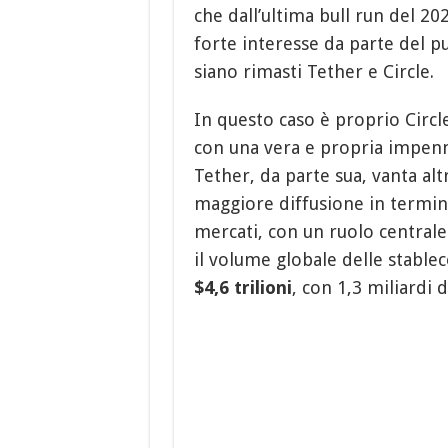
che dall’ultima bull run del 2
forte interesse da parte del p
siano rimasti Tether e Circle.
In questo caso è proprio Circl
con una vera e propria impenn
Tether, da parte sua, vanta al
maggiore diffusione in termini
mercati, con un ruolo centrale 
il volume globale delle stabl
$4,6 trilioni
, con 1,3 miliardi d