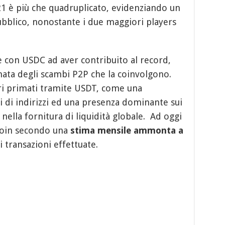
021 è più che quadruplicato, evidenziando un
ubblico, nonostante i due maggiori players
e con USDC ad aver contribuito al record,
ata degli scambi P2P che la coinvolgono.
tri primati tramite USDT, come una
 di indirizzi ed una presenza dominante sui
nella fornitura di liquidità globale. Ad oggi
ecoin secondo una
stima mensile ammonta a
i transazioni effettuate.