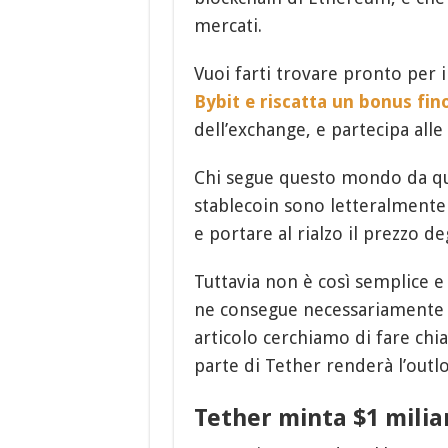
mercati.
Vuoi farti trovare pronto per
Bybit e riscatta un bonus fin
dell’exchange, e partecipa all
Chi segue questo mondo da qu
stablecoin sono letteralmente l
e portare al rialzo il prezzo deg
Tuttavia non è così semplice 
ne consegue necessariamente 
articolo cerchiamo di fare ch
parte di Tether renderà l’outl
Tether minta $1 milia