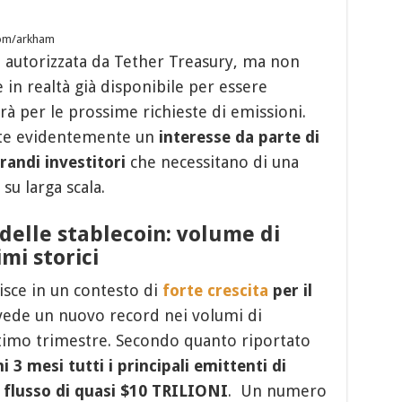
.com/arkham
a autorizzata da Tether Treasury, ma non
 in realtà già disponibile per essere
rà per le prossime richieste di emissioni.
ette evidentemente un
interesse da parte di
andi investitori
che necessitano di una
su larga scala.
delle stablecoin: volume di
mi storici
isce in un contesto di
forte crescita
per il
 vede un nuovo record nei volumi di
ltimo trimestre. Secondo quanto riportato
i 3 mesi tutti i principali emittenti di
 flusso di quasi $10 TRILIONI
. Un numero