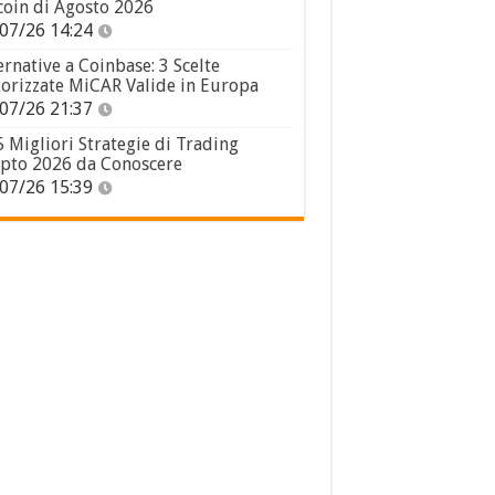
coin di Agosto 2026
07/26 14:24
ernative a Coinbase: 3 Scelte
orizzate MiCAR Valide in Europa
07/26 21:37
5 Migliori Strategie di Trading
pto 2026 da Conoscere
07/26 15:39