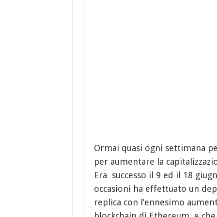
Ormai quasi ogni settimana pe
per aumentare la capitalizzazio
Era successo il 9 ed il 18 giug
occasioni ha effettuato un depl
replica con l’ennesimo aumento 
blockchain di Ethereum, e che 