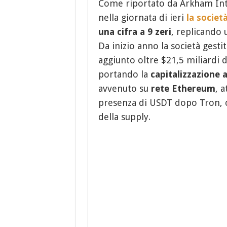
Come riportato da Arkham Intel
nella giornata di ieri
la societ
una cifra a 9 zeri
, replicando 
Da inizio anno la società gesti
aggiunto oltre $21,5 miliardi d
portando la
capitalizzazione a
avvenuto su
rete Ethereum
, 
presenza di USDT dopo Tron, c
della supply.