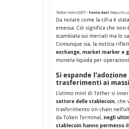
Tether mint USDT
–
Fonte dati
: https://x
Da notare come la cifra è stat
emessa. Ciò significa che non è
scambiata sui mercati ma lo sa
Comunque sia, la notizia rifl
exchange, market marker e gr
moneta liquida per operazioni 
Si espande l’adozione 
trasferimenti ai massi
L’utimo mint di Tether si inser
settore delle stablecoin
, che
trasferimento on-chain nell’u
da Token Terminal,
negli ultim
stablecoin hanno permesso il