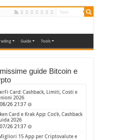
rading
Guide
Tools
imissime guide Bitcoin e
pto
erFi Card: Cashback, Limiti, Costi e
nioni 2026
08/26 21:37
ken Card e Krak App: Cos’è, Cashback
uida 2026
07/26 21:37
Migliori 15 App per Criptovalute e