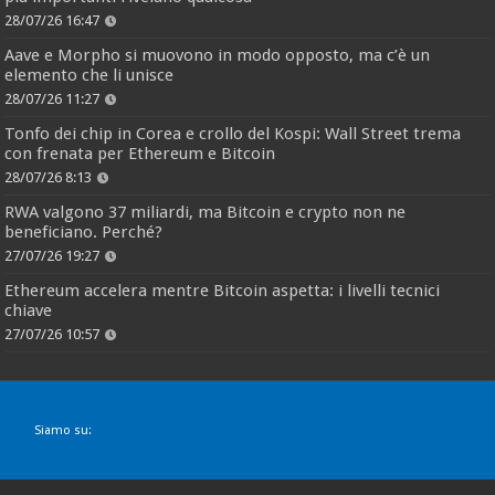
28/07/26 16:47
Aave e Morpho si muovono in modo opposto, ma c’è un
elemento che li unisce
28/07/26 11:27
Tonfo dei chip in Corea e crollo del Kospi: Wall Street trema
con frenata per Ethereum e Bitcoin
28/07/26 8:13
RWA valgono 37 miliardi, ma Bitcoin e crypto non ne
beneficiano. Perché?
27/07/26 19:27
Ethereum accelera mentre Bitcoin aspetta: i livelli tecnici
chiave
27/07/26 10:57
Siamo su: