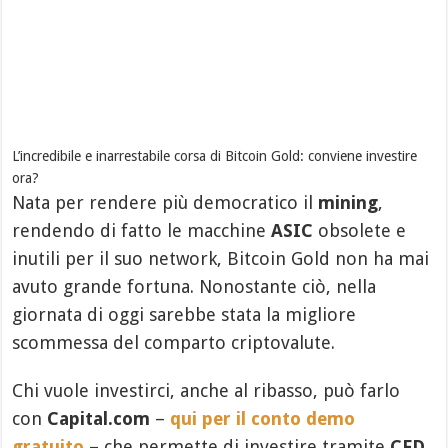
L’incredibile e inarrestabile corsa di Bitcoin Gold: conviene investire
ora?
Nata per rendere più democratico il
mining
,
rendendo di fatto le macchine
ASIC
obsolete e
inutili per il suo network, Bitcoin Gold non ha mai
avuto grande fortuna. Nonostante ciò, nella
giornata di oggi sarebbe stata la migliore
scommessa del comparto criptovalute.
Chi vuole investirci, anche al ribasso, può farlo
con
Capital.com
–
qui per il conto demo
gratuito
– che permette di investire tramite
CFD