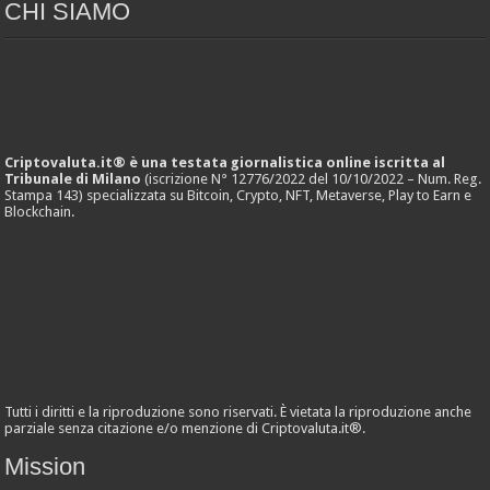
CHI SIAMO
Criptovaluta.it® è una testata giornalistica online iscritta al
Tribunale di Milano
(iscrizione N° 12776/2022 del 10/10/2022 – Num. Reg.
Stampa 143) specializzata su Bitcoin, Crypto, NFT, Metaverse, Play to Earn e
Blockchain.
Tutti i diritti e la riproduzione sono riservati. È vietata la riproduzione anche
parziale senza citazione e/o menzione di Criptovaluta.it®.
Mission