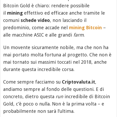
Bitcoin Gold è chiaro: rendere possibile
il
mining
effettivo ed efficace anche tramite le
comuni
schede video
, non lasciando il
predominio, come accade nel
mining Bitcoin
–
alle macchine ASIC e alle grandi
farm
.
Un movente sicuramente nobile, ma che non ha
mai portato molta fortuna al progetto. Che non è
mai tornato sui massimi toccati nel 2018, anche
durante questa incredibile corsa.
Come sempre facciamo su
Criptovaluta.it
,
andiamo sempre al fondo delle questioni. E di
concreto, dietro questa
run
incredibile di Bitcoin
Gold, c’è poco o nulla. Non è la prima volta – e
probabilmente non sarà l’ultima.