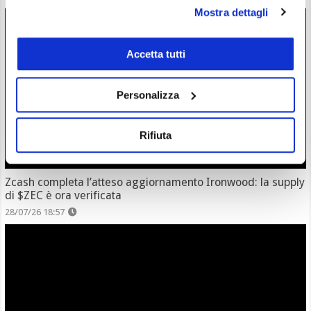
Mostra dettagli
Accetta tutti
Personalizza
Rifiuta
Zcash completa l’atteso aggiornamento Ironwood: la supply
di $ZEC è ora verificata
28/07/26 18:57