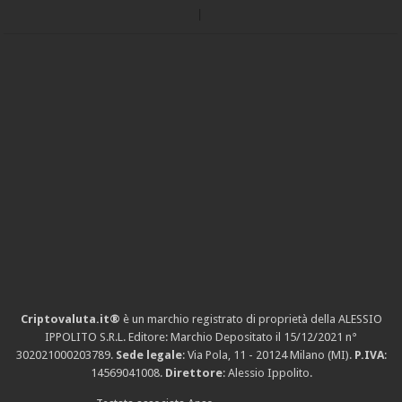
Criptovaluta.it®
è un marchio registrato di proprietà della ALESSIO
IPPOLITO S.R.L. Editore: Marchio Depositato il 15/12/2021
n°
302021000203789
.
Sede legale
: Via Pola, 11 - 20124 Milano (MI).
P.IVA
:
14569041008.
Direttore
: Alessio Ippolito.