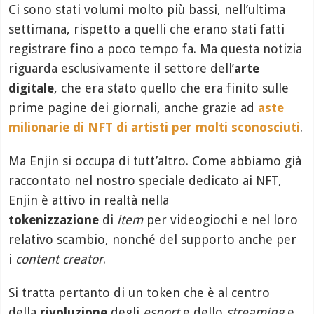
Ci sono stati volumi molto più bassi, nell’ultima
settimana, rispetto a quelli che erano stati fatti
registrare fino a poco tempo fa. Ma questa notizia
riguarda esclusivamente il settore dell’
arte
digitale
, che era stato quello che era finito sulle
prime pagine dei giornali, anche grazie ad
aste
milionarie di NFT di artisti per molti sconosciuti
.
Ma Enjin si occupa di tutt’altro. Come abbiamo già
raccontato nel nostro speciale dedicato ai NFT,
Enjin è attivo in realtà nella
tokenizzazione
di
item
per videogiochi e nel loro
relativo scambio, nonché del supporto anche per
i
content creator
.
Si tratta pertanto di un token che è al centro
della
rivoluzione
degli
esport
e dello
streaming
e