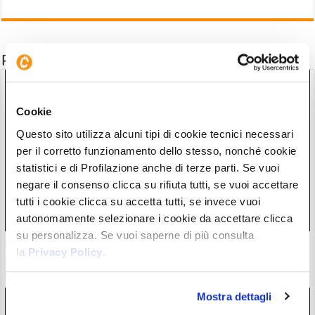
Potrebbe interessarti anche
Cookie
Questo sito utilizza alcuni tipi di cookie tecnici necessari
per il corretto funzionamento dello stesso, nonché cookie
statistici e di Profilazione anche di terze parti. Se vuoi
negare il consenso clicca su rifiuta tutti, se vuoi accettare
tutti i cookie clicca su accetta tutti, se invece vuoi
autonomamente selezionare i cookie da accettare clicca
su personalizza. Se vuoi saperne di più consulta
USA: altre sanzioni crypto all’Iran. OFAC segnala network di
la
Privacy Policy
.
exchange e società shadow banking
07/08/26 22:35
Mostra dettagli