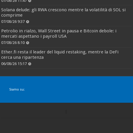
07/08/26 11:47
Solana delude: gli RWA crescono mentre la volatilità di SOL si
comprime
07/08/26 9:37
Petrolio in rialzo, Wall Street in pausa e Bitcoin debole: i
mercati aspettano i payroll USA
07/08/26 8:10
Ether.fi resta il leader del liquid restaking, mentre la DeFi
cerca una ripartenza
06/08/26 15:17
Siamo su: