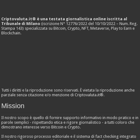
Criptovaluta.it® è una testata giornalistica online iscritta al
Tribunale di Milano
(iscrizione N° 12776/2022 del 10/10/2022 – Num. Reg.
Stampa 143) specializzata su Bitcoin, Crypto, NFT, Metaverse, Play to Earn e
Blockchain.
Tutti i diritti e la riproduzione sono riservati. È vietata la riproduzione anche
parziale senza citazione e/o menzione di Criptovaluta.it®.
Mission
Il nostro scopo è quello di fornire supporto informativo in modo pratico e in
parole semplici - rispettando etica e rigore giornalistico - a tutti coloro che
dimostrano interesse verso Bitcoin e Crypto.
Il nostro rigoroso processo editoriale e il sistema di fact checking integrato