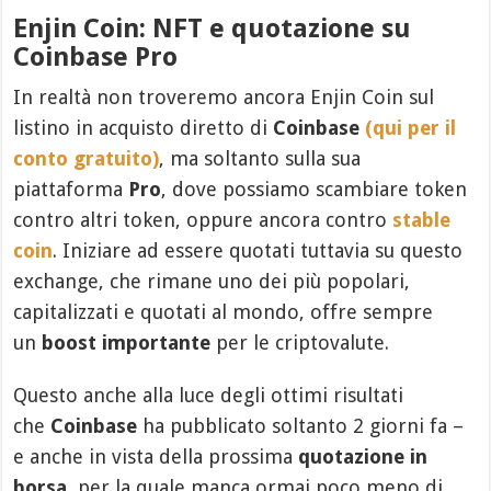
Enjin Coin: NFT e quotazione su
Coinbase Pro
In realtà non troveremo ancora Enjin Coin sul
listino in acquisto diretto di
Coinbase
(qui per il
conto gratuito)
, ma soltanto sulla sua
piattaforma
Pro
, dove possiamo scambiare token
contro altri token, oppure ancora contro
stable
coin
. Iniziare ad essere quotati tuttavia su questo
exchange, che rimane uno dei più popolari,
capitalizzati e quotati al mondo, offre sempre
un
boost importante
per le criptovalute.
Questo anche alla luce degli ottimi risultati
che
Coinbase
ha pubblicato soltanto 2 giorni fa –
e anche in vista della prossima
quotazione in
borsa
, per la quale manca ormai poco meno di