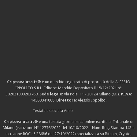
Criptovaluta.it®
è un marchio registrato di proprietà della ALESSIO
IPPOLITO S.R.L. Editore: Marchio Depositato il 15/12/2021
n°
302021000203789
.
Sede legale
: Via Pola, 11 - 20124 Milano (MI).
P.IVA
:
14569041008.
Direttore
: Alessio Ippolito.
Testata associata Anso
Criptovaluta.it®
è una testata giornalistica online iscritta al Tribunale di
Milano (iscrizione N° 12776/2022 del 10/10/2022 – Num. Reg. Stampa 143 e
iscrizione
ROC n° 38686
del 27/10/2022) specializzata su Bitcoin, Crypto,