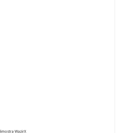
dimostra WazirX