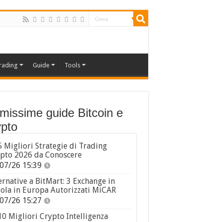
rading
Guide
Tools
imissime guide Bitcoin e
pto
5 Migliori Strategie di Trading
pto 2026 da Conoscere
07/26 15:39
ernative a BitMart: 3 Exchange in
ola in Europa Autorizzati MiCAR
07/26 15:27
10 Migliori Crypto Intelligenza