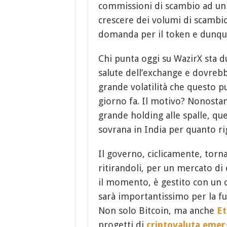
commissioni di scambio ad un p
crescere dei volumi di scambi
domanda per il token e dunque
Chi punta oggi su WazirX sta d
salute dell’exchange e dovreb
grande volatilità che questo p
giorno fa. Il motivo? Nonostant
grande holding alle spalle, que
sovrana in India per quanto rig
Il governo, ciclicamente, tor
ritirandoli, per un mercato di
il momento, è gestito con un c
sarà importantissimo per la fut
Non solo Bitcoin, ma anche
E
progetti di
criptovaluta emer