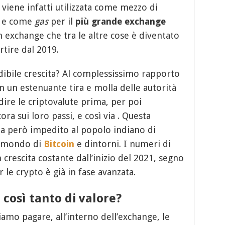
 viene infatti utilizzata come mezzo di
i e come
gas
per il
più grande exchange
 exchange che tra le altre cose è diventato
rtire dal 2019.
ibile crescita? Al complessissimo rapporto
 in un estenuante tira e molla delle autorità
re le criptovalute prima, per poi
ra sui loro passi, e così via . Questa
ha però impedito al popolo indiano di
l mondo di
Bitcoin
e dintorni. I numeri di
rescita costante dall’inizio del 2021, segno
 le crypto è già in fase avanzata.
 così tanto di valore?
mo pagare, all’interno dell’exchange, le