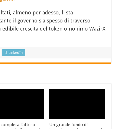
ltati, almeno per adesso, li sta
ante il governo sia spesso di traverso,
incredibile crescita del token omonimo WazirX
LinkedIn
 completa l’atteso
Un grande fondo di