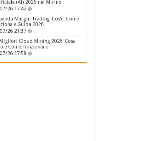
ificiale (AI) 2026 nel Mirino
07/26 17:42
panda Margin Trading: Cos’è, Come
ziona e Guida 2026
07/26 21:37
 Migliori Cloud Mining 2026: Cosa
o e Come Funzionano
07/26 17:58