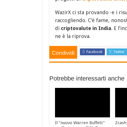
WazirX ci sta provando -e i risu
raccogliendo. C’è fame, nonost
di
criptovalute in India
. E l’
ne è la riprova.
Facebook
Twitter
Condividi
Potrebbe interessarti anche
Il “nuovo Warren Buffett”
Zcash