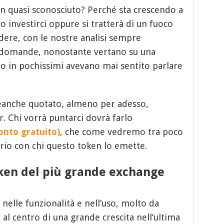
en quasi sconosciuto? Perché sta crescendo a
 investirci oppure si tratterà di un fuoco
dere, con le nostre analisi sempre
 domande, nonostante vertano su una
ro in pochissimi avevano mai sentito parlare
anche quotato, almeno per adesso,
er. Chi vorrà puntarci dovrà farlo
onto gratuito)
, che come vedremo tra poco
rio con chi questo token lo emette.
oken del più grande exchange
nelle funzionalità e nell’uso, molto da
 al centro di una grande crescita nell’ultima