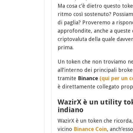
Ma cosa c’è dietro questo tok
ritmo così sostenuto? Possiamo
di paglia? Proveremo a rispon
approfondite, anche a queste
criptovaluta della quale davve
prima.
Un token che non troviamo ne
all’interno dei principali brok
tramite
Binance
(qui per un c
è direttamente collegato prop
WazirX è un utility t
indiano
WazirX è un token che ricorda, 
vicino
Binance Coin
, anch’esso