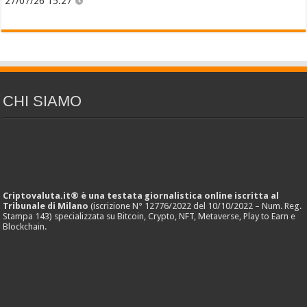
27/07/26 15:27
CHI SIAMO
Criptovaluta.it® è una testata giornalistica online iscritta al
Tribunale di Milano
(iscrizione N° 12776/2022 del 10/10/2022 – Num. Reg.
Stampa 143) specializzata su Bitcoin, Crypto, NFT, Metaverse, Play to Earn e
Blockchain.