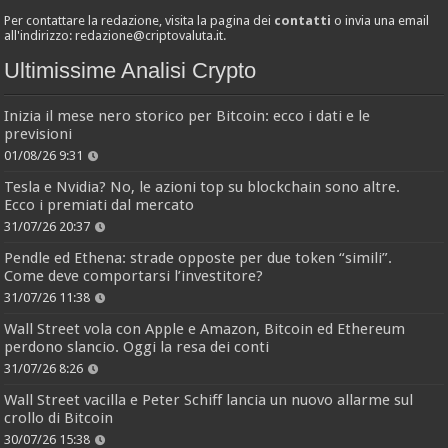
Per contattare la redazione, visita la pagina dei
contatti
o invia una email
all'indirizzo:
redazione@criptovaluta.it
.
Ultimissime Analisi Crypto
Inizia il mese nero storico per Bitcoin: ecco i dati e le
previsioni
01/08/26 9:31
Tesla e Nvidia? No, le azioni top su blockchain sono altre.
Ecco i premiati dal mercato
31/07/26 20:37
Pendle ed Ethena: strade opposte per due token “simili”.
Come deve comportarsi l’investitore?
31/07/26 11:38
Wall Street vola con Apple e Amazon, Bitcoin ed Ethereum
perdono slancio. Oggi la resa dei conti
31/07/26 8:26
Wall Street vacilla e Peter Schiff lancia un nuovo allarme sul
crollo di Bitcoin
30/07/26 15:38