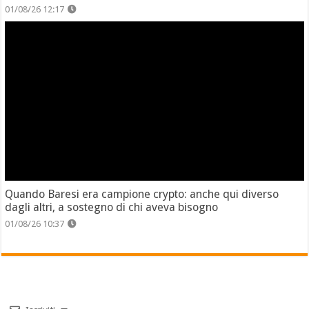
01/08/26 12:17
Quando Baresi era campione crypto: anche qui diverso
dagli altri, a sostegno di chi aveva bisogno
01/08/26 10:37