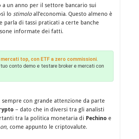
o a un anno per il settore bancario sui
sì lo
stimolo
all’economia. Questo almeno è
parla di tassi praticati a certe banche
rsone informate dei fatti.
 i mercati top, con ETF a zero commissioni
.
 il tuo conto demo e testare broker e mercati con
i sempre con grande attenzione da parte
rypto
– dato che in diversi tra gli analisti
tanti tra la politica monetaria di
Pechino
e
 on
, come appunto le criptovalute.