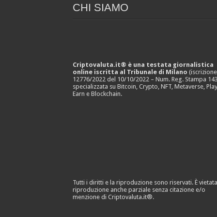
CHI SIAMO
Criptovaluta.it® è una testata giornalistica
online iscritta al Tribunale di Milano
(iscrizion
12776/2022 del 10/10/2022 – Num. Reg. Stampa 143
specializzata su Bitcoin, Crypto, NFT, Metaverse, Play
Earn e Blockchain.
Tutti i diritti e la riproduzione sono riservati. È vietata
riproduzione anche parziale senza citazione e/o
menzione di Criptovaluta.it®.