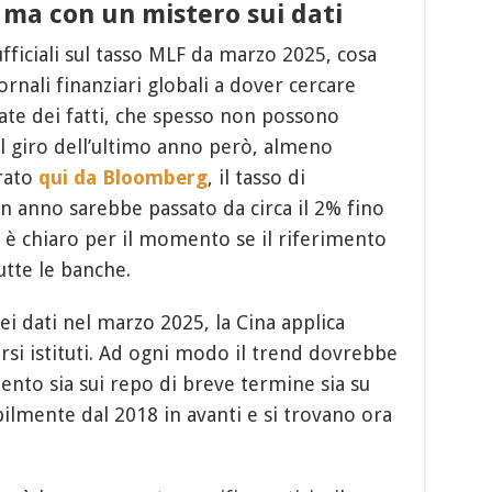
i, ma con un mistero sui dati
fficiali sul tasso MLF da marzo 2025, cosa
ornali finanziari globali a dover cercare
ate dei fatti, che spesso non possono
l giro dell’ultimo anno però, almeno
rato
qui da Bloomberg
, il tasso di
un anno sarebbe passato da circa il 2% fino
n è chiaro per il momento se il riferimento
utte le banche.
ei dati nel marzo 2025, la Cina applica
versi istituti. Ad ogni modo il trend dovrebbe
imento sia sui repo di breve termine sia su
ilmente dal 2018 in avanti e si trovano ora