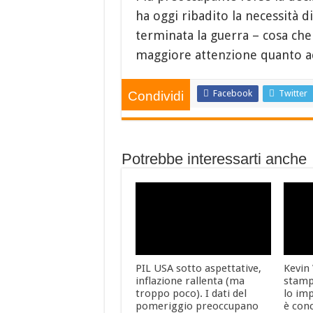
ha oggi ribadito la necessità di
terminata la guerra – cosa che 
maggiore attenzione quanto ac
Facebook
Twitter
Condividi
Potrebbe interessarti anche
PIL USA sotto aspettative,
Kevin
inflazione rallenta (ma
stamp
troppo poco). I dati del
lo imp
pomeriggio preoccupano
è con