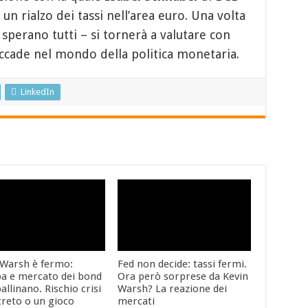
 un rialzo dei tassi nell’area euro. Una volta
sperano tutti – si tornerà a valutare con
cade nel mondo della politica monetaria.
LinkedIn
 Warsh è fermo:
Fed non decide: tassi fermi.
a e mercato dei bond
Ora però sorprese da Kevin
allinano. Rischio crisi
Warsh? La reazione dei
creto o un gioco
mercati