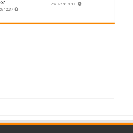
co?
29/07/26 20:00
26 12:37