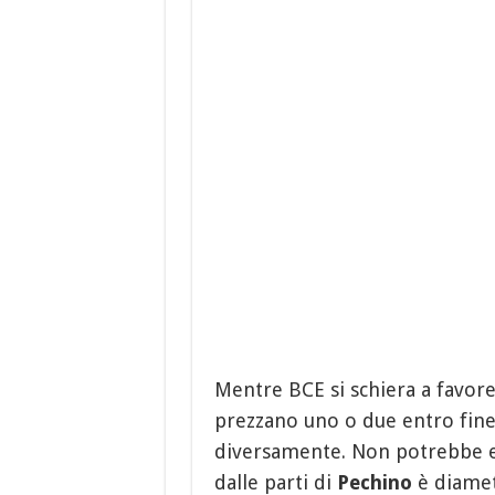
Mentre BCE si schiera a favore 
prezzano uno o due entro fine
diversamente. Non potrebbe es
dalle parti di
Pechino
è diamet