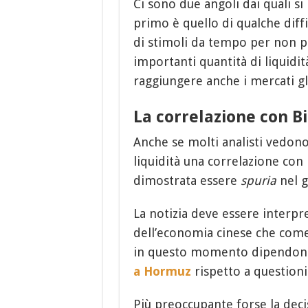
Ci sono due angoli dai quali si 
primo è quello di qualche diff
di stimoli da tempo per non p
importanti quantità di liquidi
raggiungere anche i mercati gl
La correlazione con Bi
Anche se molti analisti vedono
liquidità una correlazione con
dimostrata essere
spuria
nel g
La notizia deve essere interpr
dell’economia cinese che com
in questo momento dipendo
a Hormuz
rispetto a questioni 
Più preoccupante forse la deci