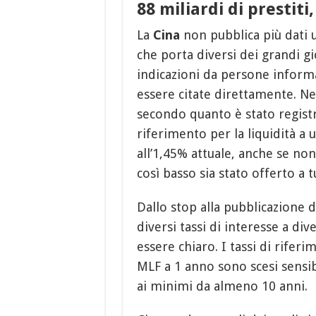
88 miliardi di prestit
La
Cina
non pubblica più dati u
che porta diversi dei grandi gi
indicazioni da persone inform
essere citate direttamente. Ne
secondo quanto è stato regist
riferimento per la liquidità a 
all’1,45% attuale, anche se no
così basso sia stato offerto a t
Dallo stop alla pubblicazione d
diversi tassi di interesse a di
essere chiaro. I tassi di rifer
MLF a 1 anno sono scesi sensib
ai minimi da almeno 10 anni.