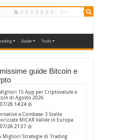
rading
Guide
Tools
imissime guide Bitcoin e
pto
Migliori 15 App per Criptovalute e
coin di Agosto 2026
07/26 14:24
ernative a Coinbase: 3 Scelte
orizzate MiCAR Valide in Europa
07/26 21:37
5 Migliori Strategie di Trading