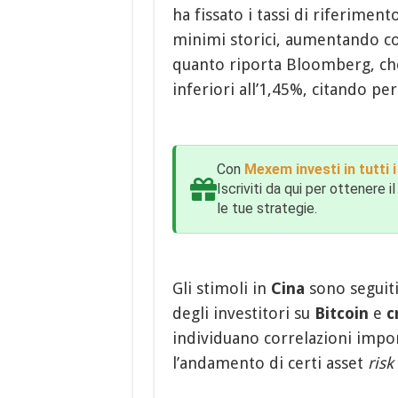
ha fissato i tassi di riferiment
minimi storici, aumentando co
quanto riporta Bloomberg, che 
inferiori all’1,45%, citando pe
Con
Mexem investi in tutti
Iscriviti da qui per ottenere
le tue strategie.
Gli stimoli in
Cina
sono seguit
degli investitori su
Bitcoin
e
c
individuano correlazioni impor
l’andamento di certi asset
risk