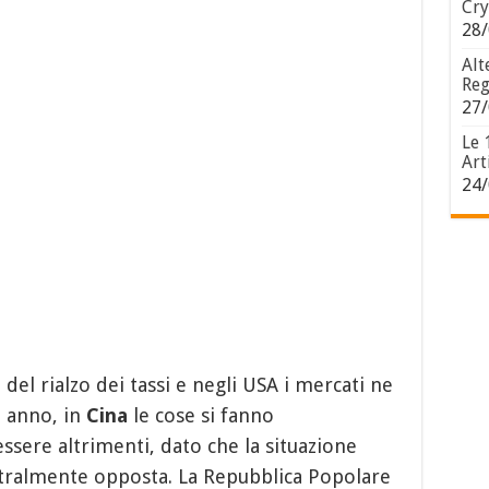
Cry
28/
Alt
Reg
27/
Le 
Art
24/
del rialzo dei tassi e negli USA i mercati ne
 anno, in
Cina
le cose si fanno
sere altrimenti, dato che la situazione
ralmente opposta. La Repubblica Popolare