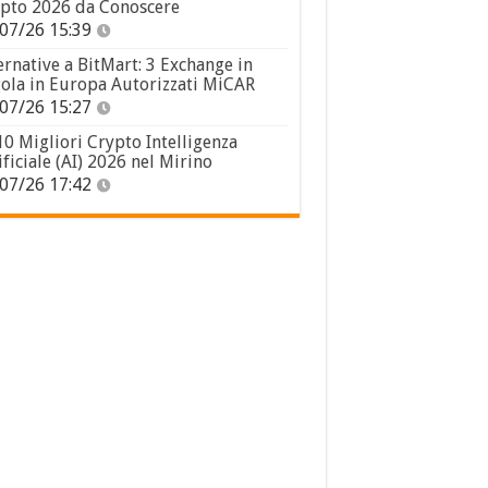
pto 2026 da Conoscere
07/26 15:39
ernative a BitMart: 3 Exchange in
ola in Europa Autorizzati MiCAR
07/26 15:27
10 Migliori Crypto Intelligenza
ificiale (AI) 2026 nel Mirino
07/26 17:42