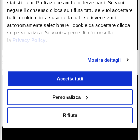
statistici e di Profilazione anche di terze parti. Se vuoi
negare il consenso clicca su rifiuta tutti, se vuoi accettare
tutti i cookie clicca su accetta tutti, se invece vuoi
autonomamente selezionare i cookie da accettare clicca
su personalizza. Se vuoi saperne di più consulta
la
Privacy Policy
.
GRAM crolla del 7% dopo rimozione di Telegram da App
Mostra dettagli
Store di Apple. Mistero su reintegrazione
04/08/26 9:07
Accetta tutti
Personalizza
Rifiuta