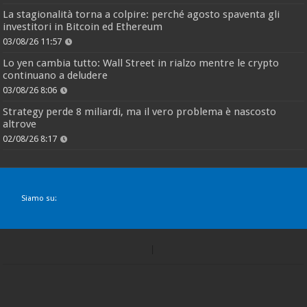
La stagionalità torna a colpire: perché agosto spaventa gli
investitori in Bitcoin ed Ethereum
03/08/26 11:57
Lo yen cambia tutto: Wall Street in rialzo mentre le crypto
continuano a deludere
03/08/26 8:06
Strategy perde 8 miliardi, ma il vero problema è nascosto
altrove
02/08/26 8:17
Siamo su: