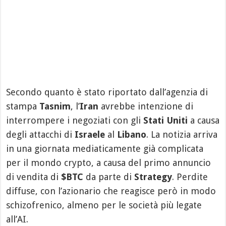
Secondo quanto è stato riportato dall’agenzia di
stampa
Tasnim
, l’
Iran
avrebbe intenzione di
interrompere i negoziati con gli
Stati Uniti
a causa
degli attacchi di
Israele
al
Libano
. La notizia arriva
in una giornata mediaticamente già complicata
per il mondo crypto, a causa del primo annuncio
di vendita di
$BTC
da parte di
Strategy
. Perdite
diffuse, con l’azionario che reagisce però in modo
schizofrenico, almeno per le società più legate
all’AI.