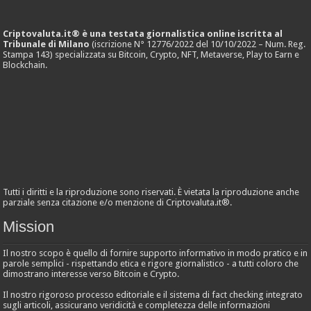
Criptovaluta.it® è una testata giornalistica online iscritta al
Tribunale di Milano
(iscrizione N° 12776/2022 del 10/10/2022 – Num. Reg.
Stampa 143) specializzata su Bitcoin, Crypto, NFT, Metaverse, Play to Earn e
Blockchain.
Tutti i diritti e la riproduzione sono riservati. È vietata la riproduzione anche
parziale senza citazione e/o menzione di Criptovaluta.it®.
Mission
Il nostro scopo è quello di fornire supporto informativo in modo pratico e in
parole semplici - rispettando etica e rigore giornalistico - a tutti coloro che
dimostrano interesse verso Bitcoin e Crypto.
Il nostro rigoroso processo editoriale e il sistema di fact checking integrato
sugli articoli, assicurano veridicità e completezza delle informazioni