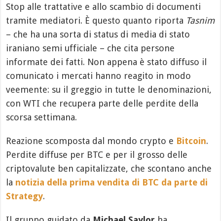
Stop alle trattative e allo scambio di documenti
tramite mediatori. È questo quanto riporta
Tasnim
– che ha una sorta di status di media di stato
iraniano semi ufficiale – che cita persone
informate dei fatti. Non appena è stato diffuso il
comunicato i mercati hanno reagito in modo
veemente: su il greggio in tutte le denominazioni,
con WTI che recupera parte delle perdite della
scorsa settimana.
Reazione scomposta dal mondo crypto e
Bitcoin
.
Perdite diffuse per BTC e per il grosso delle
criptovalute ben capitalizzate, che scontano anche
la
notizia della prima vendita di BTC da parte di
Strategy
.
Il gruppo guidato da
Michael Saylor
ha