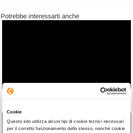
Potrebbe interessarti anche
Intesa Sanpaolo scarica Bitcoin ma triplica Ethereum.
Invariate posizioni su Ripple: tutti i numeri
04/08/26 11:39
Cookie
Questo sito utilizza alcuni tipi di cookie tecnici necessari
per il corretto funzionamento dello stesso, nonché cookie