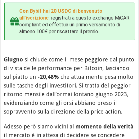
Con Bybit hai 20 USDC di benvenuto
all’iscrizione
: registrati a questo exchange MiCAR
compliant ed effettua un primo versamento di
almeno 100€ per riscattare il premio.
Giugno
si chiude come il mese peggiore dal punto
di vista delle performance per Bitcoin, lasciando
sul piatto un
-20,48%
che attualmente pesa molto
sulle tasche degli investitori. Si tratta del peggior
ritorno mensile dall’ormai lontano giugno 2023,
evidenziando come gli orsi abbiano preso il
sopravvento sulla direzione della price action.
Adesso però siamo vicini al
momento della verità
:
il mercato è in attesa di decidere se concedere