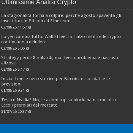
Ultimissime Analisi Crypto
La stagionalità torna a colpire: perché agosto spaventa gli
investitori in Bitcoin ed Ethereum
03/08/26 11:57
Lo yen cambia tutto: Wall Street in rialzo mentre le crypto
continuano a deludere
03/08/26 8:06
Strategy perde 8 miliardi, ma il vero problema è nascosto
altrove
02/08/26 8:17
Inizia il mese nero storico per Bitcoin: ecco i dati e le
previsioni
01/08/26 9:31
Tesla e Nvidia? No, le azioni top su blockchain sono altre.
Ecco i premiati dal mercato
31/07/26 20:37