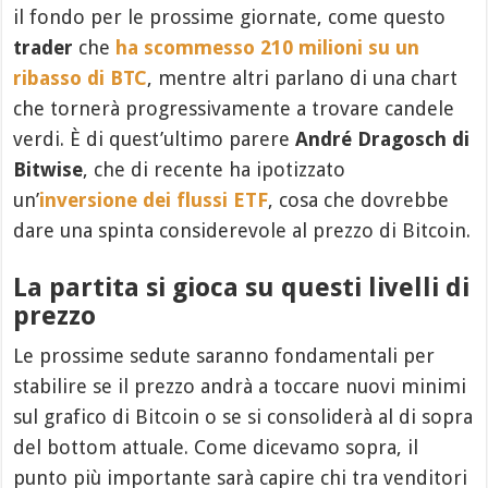
il fondo per le prossime giornate, come questo
trader
che
ha scommesso 210 milioni su un
ribasso di BTC
, mentre altri parlano di una chart
che tornerà progressivamente a trovare candele
verdi. È di quest’ultimo parere
André Dragosch di
Bitwise
, che di recente ha ipotizzato
un’
inversione dei flussi ETF
, cosa che dovrebbe
dare una spinta considerevole al prezzo di Bitcoin.
La partita si gioca su questi livelli di
prezzo
Le prossime sedute saranno fondamentali per
stabilire se il prezzo andrà a toccare nuovi minimi
sul grafico di Bitcoin o se si consoliderà al di sopra
del bottom attuale. Come dicevamo sopra, il
punto più importante sarà capire chi tra venditori