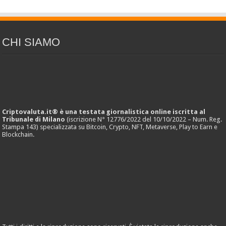
CHI SIAMO
Criptovaluta.it® è una testata giornalistica online iscritta al
Tribunale di Milano
(iscrizione N° 12776/2022 del 10/10/2022 – Num. Reg.
Stampa 143) specializzata su Bitcoin, Crypto, NFT, Metaverse, Play to Earn e
Blockchain.