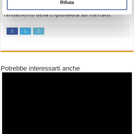
Rifiuta
continua a rappresentare un driver centrale per
l’andamento della criptovaluta sul mercato.
Potrebbe interessarti anche