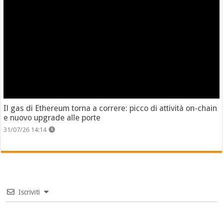
Il gas di Ethereum torna a correre: picco di attività on-chain
e nuovo upgrade alle porte
31/07/26 14:14
Iscriviti