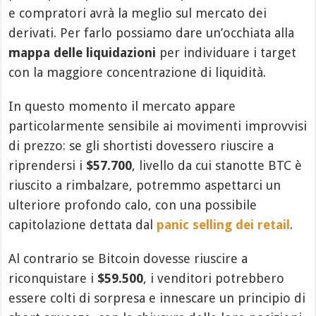
e compratori avrà la meglio sul mercato dei
derivati. Per farlo possiamo dare un’occhiata alla
mappa delle liquidazioni
per individuare i target
con la maggiore concentrazione di liquidità.
In questo momento il mercato appare
particolarmente sensibile ai movimenti improvvisi
di prezzo: se gli shortisti dovessero riuscire a
riprendersi i
$57.700
, livello da cui stanotte BTC è
riuscito a rimbalzare, potremmo aspettarci un
ulteriore profondo calo, con una possibile
capitolazione dettata dal
panic selling dei retail
.
Al contrario se Bitcoin dovesse riuscire a
riconquistare i
$59.500
, i venditori potrebbero
essere colti di sorpresa e innescare un principio di