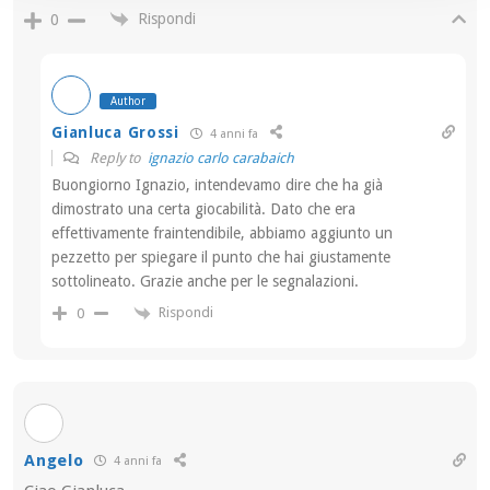
Rispondi
0
Author
Gianluca Grossi
4 anni fa
Reply to
ignazio carlo carabaich
Buongiorno Ignazio, intendevamo dire che ha già
dimostrato una certa giocabilità. Dato che era
effettivamente fraintendibile, abbiamo aggiunto un
pezzetto per spiegare il punto che hai giustamente
sottolineato. Grazie anche per le segnalazioni.
Rispondi
0
Angelo
4 anni fa