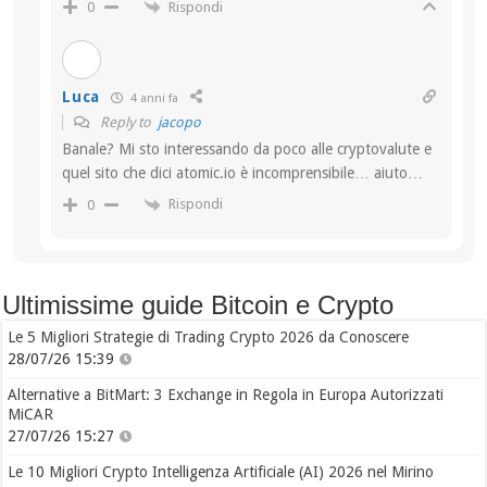
Rispondi
0
Luca
4 anni fa
Reply to
jacopo
Banale? Mi sto interessando da poco alle cryptovalute e
quel sito che dici atomic.io è incomprensibile… aiuto…
Rispondi
0
Ultimissime guide Bitcoin e Crypto
Le 5 Migliori Strategie di Trading Crypto 2026 da Conoscere
28/07/26 15:39
Alternative a BitMart: 3 Exchange in Regola in Europa Autorizzati
MiCAR
27/07/26 15:27
Le 10 Migliori Crypto Intelligenza Artificiale (AI) 2026 nel Mirino