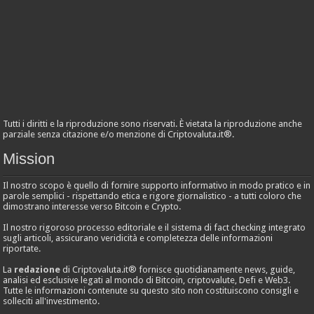
Tutti i diritti e la riproduzione sono riservati. È vietata la riproduzione anche
parziale senza citazione e/o menzione di Criptovaluta.it®.
Mission
Il nostro scopo è quello di fornire supporto informativo in modo pratico e in
parole semplici - rispettando etica e rigore giornalistico - a tutti coloro che
dimostrano interesse verso Bitcoin e Crypto.
Il nostro rigoroso processo editoriale e il sistema di fact checking integrato
sugli articoli, assicurano veridicità e completezza delle informazioni
riportate.
La
redazione
di Criptovaluta.it® fornisce quotidianamente news, guide,
analisi ed esclusive legati al mondo di Bitcoin, criptovalute, Defi e Web3.
Tutte le informazioni contenute su questo sito non costituiscono consigli e
solleciti all'investimento.