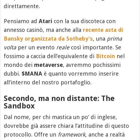
direttamente.
Pensiamo ad
Atari
con la sua discoteca con
annesso casinò, ma anche alla
recente asta di
Bansky organizzata da Sotheby’s
, una
prima
volta
per un evento
reale
così importante. Se
fossimo a caccia dell’equivalente di
Bitcoin
nel
mondo dei
metaverse
, avremmo pochissimi
dubbi.
$MANA
è quanto vorremmo inserire
all’interno del nostro portafoglio.
Secondo, ma non distante: The
Sandbox
Dal nome, per chi mastica un po’ di inglese,
dovrebbe già assere chiara l’attitudine di questo
protocollo. Offre un
framework
, anche a realtà