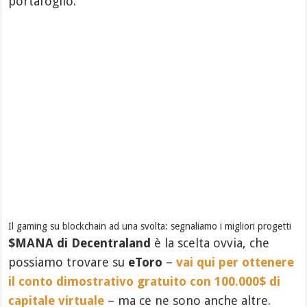
portafoglio.
Il gaming su blockchain ad una svolta: segnaliamo i migliori progetti
$MANA di Decentraland
è la scelta ovvia, che
possiamo trovare su
eToro
–
vai qui per ottenere
il conto dimostrativo gratuito con 100.000$ di
capitale virtuale
– ma ce ne sono anche altre.