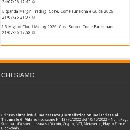
24/07/26 17:42
Bitpanda Margin Trading: Cos’è, Come Funziona e Guida 2026
21/07/26 21:37
I 5 Migliori Cloud Mining 2026: Cosa Sono e Come Funzionano
21/07/26 17:58
CHI SIAMO
Criptovaluta.it® è una testata giornalistica online iscritta al
Tribunale di Milano
(iscrizione N° 12776/2022 del 10/10/2022 – Num. Reg.
Stampa 143) specializzata su Bitcoin, Crypto, NFT, Metaverse, Play to Earn e
Blockchain.