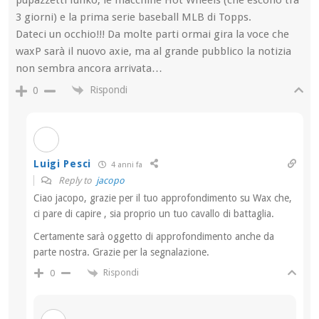
3 giorni) e la prima serie baseball MLB di Topps.
Dateci un occhio!!! Da molte parti ormai gira la voce che
waxP sarà il nuovo axie, ma al grande pubblico la notizia
non sembra ancora arrivata…
Rispondi
0
Luigi Pesci
4 anni fa
Reply to
jacopo
Ciao jacopo, grazie per il tuo approfondimento su Wax che,
ci pare di capire , sia proprio un tuo cavallo di battaglia.
Certamente sarà oggetto di approfondimento anche da
parte nostra. Grazie per la segnalazione.
Rispondi
0