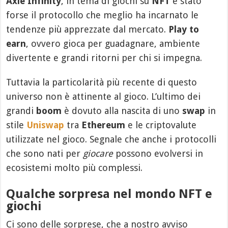
Axie Infinity
, in tema di giochi su
NFT
è stato
forse il protocollo che meglio ha incarnato le
tendenze più apprezzate dal mercato.
Play to
earn
, ovvero gioca per guadagnare, ambiente
divertente e grandi ritorni per chi si impegna.
Tuttavia la particolarità più recente di questo
universo non è attinente al gioco. L’ultimo dei
grandi
boom
è dovuto alla nascita di uno
swap
in
stile
Uniswap
tra
Ethereum
e le criptovalute
utilizzate nel gioco. Segnale che anche i protocolli
che sono nati per
giocare
possono evolversi in
ecosistemi molto più complessi.
Qualche sorpresa nel mondo NFT e
giochi
Ci sono delle sorprese, che a nostro avviso