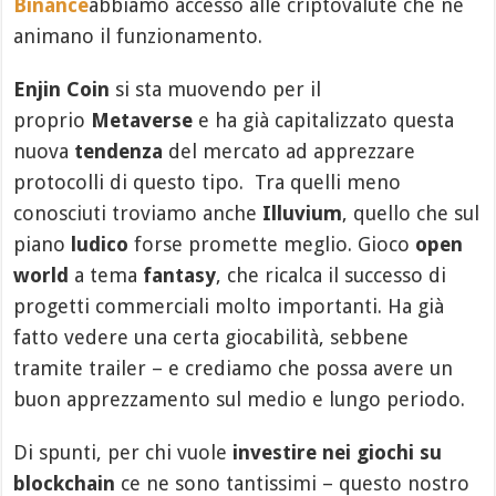
Binance
abbiamo accesso alle criptovalute che ne
animano il funzionamento.
Enjin Coin
si sta muovendo per il
proprio
Metaverse
e ha già capitalizzato questa
nuova
tendenza
del mercato ad apprezzare
protocolli di questo tipo. Tra quelli meno
conosciuti troviamo anche
Illuvium
, quello che sul
piano
ludico
forse promette meglio. Gioco
open
world
a tema
fantasy
, che ricalca il successo di
progetti commerciali molto importanti. Ha già
fatto vedere una certa giocabilità, sebbene
tramite trailer – e crediamo che possa avere un
buon apprezzamento sul medio e lungo periodo.
Di spunti, per chi vuole
investire nei giochi su
blockchain
ce ne sono tantissimi – questo nostro