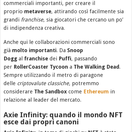
commerciali importanti, per creare il
proprio
metaverse
, attirando così facilmente sia
grandi
franchise
, sia giocatori che cercano un po’
di indipendenza creativa.
Anche qui le collaborazioni commerciali sono
già
molto importanti
. Da
Snoop
Dogg
al
franchise
dei
Puffi
, passando
per
RollerCoaster Tycoon
a
The Walking Dead
.
Sempre utilizzando il metro di paragone
delle
criptovalute classiche
, potremmo
considerare
The Sandbox
come
Ethereum
in
relazione al leader del mercato.
Axie Infinity: quando il mondo NFT
esce dai propri canoni