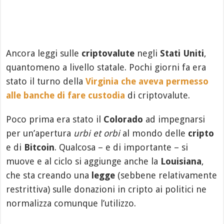
Ancora leggi sulle
criptovalute
negli
Stati Uniti
,
quantomeno a livello statale. Pochi giorni fa era
stato il turno della
Virginia che aveva permesso
alle banche di fare custodia
di criptovalute.
Poco prima era stato il
Colorado
ad impegnarsi
per un’apertura
urbi et orbi
al mondo delle
cripto
e di
Bitcoin
. Qualcosa – e di importante – si
muove e al ciclo si aggiunge anche la
Louisiana
,
che sta creando una
legge
(sebbene relativamente
restrittiva) sulle donazioni in cripto ai politici ne
normalizza comunque l’utilizzo.