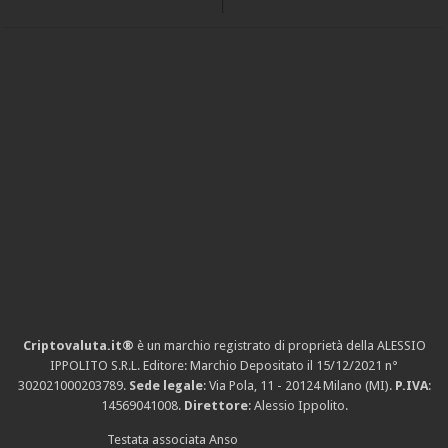
Criptovaluta.it®
è un marchio registrato di proprietà della ALESSIO
IPPOLITO S.R.L. Editore: Marchio Depositato il 15/12/2021
n°
302021000203789
.
Sede legale
: Via Pola, 11 - 20124 Milano (MI).
P.IVA
:
14569041008.
Direttore
: Alessio Ippolito.
Testata associata Anso