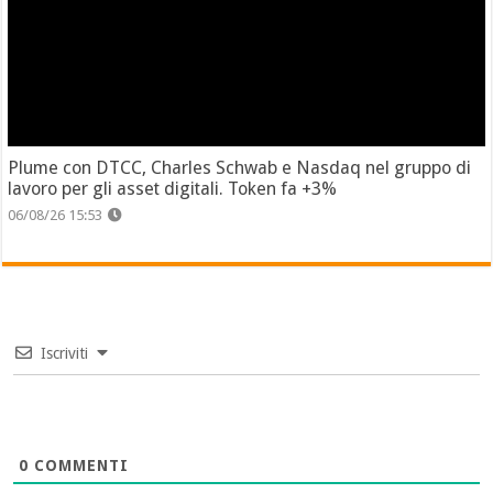
Plume con DTCC, Charles Schwab e Nasdaq nel gruppo di
lavoro per gli asset digitali. Token fa +3%
06/08/26 15:53
Iscriviti
0
COMMENTI