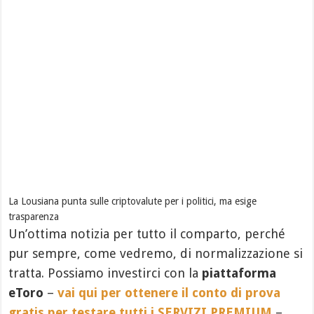
La Lousiana punta sulle criptovalute per i politici, ma esige
trasparenza
Un’ottima notizia per tutto il comparto, perché
pur sempre, come vedremo, di normalizzazione si
tratta. Possiamo investirci con la
piattaforma
eToro
–
vai qui per ottenere il conto di prova
gratis per testare tutti i SERVIZI PREMIUM
–