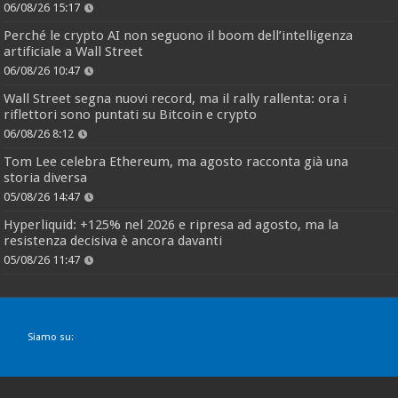
06/08/26 15:17
Perché le crypto AI non seguono il boom dell’intelligenza
artificiale a Wall Street
06/08/26 10:47
Wall Street segna nuovi record, ma il rally rallenta: ora i
riflettori sono puntati su Bitcoin e crypto
06/08/26 8:12
Tom Lee celebra Ethereum, ma agosto racconta già una
storia diversa
05/08/26 14:47
Hyperliquid: +125% nel 2026 e ripresa ad agosto, ma la
resistenza decisiva è ancora davanti
05/08/26 11:47
Siamo su: