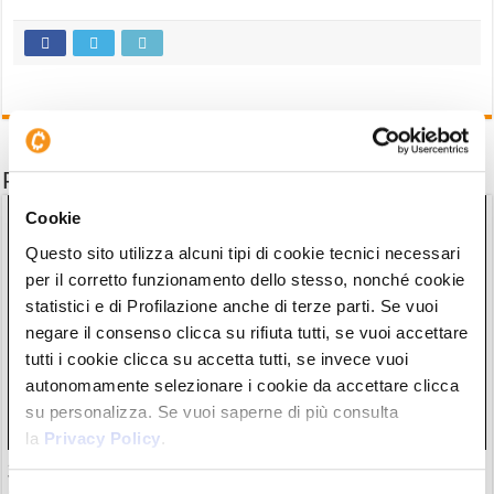
Potrebbe interessarti anche
Cookie
Questo sito utilizza alcuni tipi di cookie tecnici necessari
per il corretto funzionamento dello stesso, nonché cookie
statistici e di Profilazione anche di terze parti. Se vuoi
negare il consenso clicca su rifiuta tutti, se vuoi accettare
tutti i cookie clicca su accetta tutti, se invece vuoi
autonomamente selezionare i cookie da accettare clicca
su personalizza. Se vuoi saperne di più consulta
la
Privacy Policy
.
30 milioni in crypto rubate con attacchi violenti. Francia
guida classifica della vergogna