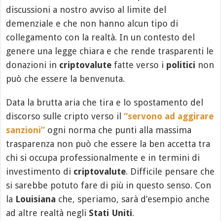
discussioni a nostro avviso al limite del
demenziale e che non hanno alcun tipo di
collegamento con la realtà. In un contesto del
genere una legge chiara e che rende trasparenti le
donazioni in
criptovalute
fatte verso i
politici
non
può che essere la benvenuta.
Data la brutta aria che tira e lo spostamento del
discorso sulle cripto verso il
“servono ad aggirare
sanzioni”
ogni norma che punti alla massima
trasparenza non può che essere la ben accetta tra
chi si occupa professionalmente e in termini di
investimento di
criptovalute
. Difficile pensare che
si sarebbe potuto fare di più in questo senso. Con
la
Louisiana
che, speriamo, sarà d’esempio anche
ad altre realtà negli
Stati Uniti
.