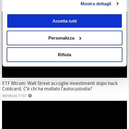
Mostra dettagli
06/08/26 18:17
Accetta tutti
Personalizza
Rifiuta
ETF Bitcoin: Wall Street accoglie investimenti dopo hack
Coldcard. C’è chi ha mollato l’autocustodia?
06/08/26 17:07