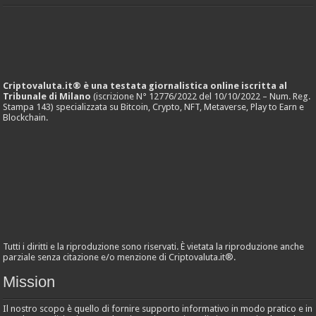
Criptovaluta.it® è una testata giornalistica online iscritta al
Tribunale di Milano
(iscrizione N° 12776/2022 del 10/10/2022 – Num. Reg.
Stampa 143) specializzata su Bitcoin, Crypto, NFT, Metaverse, Play to Earn e
Blockchain.
Tutti i diritti e la riproduzione sono riservati. È vietata la riproduzione anche
parziale senza citazione e/o menzione di Criptovaluta.it®.
Mission
Il nostro scopo è quello di fornire supporto informativo in modo pratico e in