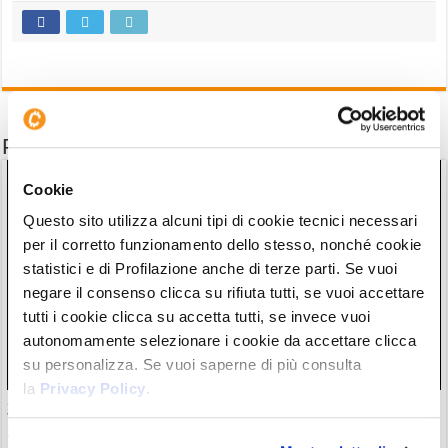
Potrebbe interessarti anche
Cookie
Questo sito utilizza alcuni tipi di cookie tecnici necessari
per il corretto funzionamento dello stesso, nonché cookie
statistici e di Profilazione anche di terze parti. Se vuoi
negare il consenso clicca su rifiuta tutti, se vuoi accettare
tutti i cookie clicca su accetta tutti, se invece vuoi
autonomamente selezionare i cookie da accettare clicca
su personalizza. Se vuoi saperne di più consulta
la
Privacy Policy
.
30 milioni in crypto rubate con attacchi violenti. Francia
guida classifica della vergogna