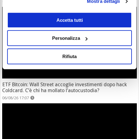
Mostra dettagli
06/08/26 18:17
Accetta tutti
Personalizza
Rifiuta
ETF Bitcoin: Wall Street accoglie investimenti dopo hack
Coldcard. C’è chi ha mollato l’autocustodia?
06/08/26 17:07