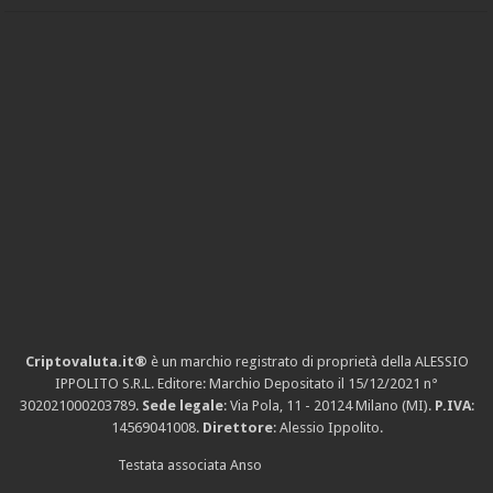
Criptovaluta.it®
è un marchio registrato di proprietà della ALESSIO
IPPOLITO S.R.L. Editore: Marchio Depositato il 15/12/2021
n°
302021000203789
.
Sede legale
: Via Pola, 11 - 20124 Milano (MI).
P.IVA
:
14569041008.
Direttore
: Alessio Ippolito.
Testata associata Anso