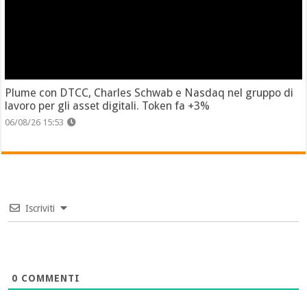
Plume con DTCC, Charles Schwab e Nasdaq nel gruppo di
lavoro per gli asset digitali. Token fa +3%
06/08/26 15:53
Iscriviti
0
COMMENTI