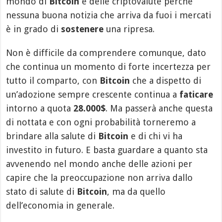
mondo di
Bitcoin
e delle criptovalute perché
nessuna buona notizia che arriva da fuoi i mercati
è in grado di
sostenere
una ripresa.
Non è difficile da comprendere comunque, dato
che continua un momento di forte incertezza per
tutto il comparto, con
Bitcoin
che a dispetto di
un’adozione sempre crescente continua a
faticare
intorno a quota
28.000$
. Ma passerà anche questa
di nottata e con ogni probabilità torneremo a
brindare alla salute di
Bitcoin
e di chi vi ha
investito in futuro. E basta guardare a quanto sta
avvenendo nel mondo anche delle azioni per
capire che la preoccupazione non arriva dallo
stato di salute di
Bitcoin
, ma da quello
dell’economia in generale.