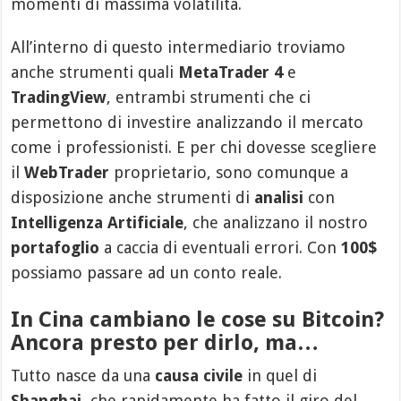
momenti di massima volatilità.
All’interno di questo intermediario troviamo
anche strumenti quali
MetaTrader 4
e
TradingView
, entrambi strumenti che ci
permettono di investire analizzando il mercato
come i professionisti. E per chi dovesse scegliere
il
WebTrader
proprietario, sono comunque a
disposizione anche strumenti di
analisi
con
Intelligenza Artificiale
, che analizzano il nostro
portafoglio
a caccia di eventuali errori. Con
100$
possiamo passare ad un conto reale.
In Cina cambiano le cose su Bitcoin?
Ancora presto per dirlo, ma…
Tutto nasce da una
causa civile
in quel di
Shanghai
, che rapidamente ha fatto il giro del