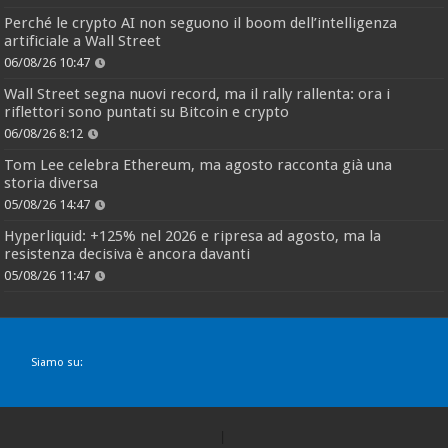
Perché le crypto AI non seguono il boom dell’intelligenza
artificiale a Wall Street
06/08/26 10:47
Wall Street segna nuovi record, ma il rally rallenta: ora i
riflettori sono puntati su Bitcoin e crypto
06/08/26 8:12
Tom Lee celebra Ethereum, ma agosto racconta già una
storia diversa
05/08/26 14:47
Hyperliquid: +125% nel 2026 e ripresa ad agosto, ma la
resistenza decisiva è ancora davanti
05/08/26 11:47
Siamo su: