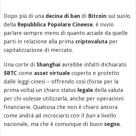
Dopo più di una
decina di ban
di
Bitcoin
sul suolo
della
Repubblica Popolare Cineese
, è ovvio
parlare sempre meno di quanto accade da quelle
parti in relazione alla prima
criptovaluta
per
capitalizzazione di mercato.
Una corte di
Shanghai
avrebbe infatti dichiarato
$BTC
come
asset virtuale
coperto e protetto
dalle leggi cinesi – offrendo così (forse per la
prima volta) un chiaro status
legale
della valuta
per chi volesse utilizzarla, anche per operazioni
finanziarie. Qualcosa che non è chiaro ancora
come andrà ad incrociarsi con il
ban
a livello
nazionale, ma che è comunque di buon
segno
.