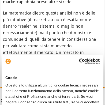
marketcap abbia preso altre strade.
La matematica dietro questa analisi non è delle
più intuitive (il marketcap non è esattamente
denaro “reale” nel sistema, o meglio non
necessariamente) ma il punto che dimostra è
comunque di quelli da tenere in considerazione
per valutare come si sta muovendo
effettivamente il mercato. Un mercato in
difficoltà, ma non per questo morto.
Cookie
Questo sito utilizza alcuni tipi di cookie tecnici necessari
per il corretto funzionamento dello stesso, nonché cookie
statistici e di Profilazione anche di terze parti. Se vuoi
Potrebbe interessarti anche
negare il consenso clicca su rifiuta tutti, se vuoi accettare