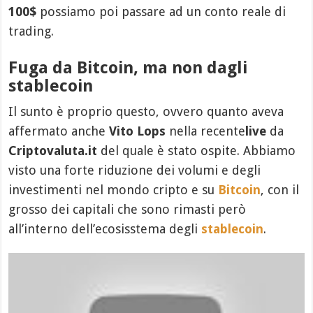
100$
possiamo poi passare ad un conto reale di
trading.
Fuga da Bitcoin, ma non dagli
stablecoin
Il sunto è proprio questo, ovvero quanto aveva
affermato anche
Vito Lops
nella recente
live
da
Criptovaluta.it
del quale è stato ospite. Abbiamo
visto una forte riduzione dei volumi e degli
investimenti nel mondo cripto e su
Bitcoin
, con il
grosso dei capitali che sono rimasti però
all’interno dell’ecosisstema degli
stablecoin
.