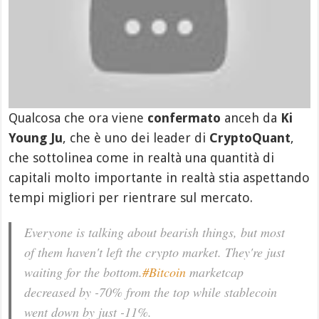
Qualcosa che ora viene
confermato
anceh da
Ki
Young Ju
, che è uno dei leader di
CryptoQuant
,
che sottolinea come in realtà una quantità di
capitali molto importante in realtà stia aspettando
tempi migliori per rientrare sul mercato.
Everyone is talking about bearish things, but most
of them haven't left the crypto market. They're just
waiting for the bottom.
#Bitcoin
marketcap
decreased by -70% from the top while stablecoin
went down by just -11%.