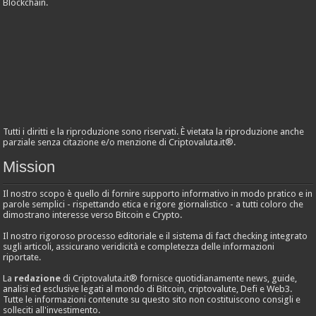
Blockchain.
Tutti i diritti e la riproduzione sono riservati. È vietata la riproduzione anche
parziale senza citazione e/o menzione di Criptovaluta.it®.
Mission
Il nostro scopo è quello di fornire supporto informativo in modo pratico e in
parole semplici - rispettando etica e rigore giornalistico - a tutti coloro che
dimostrano interesse verso Bitcoin e Crypto.
Il nostro rigoroso processo editoriale e il sistema di fact checking integrato
sugli articoli, assicurano veridicità e completezza delle informazioni
riportate.
La
redazione
di Criptovaluta.it® fornisce quotidianamente news, guide,
analisi ed esclusive legati al mondo di Bitcoin, criptovalute, Defi e Web3.
Tutte le informazioni contenute su questo sito non costituiscono consigli e
solleciti all'investimento.