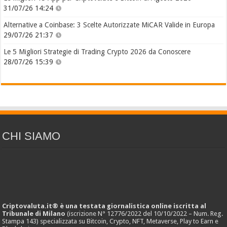
31/07/26 14:24
Alternative a Coinbase: 3 Scelte Autorizzate MiCAR Valide in Europa
29/07/26 21:37
Le 5 Migliori Strategie di Trading Crypto 2026 da Conoscere
28/07/26 15:39
CHI SIAMO
Criptovaluta.it® è una testata giornalistica online iscritta al
Tribunale di Milano
(iscrizione N° 12776/2022 del 10/10/2022 – Num. Reg.
Stampa 143) specializzata su Bitcoin, Crypto, NFT, Metaverse, Play to Earn e