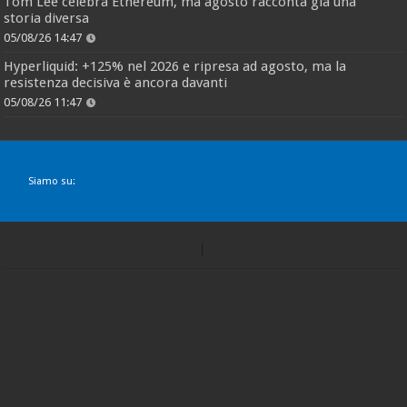
Tom Lee celebra Ethereum, ma agosto racconta già una
storia diversa
05/08/26 14:47
Hyperliquid: +125% nel 2026 e ripresa ad agosto, ma la
resistenza decisiva è ancora davanti
05/08/26 11:47
Siamo su: