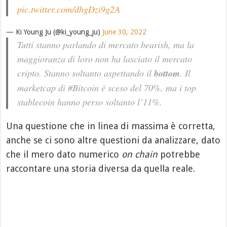
pic.twitter.com/dhgDzi9g2A
— Ki Young Ju (@ki_young_ju)
June 30, 2022
Tutti stanno parlando di mercato bearish, ma la
maggioranza di loro non ha lasciato il mercato
cripto. Stanno soltanto aspettando il
bottom
. Il
marketcap di #Bitcoin è sceso del 70%, ma i top
stablecoin hanno perso soltanto l’11%.
Una questione che in linea di massima è corretta,
anche se ci sono altre questioni da analizzare, dato
che il mero dato numerico
on chain
potrebbe
raccontare una storia diversa da quella reale.