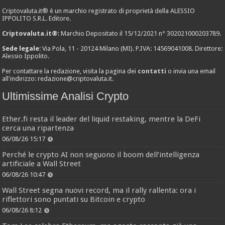
Criptovaluta.it® è un marchio registrato di proprietà della ALESSIO
IPPOLITO S.R.L. Editore.
Criptovaluta.it®
: Marchio Depositato il 15/12/2021 n° 302021000203789.
Sede legale
: Via Pola, 11 - 20124 Milano (MI). P.IVA: 14569041008. Direttore:
Alessio Ippolito.
Per contattare la redazione, visita la pagina dei
contatti
o invia una email
all'indirizzo:
redazione@criptovaluta.it
.
Ultimissime Analisi Crypto
Ether.fi resta il leader del liquid restaking, mentre la DeFi
cerca una ripartenza
06/08/26 15:17
Perché le crypto AI non seguono il boom dell’intelligenza
artificiale a Wall Street
06/08/26 10:47
Wall Street segna nuovi record, ma il rally rallenta: ora i
riflettori sono puntati su Bitcoin e crypto
06/08/26 8:12