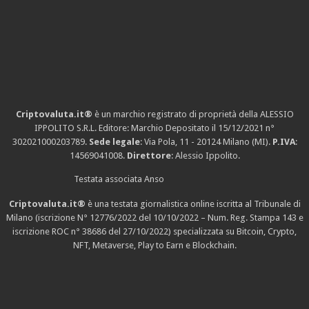
Criptovaluta.it®
è un marchio registrato di proprietà della ALESSIO
IPPOLITO S.R.L. Editore: Marchio Depositato il 15/12/2021
n°
302021000203789
.
Sede legale
: Via Pola, 11 - 20124 Milano (MI).
P.IVA
:
14569041008.
Direttore
: Alessio Ippolito.
Testata associata Anso
Criptovaluta.it®
è una testata giornalistica online iscritta al Tribunale di
Milano (iscrizione N° 12776/2022 del 10/10/2022 – Num. Reg. Stampa 143 e
iscrizione
ROC n° 38686
del 27/10/2022) specializzata su Bitcoin, Crypto,
NFT, Metaverse, Play to Earn e Blockchain.