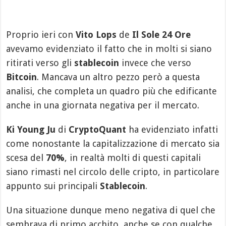
Proprio ieri con
Vito Lops
de
Il Sole 24 Ore
avevamo evidenziato il fatto che in molti si siano
ritirati verso gli
stablecoin
invece che verso
Bitcoin
. Mancava un altro pezzo però a questa
analisi, che completa un quadro più che edificante
anche in una giornata negativa per il mercato.
Ki Young Ju
di
CryptoQuant
ha evidenziato infatti
come nonostante la capitalizzazione di mercato sia
scesa del
70%
, in realtà molti di questi capitali
siano rimasti nel circolo delle cripto, in particolare
appunto sui principali
Stablecoin
.
Una situazione dunque meno negativa di quel che
sembrava di primo acchito, anche se con qualche