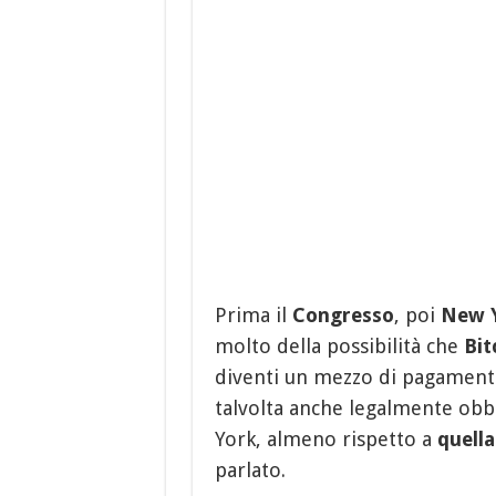
Prima il
Congresso
, poi
New 
molto della possibilità che
Bit
diventi un mezzo di pagament
talvolta anche legalmente obbl
York, almeno rispetto a
quell
parlato.