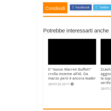
Facebook
Twitter
Condividi
Potrebbe interessarti anche
Il “nuovo Warren Buffett”
Zcash
crolla insieme all’AI. Da
aggio
marzo però è ancora leader
la sup
verifi
28/07/26 20:17
28/07/