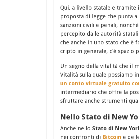
Qui, a livello statale e tramite
proposta di legge che punta a
sanzioni civili e penali, nonc
percepito dalle autorità statali
che anche in uno stato che è f
cripto in generale, c’è spazio 
Un segno della vitalità che il
Vitalità sulla quale possiamo i
un conto virtuale gratuito c
intermediario che offre la poss
sfruttare anche strumenti qual
Nello Stato di New Yor
Anche nello
Stato di New Yor
nei confronti di
Bitcoin
e dell