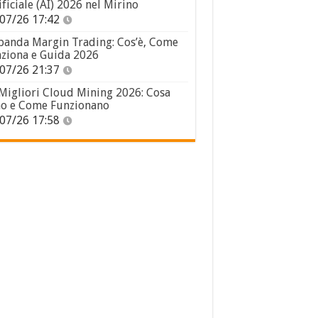
ificiale (AI) 2026 nel Mirino
07/26 17:42
panda Margin Trading: Cos’è, Come
ziona e Guida 2026
07/26 21:37
 Migliori Cloud Mining 2026: Cosa
o e Come Funzionano
07/26 17:58