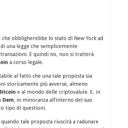
e che obbligherebbe lo stato di New York ad
a di una legge che semplicemente
transazioni. E quindi no, non si tratterà
coin
a corso legale.
abile al fatto che una tale proposta sia
zioni storicamente più avverse, almeno
Bitcoin
e al mondo delle criptovalute. E, in
a
Dem
, in minoranza all’interno del suo
o tipo di questioni.
quando tale proposta riuscirà a radunare