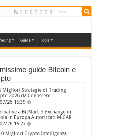
rading
Guide
Tools
imissime guide Bitcoin e
pto
5 Migliori Strategie di Trading
pto 2026 da Conoscere
07/26 15:39
ernative a BitMart: 3 Exchange in
ola in Europa Autorizzati MiCAR
07/26 15:27
10 Migliori Crypto Intelligenza