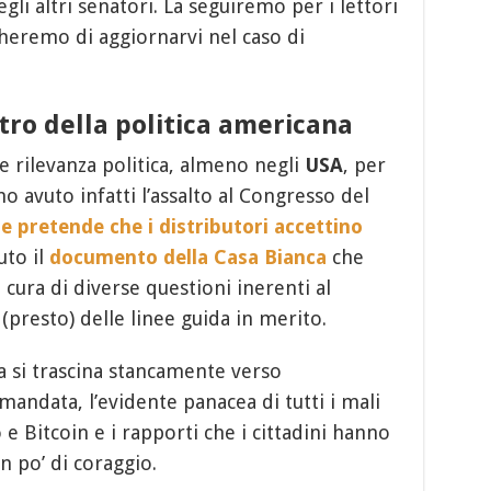
gli altri senatori. La seguiremo per i lettori
eremo di aggiornarvi nel caso di
ntro della politica americana
e rilevanza politica, almeno negli
USA
, per
o avuto infatti l’assalto al Congresso del
e pretende che i distributori accettino
uto il
documento della Casa Bianca
che
 cura di diverse questioni inerenti al
presto) delle linee guida in merito.
 si trascina stancamente verso
mandata, l’evidente panacea di tutti i mali
e Bitcoin e i rapporti che i cittadini hanno
n po’ di coraggio.