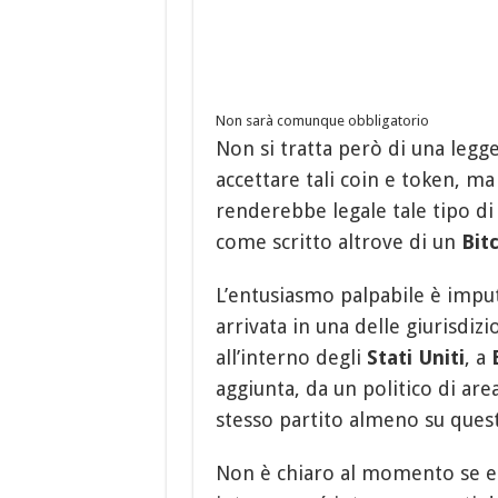
Non sarà comunque obbligatorio
Non si tratta però di una legg
accettare tali coin e token, m
renderebbe legale tale tipo di 
come scritto altrove di un
Bit
L’entusiasmo palpabile è imput
arrivata in una delle giurisdi
all’interno degli
Stati Uniti
, a
aggiunta, da un politico di are
stesso partito almeno su quest
Non è chiaro al momento se e 