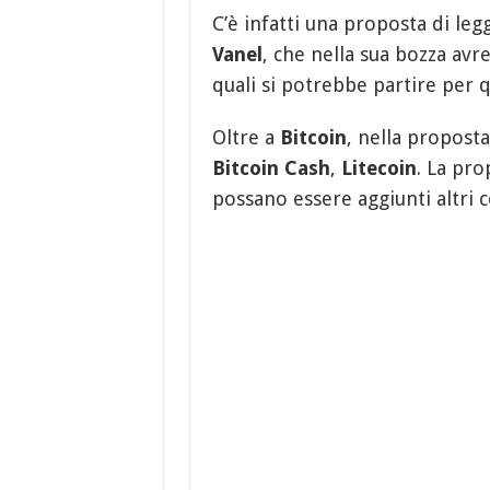
C’è infatti una proposta di le
Vanel
, che nella sua bozza avr
quali si potrebbe partire per qu
Oltre a
Bitcoin
, nella propost
Bitcoin Cash
,
Litecoin
. La pr
possano essere aggiunti altri c