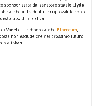
gge sponsorizzata dal senatore statale
Clyde
ebbe anche individuato le criptovalute con le
esto tipo di iniziativa.
a di
Vanel
ci sarebbero anche
Ethereum
,
oposta non esclude che nel prossimo futuro
oin e token.