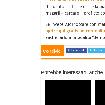
di quanto sia facile usare la p
magari! – cercare il profitto c
Se invece vuoi toccare con man
aprire qui gratis un conto di 
anche farlo in modalità “demo”
Facebook
Twitter
Condividi
Potrebbe interessarti anche