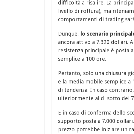
difficoltà a risalire. La princi
livello di rottura), ma riteniam
comportamenti di trading sarà 
Dunque,
lo scenario principal
ancora attivo a 7.320 dollari. Al
resistenza principale è posta ai
semplice a 100 ore.
Pertanto, solo una chiusura gio
e la media mobile semplice a 
di tendenza. In caso contrario,
ulteriormente al di sotto dei 7
E in caso di conferma dello sce
supporto posta a 7.000 dollari. 
prezzo potrebbe iniziare un rap