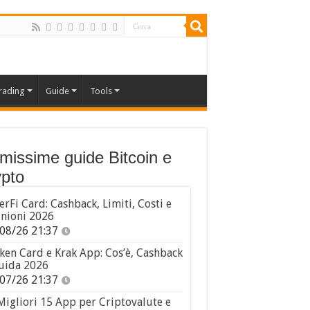
rading
Guide
Tools
imissime guide Bitcoin e
pto
erFi Card: Cashback, Limiti, Costi e
nioni 2026
08/26 21:37
ken Card e Krak App: Cos’è, Cashback
uida 2026
07/26 21:37
Migliori 15 App per Criptovalute e