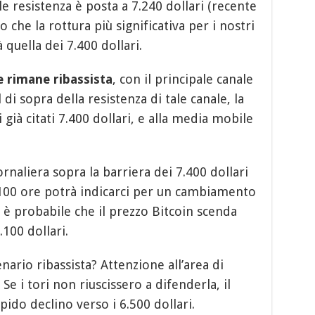
pale resistenza è posta a 7.240 dollari (recente
o che la rottura più significativa per i nostri
quella dei 7.400 dollari.
e rimane ribassista
, con il principale canale
 di sopra della resistenza di tale canale, la
 già citati 7.400 dollari, e alla media mobile
rnaliera sopra la barriera dei 7.400 dollari
100 ore potrà indicarci per un cambiamento
 è probabile che il prezzo Bitcoin scenda
.100 dollari.
nario ribassista? Attenzione all’area di
Se i tori non riuscissero a difenderla, il
ido declino verso i 6.500 dollari.