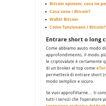
Bitcoin opinioni, cosa ne pen
Cosa sono i Bitcoin?
Wallet Bitcoin
Come funzionano i Bitcoin?
Entrare short o long 
Come abbiamo avuto modo di a
approfondimento, il modo più 
le criptovalute è certamente qu
di un broker al top come
eToro
permetterà di entrare short (rib
modo semplice e sicuro.
Se vuoi approfittarne… ti con
tutti i servizi che l’operator
recensione esclusiva del bro