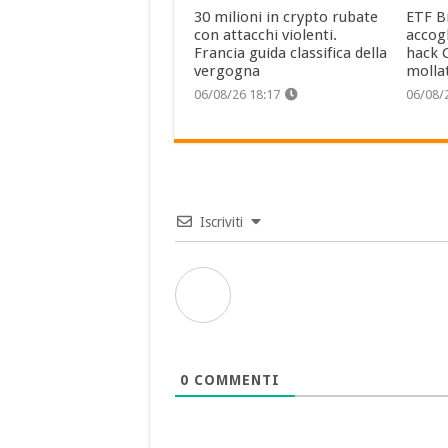
30 milioni in crypto rubate
ETF Bi
con attacchi violenti.
accog
Francia guida classifica della
hack C
vergogna
molla
06/08/26 18:17
06/08/
Iscriviti
0
COMMENTI