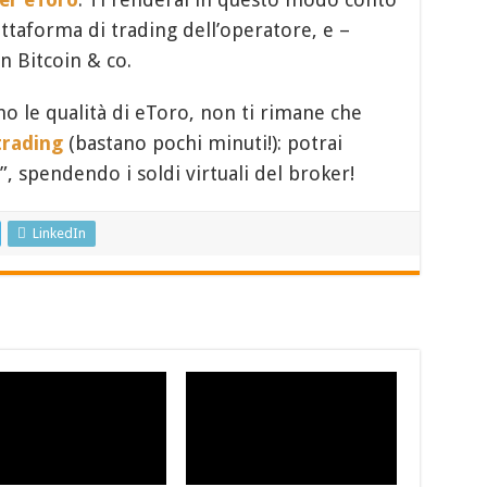
iattaforma di trading dell’operatore, e –
on Bitcoin & co.
o le qualità di eToro, non ti rimane che
trading
(bastano pochi minuti!): potrai
, spendendo i soldi virtuali del broker!
LinkedIn