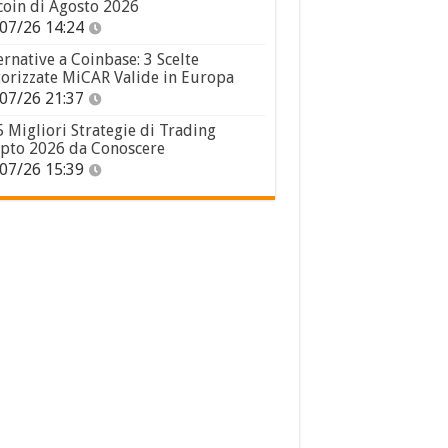
coin di Agosto 2026
07/26 14:24
ernative a Coinbase: 3 Scelte
orizzate MiCAR Valide in Europa
07/26 21:37
5 Migliori Strategie di Trading
pto 2026 da Conoscere
07/26 15:39