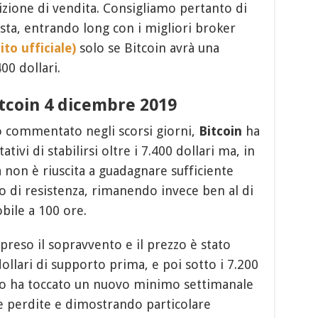
zione di vendita. Consigliamo pertanto di
sta, entrando long con i migliori broker
ito ufficiale)
solo se Bitcoin avrà una
00 dollari.
Bitcoin 4 dicembre 2019
commentato negli scorsi giorni,
Bitcoin
ha
tivi di stabilirsi oltre i 7.400 dollari ma, in
a non è riuscita a guadagnare sufficiente
ello di resistenza, rimanendo invece ben al di
bile a 100 ore.
preso il sopravvento e il prezzo è stato
dollari di supporto prima, e poi sotto i 7.200
ezzo ha toccato un nuovo minimo settimanale
le perdite e dimostrando particolare