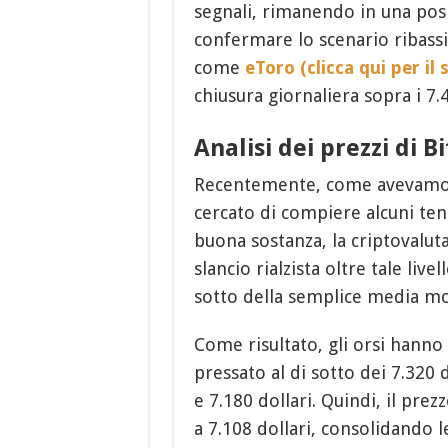
segnali, rimanendo in una posi
confermare lo scenario ribassi
come
eToro (clicca qui per il s
chiusura giornaliera sopra i 7.4
Analisi dei prezzi di 
Recentemente, come avevamo 
cercato di compiere alcuni tenta
buona sostanza, la criptovalut
slancio rialzista oltre tale liv
sotto della semplice media mo
Come risultato, gli orsi hanno 
pressato al di sotto dei 7.320 
e 7.180 dollari. Quindi, il pr
a 7.108 dollari, consolidando 