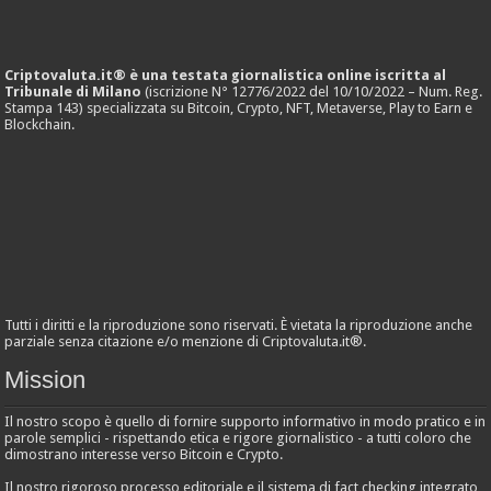
Criptovaluta.it® è una testata giornalistica online iscritta al
Tribunale di Milano
(iscrizione N° 12776/2022 del 10/10/2022 – Num. Reg.
Stampa 143) specializzata su Bitcoin, Crypto, NFT, Metaverse, Play to Earn e
Blockchain.
Tutti i diritti e la riproduzione sono riservati. È vietata la riproduzione anche
parziale senza citazione e/o menzione di Criptovaluta.it®.
Mission
Il nostro scopo è quello di fornire supporto informativo in modo pratico e in
parole semplici - rispettando etica e rigore giornalistico - a tutti coloro che
dimostrano interesse verso Bitcoin e Crypto.
Il nostro rigoroso processo editoriale e il sistema di fact checking integrato