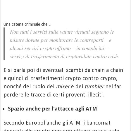
Una catena criminale che…
Non tutti i servizi sulle valute virtuali seguono le
misure dovute per monitorare le controparti – e
alcuni servizi crypto offrono – in complicità –
servizi di trasferimento di criptovalute contro cash.
E si parla poi di eventuali scambi da chain a chain
e quindi di trasferimenti crypto contro crypto,
nonché del ruolo dei
mixer
e dei
tumbler
nel far
perdere le tracce di certi proventi illeciti.
Spazio anche per l’attacco agli ATM
Secondo Europol anche gli ATM, i bancomat
dedicati alle crypto possono offrire spazio a chi