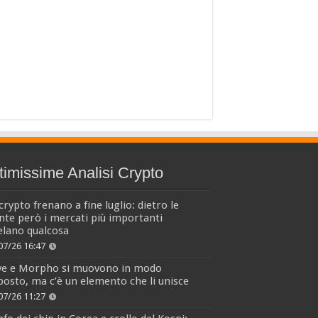
timissime Analisi Crypto
crypto frenano a fine luglio: dietro le
nte però i mercati più importanti
elano qualcosa
07/26 16:47
ve e Morpho si muovono in modo
osto, ma c’è un elemento che li unisce
07/26 11:27