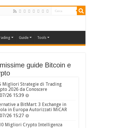
rading
Guide
Tools
imissime guide Bitcoin e
pto
5 Migliori Strategie di Trading
pto 2026 da Conoscere
07/26 15:39
ernative a BitMart: 3 Exchange in
ola in Europa Autorizzati MiCAR
07/26 15:27
10 Migliori Crypto Intelligenza