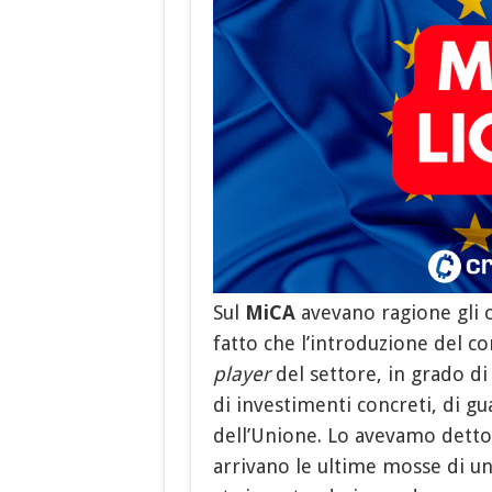
Sul
MiCA
avevano ragione gli o
fatto che l’introduzione del
player
del settore, in grado di
di investimenti concreti, di gu
dell’Unione. Lo avevamo detto
arrivano le ultime mosse di un