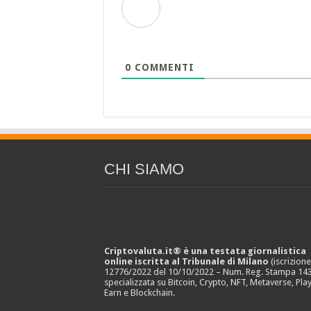
0
COMMENTI
CHI SIAMO
Criptovaluta.it® è una testata giornalistica
online iscritta al Tribunale di Milano
(iscrizion
12776/2022 del 10/10/2022 – Num. Reg. Stampa 143
specializzata su Bitcoin, Crypto, NFT, Metaverse, Play
Earn e Blockchain.