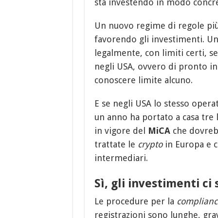
sta investendo in modo concr
Un nuovo regime di regole più
favorendo gli investimenti. 
legalmente, con limiti certi, s
negli USA, ovvero di pronto i
conoscere limite alcuno.
E se negli USA lo stesso operat
un anno ha portato a casa tre 
in vigore del
MiCA
che dovreb
trattate le
crypto
in Europa e 
intermediari.
Sì, gli investimenti ci
Le procedure per la
complianc
registrazioni sono lunghe, gra