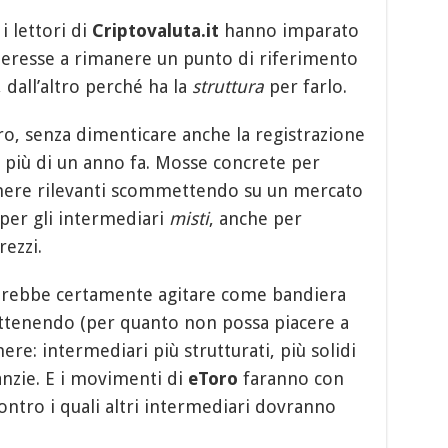
i lettori di
Criptovaluta.it
hanno imparato
nteresse a rimanere un punto di riferimento
, dall’altro perché ha la
struttura
per farlo.
o, senza dimenticare anche la registrazione
i più di un anno fa. Mosse concrete per
anere rilevanti scommettendo su un mercato
per gli intermediari
misti
, anche per
rezzi.
otrebbe certamente agitare come bandiera
a ottenendo (per quanto non possa piacere a
nere: intermediari più strutturati, più solidi
anzie. E i movimenti di
eToro
faranno con
ontro i quali altri intermediari dovranno