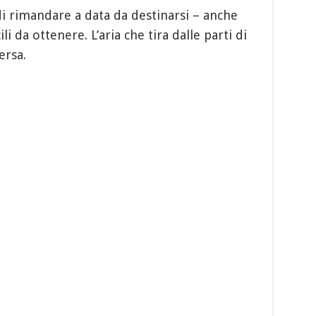
 rimandare a data da destinarsi – anche
li da ottenere. L’aria che tira dalle parti di
ersa.