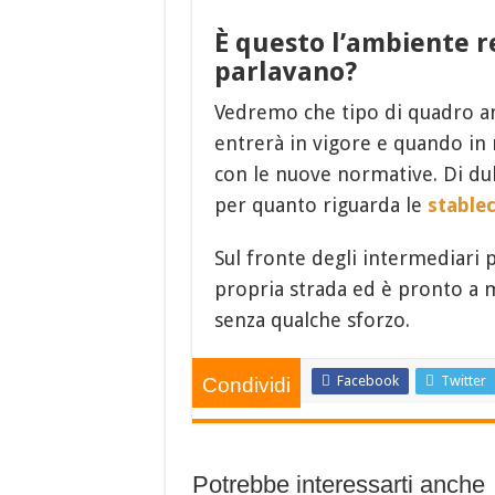
È questo l’ambiente r
parlavano?
Vedremo che tipo di quadro an
entrerà in vigore e quando in 
con le nuove normative. Di dub
per quanto riguarda le
stable
Sul fronte degli intermediari p
propria strada ed è pronto a m
senza qualche sforzo.
Facebook
Twitter
Condividi
Potrebbe interessarti anche