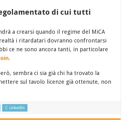
egolamentato di cui tutti
drà a crearsi quando il regime del MiCA
realtà i ritardatari dovranno confrontarsi
bi ce ne sono ancora tanti, in particolare
coin
.
erò, sembra ci sia già chi ha trovato la
ettere sul tavolo licenze già ottenute, non
LinkedIn