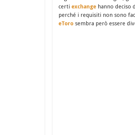
certi
exchange
hanno deciso di
perché i requisiti non sono faci
eToro
sembra però essere div