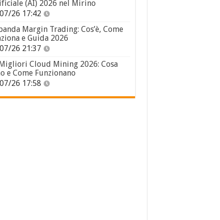
ificiale (AI) 2026 nel Mirino
07/26 17:42
panda Margin Trading: Cos’è, Come
ziona e Guida 2026
07/26 21:37
 Migliori Cloud Mining 2026: Cosa
o e Come Funzionano
07/26 17:58