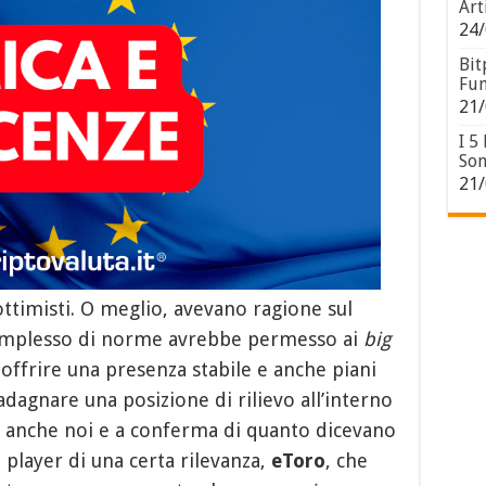
Art
24/
Bit
Fun
21/
I 5
Son
21/
ttimisti. O meglio, avevano ragione sul
 complesso di norme avrebbe permesso ai
big
 offrire una presenza stabile e anche piani
adagnare una posizione di rilievo all’interno
 anche noi e a conferma di quanto dicevano
 player di una certa rilevanza,
eToro
, che