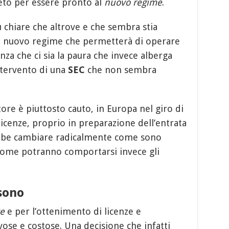
eto per essere pronto al
nuovo regime
.
 chiare che altrove e che sembra stia
Un nuovo regime che permetterà di operare
enza che ci sia la paura che invece alberga
ntervento di una
SEC
che non sembra
ore è piuttosto cauto, in Europa nel giro di
licenze, proprio in preparazione dell’entrata
be cambiare radicalmente come sono
come potranno comportarsi invece gli
 sono
e
e per l’ottenimento di licenze e
vose e costose. Una decisione che infatti