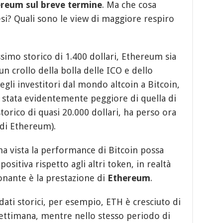
reum sul breve termine
. Ma che cosa
si? Quali sono le view di maggiore respiro
imo storico di 1.400 dollari, Ethereum sia
 un crollo della bolla delle ICO e dello
gli investitori dal mondo altcoin a Bitcoin,
è stata evidentemente peggiore di quella di
torico di quasi 20.000 dollari, ha perso ora
di Ethereum).
 vista la performance di Bitcoin possa
itiva rispetto agli altri token, in realtà
onante è la prestazione di
Ethereum
.
ati storici, per esempio, ETH è cresciuto di
 settimana, mentre nello stesso periodo di