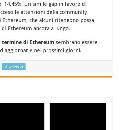
l 14,45%. Un simile gap in favore di
ceso le attenzioni della community
di Ethereum, che alcuni ritengono possa
 di Ethereum ancora a lungo.
go termine di Ethereum
sembrano essere
 aggiornarle nei prossimi giorni.
LinkedIn