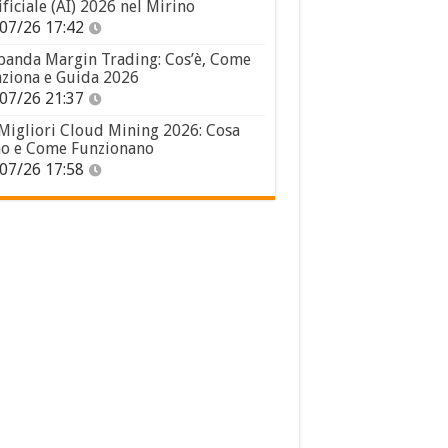
ificiale (AI) 2026 nel Mirino
07/26 17:42
panda Margin Trading: Cos’è, Come
ziona e Guida 2026
07/26 21:37
 Migliori Cloud Mining 2026: Cosa
o e Come Funzionano
07/26 17:58