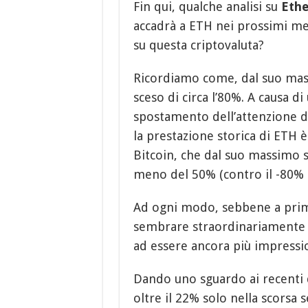
Fin qui, qualche analisi su
Ethe
accadrà a ETH nei prossimi me
su questa criptovaluta?
Ricordiamo come, dal suo mass
sceso di circa l’80%. A causa di
spostamento dell’attenzione de
la prestazione storica di ETH 
Bitcoin, che dal suo massimo s
meno del 50% (contro il -80% 
Ad ogni modo, sebbene a prima
sembrare straordinariamente pos
ad essere ancora più impressi
Dando uno sguardo ai recenti d
oltre il 22% solo nella scorsa