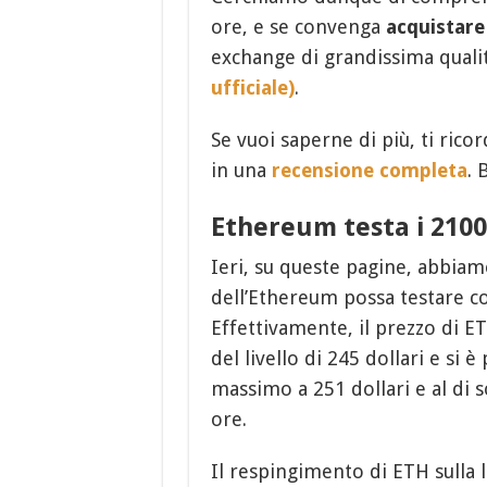
ore, e se convenga
acquistar
exchange di grandissima qual
ufficiale)
.
Se vuoi saperne di più, ti ric
in una
recensione completa
. 
Ethereum testa i 2100
Ieri, su queste pagine, abbiamo
dell’Ethereum possa testare c
Effettivamente, il prezzo di ET
del livello di 245 dollari e si 
massimo a 251 dollari e al di 
ore.
Il respingimento di ETH sulla l