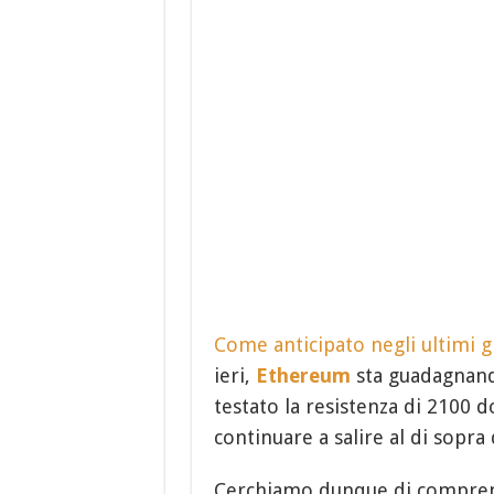
Come anticipato negli ultimi g
ieri,
Ethereum
sta guadagnando
testato la resistenza di 2100 d
continuare a salire al di sopra d
Cerchiamo dunque di comprend