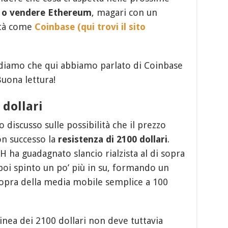
e o vendere Ethereum
, magari con un
ità come
Coinbase (qui trovi il sito
ordiamo che qui abbiamo parlato di Coinbase
Buona lettura!
 dollari
 discusso sulle possibilità che il prezzo
on successo la
resistenza di 2100 dollari
.
H ha guadagnato slancio rialzista al di sopra
è poi spinto un po’ più in su, formando un
sopra della media mobile semplice a 100
inea dei 2100 dollari non deve tuttavia