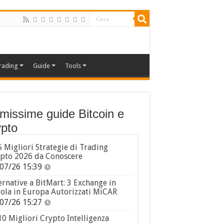
rading
Guide
Tools
imissime guide Bitcoin e
pto
5 Migliori Strategie di Trading
pto 2026 da Conoscere
07/26 15:39
ernative a BitMart: 3 Exchange in
ola in Europa Autorizzati MiCAR
07/26 15:27
10 Migliori Crypto Intelligenza