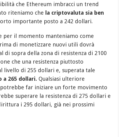
sibilità che Ethereum imbracci un trend
nto riteniamo che
la criptovaluta sia ben
porto importante posto a 242 dollari.
 che per il momento manteniamo come
rima di monetizzare nuovi utili dovrà
l di sopra della zona di resistenza di 2100
ione che una resistenza piuttosto
 livello di 255 dollari e, superata tale
 a 265 dollari.
Qualsiasi ulteriore
lo potrebbe far iniziare un forte movimento
trebbe superare la resistenza di 275 dollari e
dirittura i 295 dollari, già nei prossimi