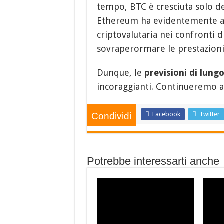
tempo, BTC è cresciuta solo de
Ethereum ha evidentemente ac
criptovalutaria nei confronti 
sovraperormare le prestazioni
Dunque, le
previsioni di lun
incoraggianti. Continueremo ad
Facebook
Twitter
Condividi
Potrebbe interessarti anche